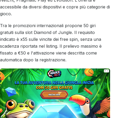
accessibile da diversi dispositivi e copre più categorie di
gioco.
Tra le promozioni internazionali propone 50 giri
gratuiti sulla slot Diamond of Jungle. Il requisito
indicato è x55 sulle vincite dei free spin, senza una
scadenza riportata nel listing. Il prelievo massimo è
fissato a €50 e l'attivazione viene descritta come
automatica dopo la registrazione.