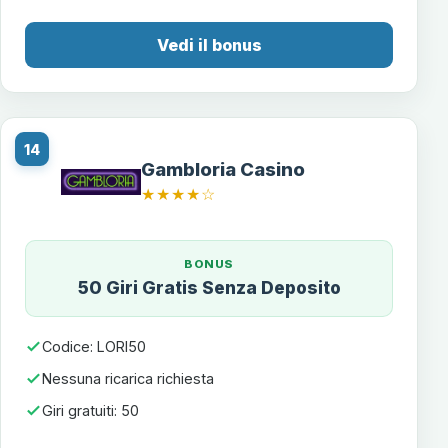
Vedi il bonus
14
Gambloria Casino
★★★★☆
BONUS
50 Giri Gratis Senza Deposito
Codice: LORI50
Nessuna ricarica richiesta
Giri gratuiti: 50