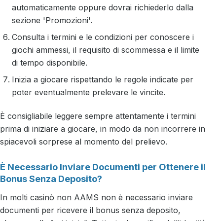
automaticamente oppure dovrai richiederlo dalla
sezione 'Promozioni'.
Consulta i termini e le condizioni per conoscere i
giochi ammessi, il requisito di scommessa e il limite
di tempo disponibile.
Inizia a giocare rispettando le regole indicate per
poter eventualmente prelevare le vincite.
È consigliabile leggere sempre attentamente i termini
prima di iniziare a giocare, in modo da non incorrere in
spiacevoli sorprese al momento del prelievo.
È Necessario Inviare Documenti per Ottenere il
Bonus Senza Deposito?
In molti casinò non AAMS non è necessario inviare
documenti per ricevere il bonus senza deposito,