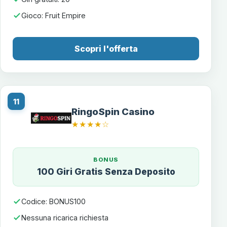
Gioco: Fruit Empire
Scopri l'offerta
11
RingoSpin Casino
★★★★☆
BONUS
100 Giri Gratis Senza Deposito
Codice: BONUS100
Nessuna ricarica richiesta