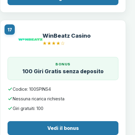
17
WinBeatz Casino
★★★★☆
BONUS
100 Giri Gratis senza deposito
Codice: 100SPINS4
Nessuna ricarica richiesta
Giri gratuiti: 100
Vedi il bonus