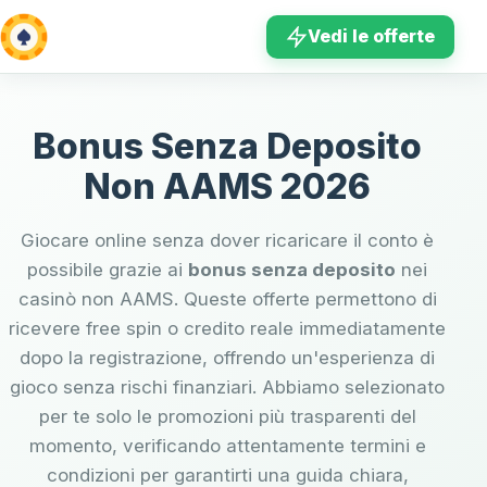
Vedi le offerte
Bonus Senza Deposito
Non AAMS 2026
Giocare online senza dover ricaricare il conto è
possibile grazie ai
bonus senza deposito
nei
casinò non AAMS. Queste offerte permettono di
ricevere free spin o credito reale immediatamente
dopo la registrazione, offrendo un'esperienza di
gioco senza rischi finanziari. Abbiamo selezionato
per te solo le promozioni più trasparenti del
momento, verificando attentamente termini e
condizioni per garantirti una guida chiara,