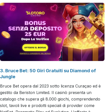
3. Bruce Bet: 50 Giri Gratuiti su Diamond of
Jungle
Bruce Bet opera dal 2023 sotto licenza Curaçao ed è
gestito da Beriston Limited. Il casinò presenta un
catalogo che supera gli 8.000 giochi, comprendendo
slot, tavoli live e prodotti speciali di provider come
NetEnt, Pragmatic Play ed Evolution. L'offerta è