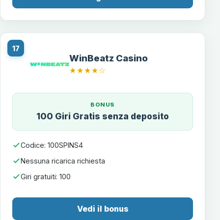
17
WinBeatz Casino
★★★★☆
BONUS
100 Giri Gratis senza deposito
Codice: 100SPINS4
Nessuna ricarica richiesta
Giri gratuiti: 100
Vedi il bonus