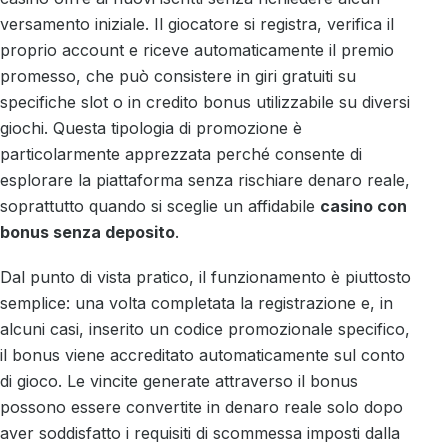
versamento iniziale. Il giocatore si registra, verifica il
proprio account e riceve automaticamente il premio
promesso, che può consistere in giri gratuiti su
specifiche slot o in credito bonus utilizzabile su diversi
giochi. Questa tipologia di promozione è
particolarmente apprezzata perché consente di
esplorare la piattaforma senza rischiare denaro reale,
soprattutto quando si sceglie un affidabile
casino con
bonus senza deposito
.
Dal punto di vista pratico, il funzionamento è piuttosto
semplice: una volta completata la registrazione e, in
alcuni casi, inserito un codice promozionale specifico,
il bonus viene accreditato automaticamente sul conto
di gioco. Le vincite generate attraverso il bonus
possono essere convertite in denaro reale solo dopo
aver soddisfatto i requisiti di scommessa imposti dalla