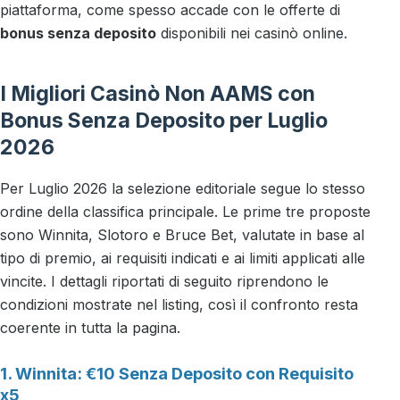
piattaforma, come spesso accade con le offerte di
bonus senza deposito
disponibili nei casinò online.
I Migliori Casinò Non AAMS con
Bonus Senza Deposito per Luglio
2026
Per Luglio 2026 la selezione editoriale segue lo stesso
ordine della classifica principale. Le prime tre proposte
sono Winnita, Slotoro e Bruce Bet, valutate in base al
tipo di premio, ai requisiti indicati e ai limiti applicati alle
vincite. I dettagli riportati di seguito riprendono le
condizioni mostrate nel listing, così il confronto resta
coerente in tutta la pagina.
1. Winnita: €10 Senza Deposito con Requisito
x5