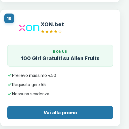
19
XON.bet
★★★★☆
BONUS
100 Giri Gratuiti su Alien Fruits
Prelievo massimo €50
Requisito giri x55
Nessuna scadenza
Vai alla promo