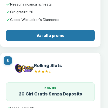
Nessuna ricarica richiesta
Giri gratuiti: 20
Gioco: Wild Joker's Diamonds
Vai alla promo
8
Rolling Slots
★★★★☆
BONUS
20 Giri Gratis Senza Deposito