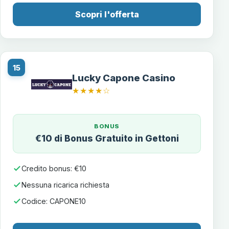
Scopri l'offerta
15
Lucky Capone Casino
★★★★☆
BONUS
€10 di Bonus Gratuito in Gettoni
Credito bonus: €10
Nessuna ricarica richiesta
Codice: CAPONE10