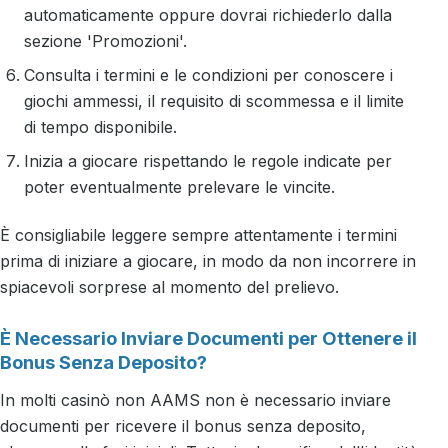
automaticamente oppure dovrai richiederlo dalla
sezione 'Promozioni'.
Consulta i termini e le condizioni per conoscere i
giochi ammessi, il requisito di scommessa e il limite
di tempo disponibile.
Inizia a giocare rispettando le regole indicate per
poter eventualmente prelevare le vincite.
È consigliabile leggere sempre attentamente i termini
prima di iniziare a giocare, in modo da non incorrere in
spiacevoli sorprese al momento del prelievo.
È Necessario Inviare Documenti per Ottenere il
Bonus Senza Deposito?
In molti casinò non AAMS non è necessario inviare
documenti per ricevere il bonus senza deposito,