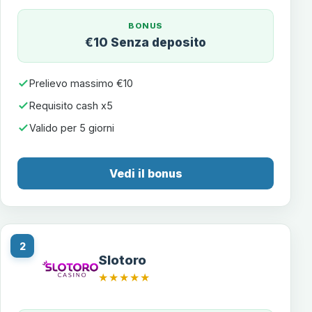
BONUS
€10 Senza deposito
Prelievo massimo €10
Requisito cash x5
Valido per 5 giorni
Vedi il bonus
2
Slotoro
★★★★★