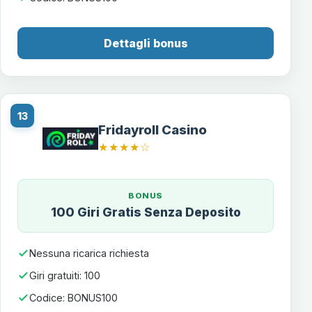
Dettagli bonus
13
Fridayroll Casino
★★★★☆
BONUS
100 Giri Gratis Senza Deposito
Nessuna ricarica richiesta
Giri gratuiti: 100
Codice: BONUS100