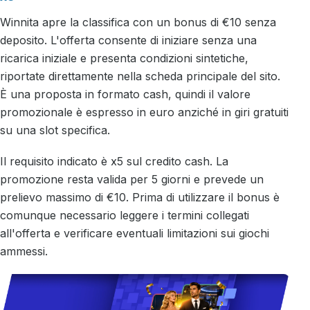
Winnita apre la classifica con un bonus di €10 senza
deposito. L'offerta consente di iniziare senza una
ricarica iniziale e presenta condizioni sintetiche,
riportate direttamente nella scheda principale del sito.
È una proposta in formato cash, quindi il valore
promozionale è espresso in euro anziché in giri gratuiti
su una slot specifica.
Il requisito indicato è x5 sul credito cash. La
promozione resta valida per 5 giorni e prevede un
prelievo massimo di €10. Prima di utilizzare il bonus è
comunque necessario leggere i termini collegati
all'offerta e verificare eventuali limitazioni sui giochi
ammessi.