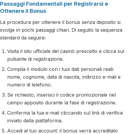
Passaggi Fondamentali per Registrarsi e
Ottenere il Bonus
La procedura per ottenere il bonus senza deposito si
svolge in pochi passaggi chiari. Di seguito la sequenza
standard da seguire:
Visita il sito ufficiale del casinò prescelto e clicca sul
pulsante di registrazione.
Compila il modulo con i tuoi dati personali reali:
nome, cognome, data di nascita, indirizzo e-mail e
numero di telefono.
Se richiesto, inserisci il codice promozionale nel
campo apposito durante la fase di registrazione.
Conferma la tua e-mail cliccando sul link di verifica
inviato dalla piattaforma.
Accedi al tuo account: il bonus verrà accreditato