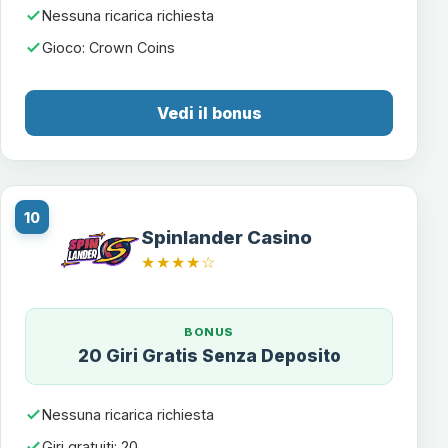
Nessuna ricarica richiesta
Gioco: Crown Coins
Vedi il bonus
10
Spinlander Casino
★★★★☆
BONUS
20 Giri Gratis Senza Deposito
Nessuna ricarica richiesta
Giri gratuiti: 20