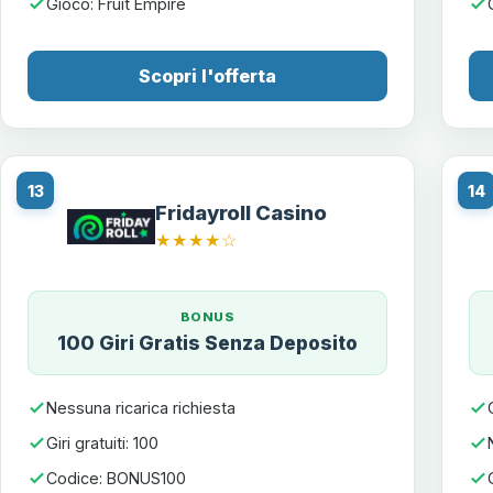
Gioco: Fruit Empire
Scopri l'offerta
13
14
Fridayroll Casino
★★★★☆
BONUS
100 Giri Gratis Senza Deposito
Nessuna ricarica richiesta
Giri gratuiti: 100
Codice: BONUS100