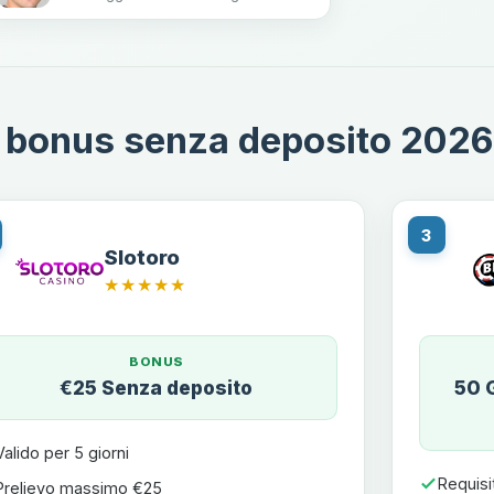
a bonus senza deposito 2026
3
Slotoro
★★★★★
BONUS
€25 Senza deposito
50 G
Valido per 5 giorni
Requisi
Prelievo massimo €25