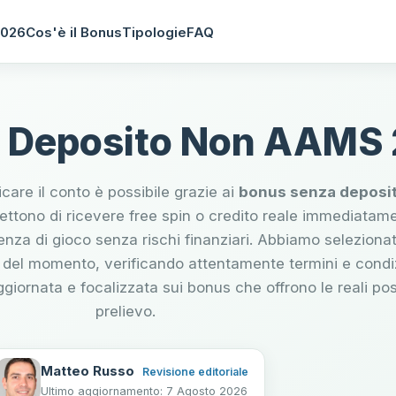
2026
Cos'è il Bonus
Tipologie
FAQ
 Deposito Non AAMS
care il conto è possibile grazie ai
bonus senza deposi
ttono di ricevere free spin o credito reale immediatam
enza di gioco senza rischi finanziari. Abbiamo selezionat
i del momento, verificando attentamente termini e condi
ggiornata e focalizzata sui bonus che offrono le reali poss
prelievo.
Matteo Russo
Revisione editoriale
Ultimo aggiornamento: 7 Agosto 2026