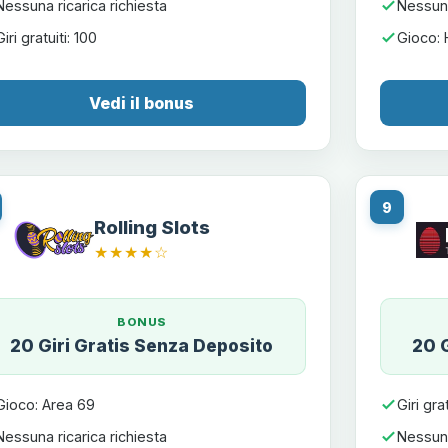
Nessuna ricarica richiesta
Nessuna
Giri gratuiti: 100
Gioco: 
Vedi il bonus
9
Rolling Slots
★★★★☆
BONUS
20 Giri Gratis Senza Deposito
20 
Gioco: Area 69
Giri grat
Nessuna ricarica richiesta
Nessuna