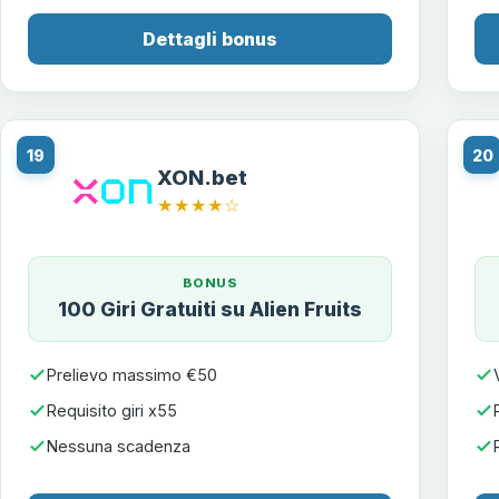
Dettagli bonus
19
20
XON.bet
★★★★☆
BONUS
100 Giri Gratuiti su Alien Fruits
Prelievo massimo €50
Requisito giri x55
Nessuna scadenza