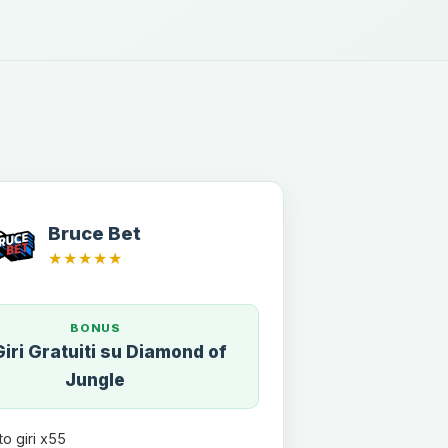
Bruce Bet
★★★★★
BONUS
iri Gratuiti su Diamond of
Jungle
to giri x55