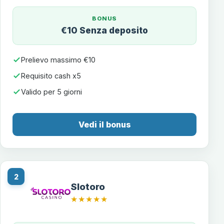
BONUS
€10 Senza deposito
Prelievo massimo €10
Requisito cash x5
Valido per 5 giorni
Vedi il bonus
2
Slotoro
★★★★★