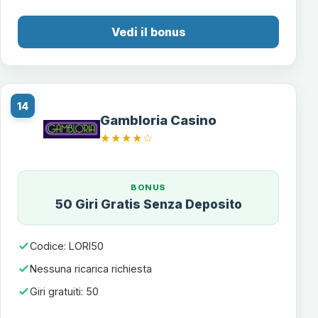
Vedi il bonus
14
Gambloria Casino
★★★★☆
BONUS
50 Giri Gratis Senza Deposito
Codice: LORI50
Nessuna ricarica richiesta
Giri gratuiti: 50