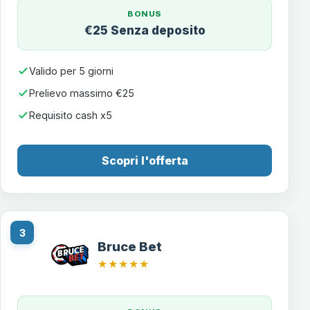
BONUS
€25 Senza deposito
Valido per 5 giorni
Prelievo massimo €25
Requisito cash x5
Scopri l'offerta
3
Bruce Bet
★★★★★