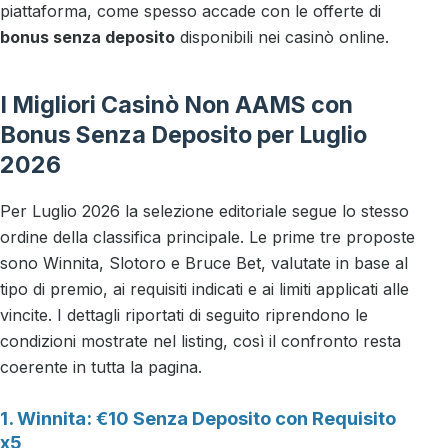
piattaforma, come spesso accade con le offerte di
bonus senza deposito
disponibili nei casinò online.
I Migliori Casinò Non AAMS con
Bonus Senza Deposito per Luglio
2026
Per Luglio 2026 la selezione editoriale segue lo stesso
ordine della classifica principale. Le prime tre proposte
sono Winnita, Slotoro e Bruce Bet, valutate in base al
tipo di premio, ai requisiti indicati e ai limiti applicati alle
vincite. I dettagli riportati di seguito riprendono le
condizioni mostrate nel listing, così il confronto resta
coerente in tutta la pagina.
1. Winnita: €10 Senza Deposito con Requisito
x5