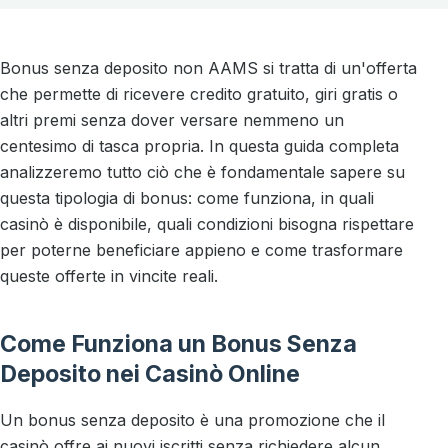
Bonus senza deposito non AAMS si tratta di un'offerta
che permette di ricevere credito gratuito, giri gratis o
altri premi senza dover versare nemmeno un
centesimo di tasca propria. In questa guida completa
analizzeremo tutto ciò che è fondamentale sapere su
questa tipologia di bonus: come funziona, in quali
casinò è disponibile, quali condizioni bisogna rispettare
per poterne beneficiare appieno e come trasformare
queste offerte in vincite reali.
Come Funziona un Bonus Senza
Deposito nei Casinò Online
Un bonus senza deposito è una promozione che il
casinò offre ai nuovi iscritti senza richiedere alcun