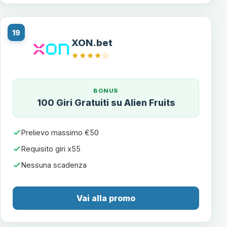
19
XON.bet
★★★★☆
BONUS
100 Giri Gratuiti su Alien Fruits
Prelievo massimo €50
Requisito giri x55
Nessuna scadenza
Vai alla promo