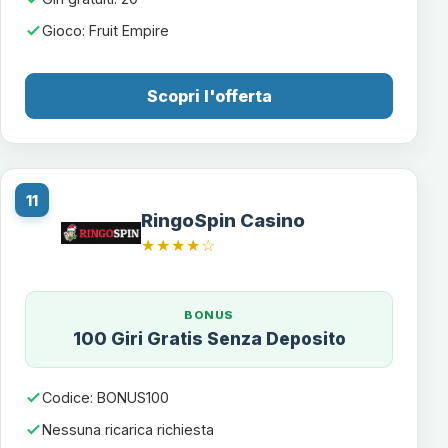
Gioco: Fruit Empire
Scopri l'offerta
11
RingoSpin Casino
★★★★☆
BONUS
100 Giri Gratis Senza Deposito
Codice: BONUS100
Nessuna ricarica richiesta