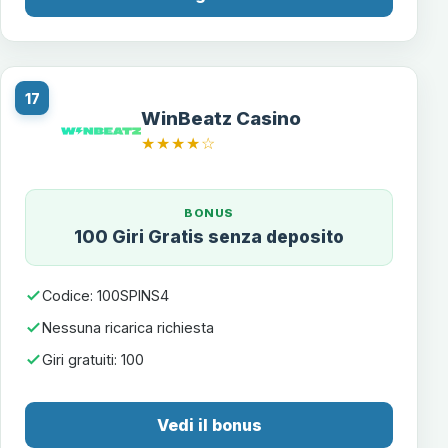
17
WinBeatz Casino
★★★★☆
BONUS
100 Giri Gratis senza deposito
Codice: 100SPINS4
Nessuna ricarica richiesta
Giri gratuiti: 100
Vedi il bonus