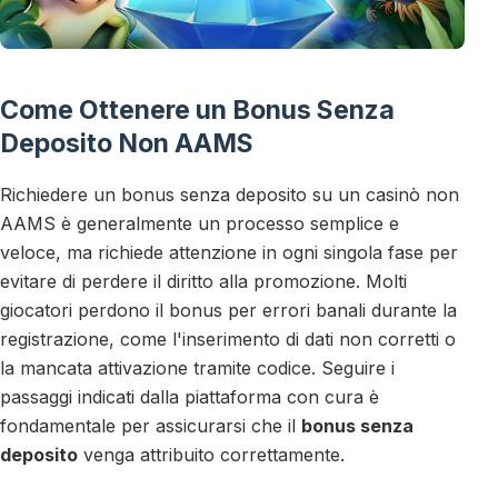
Come Ottenere un Bonus Senza
Deposito Non AAMS
Richiedere un bonus senza deposito su un casinò non
AAMS è generalmente un processo semplice e
veloce, ma richiede attenzione in ogni singola fase per
evitare di perdere il diritto alla promozione. Molti
giocatori perdono il bonus per errori banali durante la
registrazione, come l'inserimento di dati non corretti o
la mancata attivazione tramite codice. Seguire i
passaggi indicati dalla piattaforma con cura è
fondamentale per assicurarsi che il
bonus senza
deposito
venga attribuito correttamente.