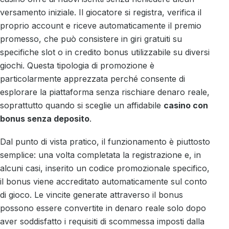
versamento iniziale. Il giocatore si registra, verifica il
proprio account e riceve automaticamente il premio
promesso, che può consistere in giri gratuiti su
specifiche slot o in credito bonus utilizzabile su diversi
giochi. Questa tipologia di promozione è
particolarmente apprezzata perché consente di
esplorare la piattaforma senza rischiare denaro reale,
soprattutto quando si sceglie un affidabile
casino con
bonus senza deposito
.
Dal punto di vista pratico, il funzionamento è piuttosto
semplice: una volta completata la registrazione e, in
alcuni casi, inserito un codice promozionale specifico,
il bonus viene accreditato automaticamente sul conto
di gioco. Le vincite generate attraverso il bonus
possono essere convertite in denaro reale solo dopo
aver soddisfatto i requisiti di scommessa imposti dalla