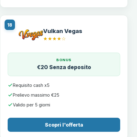
18
Vulkan Vegas
★★★★☆
BONUS
€20 Senza deposito
Requisito cash x5
Prelievo massimo €25
Valido per 5 giorni
Scopri l'offerta