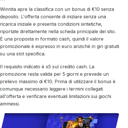
Winnita apre la classifica con un bonus di €10 senza
deposito. L'offerta consente di iniziare senza una
ricarica iniziale e presenta condizioni sintetiche,
riportate direttamente nella scheda principale del sito.
È una proposta in formato cash, quindi il valore
promozionale è espresso in euro anziché in giri gratuiti
su una slot specifica.
Il requisito indicato è x5 sul credito cash. La
promozione resta valida per 5 giorni e prevede un
prelievo massimo di €10. Prima di utilizzare il bonus è
comunque necessario leggere i termini collegati
all'offerta e verificare eventuali limitazioni sui giochi
ammessi.