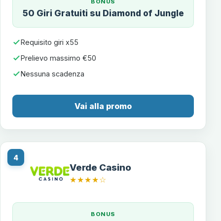
BONUS
50 Giri Gratuiti su Diamond of Jungle
Requisito giri x55
Prelievo massimo €50
Nessuna scadenza
Vai alla promo
4
Verde Casino
★★★★☆
BONUS