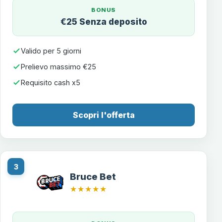
BONUS
€25 Senza deposito
Valido per 5 giorni
Prelievo massimo €25
Requisito cash x5
Scopri l'offerta
3
Bruce Bet
★★★★★