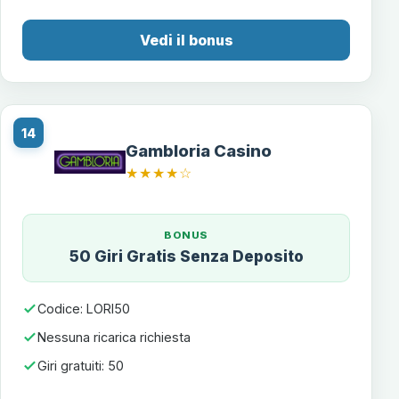
Vedi il bonus
14
Gambloria Casino
★★★★☆
BONUS
50 Giri Gratis Senza Deposito
Codice: LORI50
Nessuna ricarica richiesta
Giri gratuiti: 50