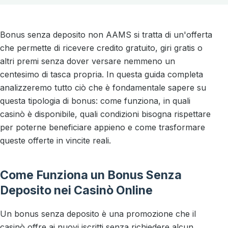
Bonus senza deposito non AAMS si tratta di un'offerta
che permette di ricevere credito gratuito, giri gratis o
altri premi senza dover versare nemmeno un
centesimo di tasca propria. In questa guida completa
analizzeremo tutto ciò che è fondamentale sapere su
questa tipologia di bonus: come funziona, in quali
casinò è disponibile, quali condizioni bisogna rispettare
per poterne beneficiare appieno e come trasformare
queste offerte in vincite reali.
Come Funziona un Bonus Senza
Deposito nei Casinò Online
Un bonus senza deposito è una promozione che il
casinò offre ai nuovi iscritti senza richiedere alcun