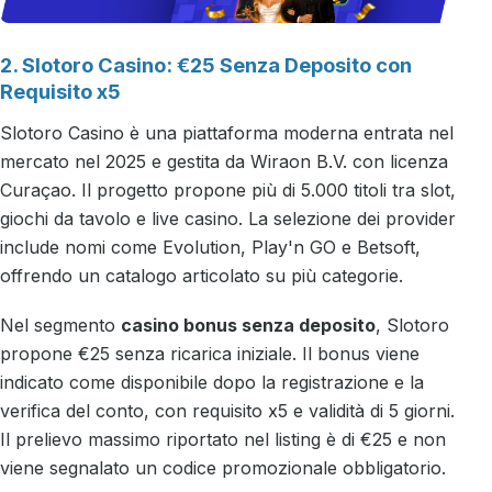
2. Slotoro Casino: €25 Senza Deposito con
Requisito x5
Slotoro Casino è una piattaforma moderna entrata nel
mercato nel 2025 e gestita da Wiraon B.V. con licenza
Curaçao. Il progetto propone più di 5.000 titoli tra slot,
giochi da tavolo e live casino. La selezione dei provider
include nomi come Evolution, Play'n GO e Betsoft,
offrendo un catalogo articolato su più categorie.
Nel segmento
casino bonus senza deposito
, Slotoro
propone €25 senza ricarica iniziale. Il bonus viene
indicato come disponibile dopo la registrazione e la
verifica del conto, con requisito x5 e validità di 5 giorni.
Il prelievo massimo riportato nel listing è di €25 e non
viene segnalato un codice promozionale obbligatorio.