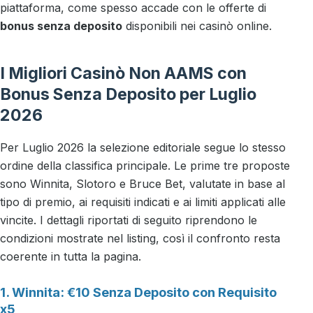
piattaforma, come spesso accade con le offerte di
bonus senza deposito
disponibili nei casinò online.
I Migliori Casinò Non AAMS con
Bonus Senza Deposito per Luglio
2026
Per Luglio 2026 la selezione editoriale segue lo stesso
ordine della classifica principale. Le prime tre proposte
sono Winnita, Slotoro e Bruce Bet, valutate in base al
tipo di premio, ai requisiti indicati e ai limiti applicati alle
vincite. I dettagli riportati di seguito riprendono le
condizioni mostrate nel listing, così il confronto resta
coerente in tutta la pagina.
1. Winnita: €10 Senza Deposito con Requisito
x5