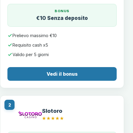
BONUS
€10 Senza deposito
Prelievo massimo €10
Requisito cash x5
Valido per 5 giorni
Vedi il bonus
2
Slotoro
★★★★★