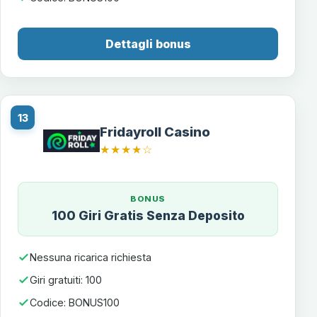
Dettagli bonus
13
Fridayroll Casino
★★★★☆
BONUS
100 Giri Gratis Senza Deposito
Nessuna ricarica richiesta
Giri gratuiti: 100
Codice: BONUS100