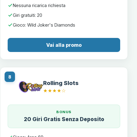
Nessuna ricarica richiesta
Giri gratuiti: 20
Gioco: Wild Joker's Diamonds
Vai alla promo
8
Rolling Slots
★★★★☆
BONUS
20 Giri Gratis Senza Deposito