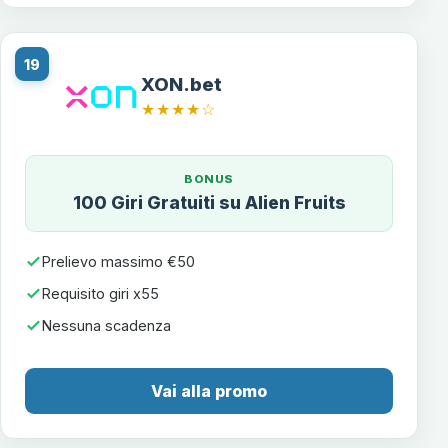
19
XON.bet
★★★★☆
BONUS
100 Giri Gratuiti su Alien Fruits
Prelievo massimo €50
Requisito giri x55
Nessuna scadenza
Vai alla promo