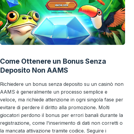
Come Ottenere un Bonus Senza
Deposito Non AAMS
Richiedere un bonus senza deposito su un casinò non
AAMS è generalmente un processo semplice e
veloce, ma richiede attenzione in ogni singola fase per
evitare di perdere il diritto alla promozione. Molti
giocatori perdono il bonus per errori banali durante la
registrazione, come l'inserimento di dati non corretti o
la mancata attivazione tramite codice. Seguire i