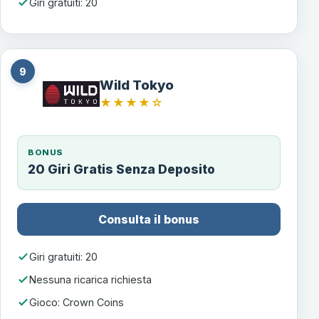
Giri gratuiti: 20
9
Wild Tokyo
★★★★☆
BONUS
20 Giri Gratis Senza Deposito
Consulta il bonus
Giri gratuiti: 20
Nessuna ricarica richiesta
Gioco: Crown Coins