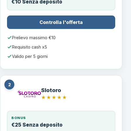
€10 Senza deposito
Controlla l'offerta
Prelievo massimo €10
Requisito cash x5
Valido per 5 giorni
2
Slotoro
★★★★★
BONUS
€25 Senza deposito