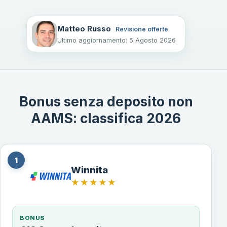
Matteo Russo
Revisione offerte
Ultimo aggiornamento: 5 Agosto 2026
Bonus senza deposito non
AAMS: classifica 2026
1
Winnita
★★★★★
BONUS