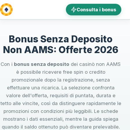
Consulta i bonus
Bonus Senza Deposito
Non AAMS: Offerte 2026
Con i
bonus senza deposito
dei casinò non AAMS
è possibile ricevere free spin o credito
promozionale dopo la registrazione, senza
effettuare una ricarica. La selezione confronta
valore dell'offerta, requisiti di puntata, durata e
tetto alle vincite, così da distinguere rapidamente le
promozioni con condizioni più leggibili. Le schede
mostrano i dati essenziali, mentre la guida spiega
quando il saldo ottenuto può diventare prelevabile.