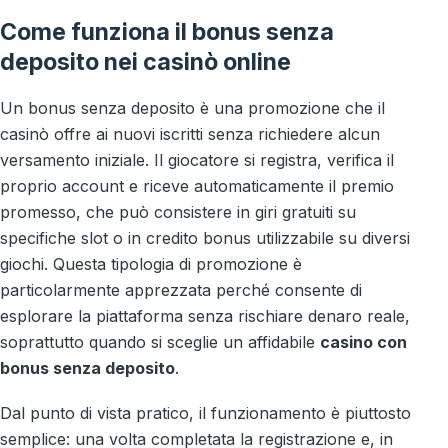
Come funziona il bonus senza
deposito nei casinò online
Un bonus senza deposito è una promozione che il
casinò offre ai nuovi iscritti senza richiedere alcun
versamento iniziale. Il giocatore si registra, verifica il
proprio account e riceve automaticamente il premio
promesso, che può consistere in giri gratuiti su
specifiche slot o in credito bonus utilizzabile su diversi
giochi. Questa tipologia di promozione è
particolarmente apprezzata perché consente di
esplorare la piattaforma senza rischiare denaro reale,
soprattutto quando si sceglie un affidabile
casino con
bonus senza deposito
.
Dal punto di vista pratico, il funzionamento è piuttosto
semplice: una volta completata la registrazione e, in