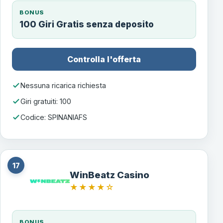
BONUS
100 Giri Gratis senza deposito
Controlla l'offerta
Nessuna ricarica richiesta
Giri gratuiti: 100
Codice: SPINANIAFS
17
WinBeatz Casino
★★★★☆
BONUS