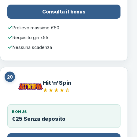
Consulta il bonus
Prelievo massimo €50
Requisito giri x55
Nessuna scadenza
20
Hit'n'Spin
★★★★☆
BONUS
€25 Senza deposito