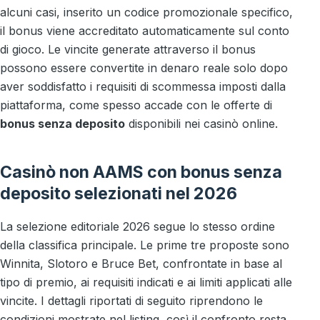
alcuni casi, inserito un codice promozionale specifico,
il bonus viene accreditato automaticamente sul conto
di gioco. Le vincite generate attraverso il bonus
possono essere convertite in denaro reale solo dopo
aver soddisfatto i requisiti di scommessa imposti dalla
piattaforma, come spesso accade con le offerte di
bonus senza deposito
disponibili nei casinò online.
Casinò non AAMS con bonus senza
deposito selezionati nel 2026
La selezione editoriale 2026 segue lo stesso ordine
della classifica principale. Le prime tre proposte sono
Winnita, Slotoro e Bruce Bet, confrontate in base al
tipo di premio, ai requisiti indicati e ai limiti applicati alle
vincite. I dettagli riportati di seguito riprendono le
condizioni mostrate nel listing, così il confronto resta