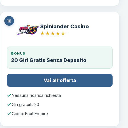
10
Spinlander Casino
★★★★☆
BONUS
20 Giri Gratis Senza Deposito
Vai all'offerta
Nessuna ricarica richiesta
Giri gratuiti: 20
Gioco: Fruit Empire