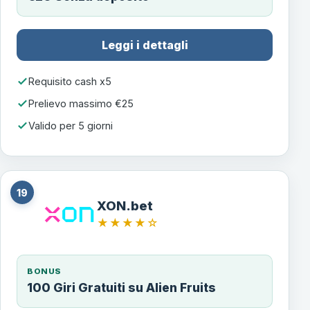
Leggi i dettagli
Requisito cash x5
Prelievo massimo €25
Valido per 5 giorni
19
XON.bet
★★★★☆
BONUS
100 Giri Gratuiti su Alien Fruits