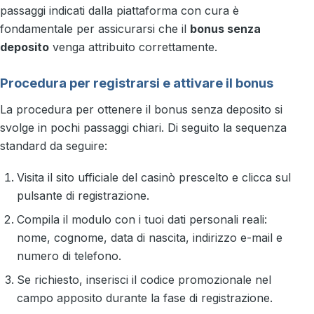
passaggi indicati dalla piattaforma con cura è
fondamentale per assicurarsi che il
bonus senza
deposito
venga attribuito correttamente.
Procedura per registrarsi e attivare il bonus
La procedura per ottenere il bonus senza deposito si
svolge in pochi passaggi chiari. Di seguito la sequenza
standard da seguire:
Visita il sito ufficiale del casinò prescelto e clicca sul
pulsante di registrazione.
Compila il modulo con i tuoi dati personali reali:
nome, cognome, data di nascita, indirizzo e-mail e
numero di telefono.
Se richiesto, inserisci il codice promozionale nel
campo apposito durante la fase di registrazione.