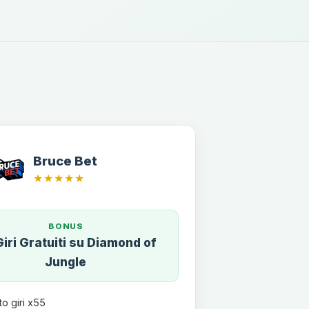
Bruce Bet
★★★★★
BONUS
iri Gratuiti su Diamond of
Jungle
to giri x55