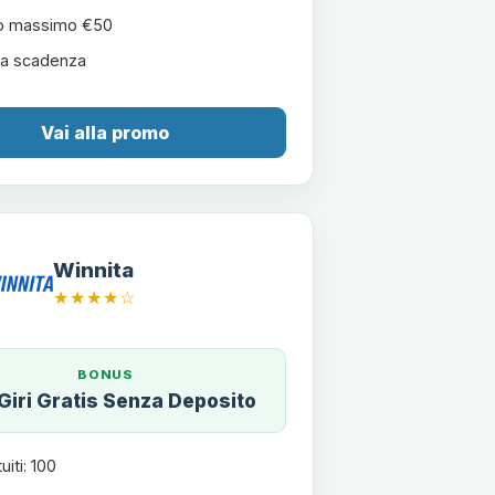
vo massimo €50
a scadenza
Vai alla promo
Winnita
★★★★☆
BONUS
Giri Gratis Senza Deposito
uiti: 100