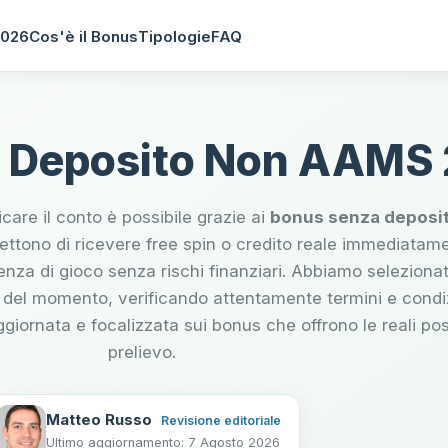
2026
Cos'è il Bonus
Tipologie
FAQ
 Deposito Non AAMS
care il conto è possibile grazie ai
bonus senza deposi
ttono di ricevere free spin o credito reale immediatam
enza di gioco senza rischi finanziari. Abbiamo selezionat
i del momento, verificando attentamente termini e condi
ggiornata e focalizzata sui bonus che offrono le reali poss
prelievo.
Matteo Russo
Revisione editoriale
Ultimo aggiornamento: 7 Agosto 2026