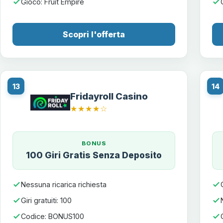
Gioco: Fruit Empire
Scopri l'offerta
13
14
Fridayroll Casino
★★★★☆
BONUS
100 Giri Gratis Senza Deposito
Nessuna ricarica richiesta
Giri gratuiti: 100
Codice: BONUS100