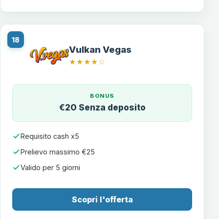
18
Vulkan Vegas
★★★★☆
BONUS
€20 Senza deposito
Requisito cash x5
Prelievo massimo €25
Valido per 5 giorni
Scopri l'offerta