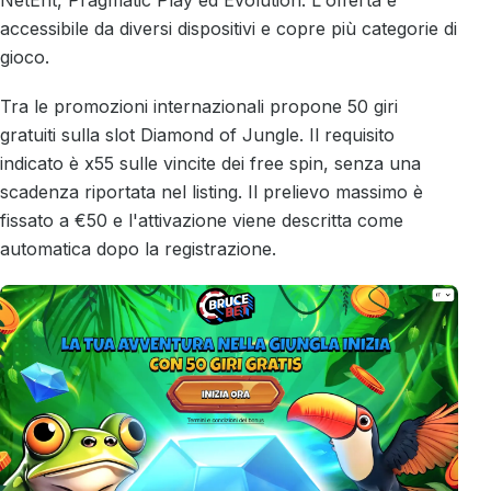
accessibile da diversi dispositivi e copre più categorie di
gioco.
Tra le promozioni internazionali propone 50 giri
gratuiti sulla slot Diamond of Jungle. Il requisito
indicato è x55 sulle vincite dei free spin, senza una
scadenza riportata nel listing. Il prelievo massimo è
fissato a €50 e l'attivazione viene descritta come
automatica dopo la registrazione.