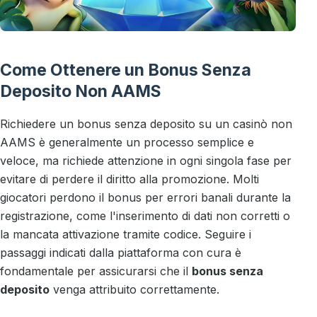
Come Ottenere un Bonus Senza
Deposito Non AAMS
Richiedere un bonus senza deposito su un casinò non
AAMS è generalmente un processo semplice e
veloce, ma richiede attenzione in ogni singola fase per
evitare di perdere il diritto alla promozione. Molti
giocatori perdono il bonus per errori banali durante la
registrazione, come l'inserimento di dati non corretti o
la mancata attivazione tramite codice. Seguire i
passaggi indicati dalla piattaforma con cura è
fondamentale per assicurarsi che il
bonus senza
deposito
venga attribuito correttamente.