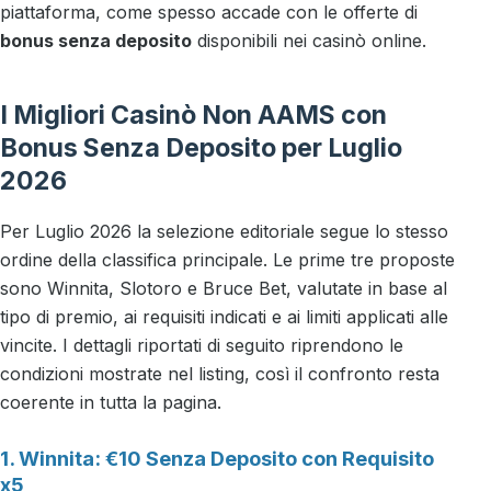
piattaforma, come spesso accade con le offerte di
bonus senza deposito
disponibili nei casinò online.
I Migliori Casinò Non AAMS con
Bonus Senza Deposito per Luglio
2026
Per Luglio 2026 la selezione editoriale segue lo stesso
ordine della classifica principale. Le prime tre proposte
sono Winnita, Slotoro e Bruce Bet, valutate in base al
tipo di premio, ai requisiti indicati e ai limiti applicati alle
vincite. I dettagli riportati di seguito riprendono le
condizioni mostrate nel listing, così il confronto resta
coerente in tutta la pagina.
1. Winnita: €10 Senza Deposito con Requisito
x5