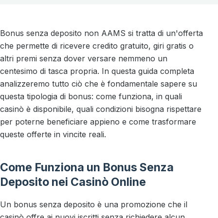
Bonus senza deposito non AAMS si tratta di un'offerta
che permette di ricevere credito gratuito, giri gratis o
altri premi senza dover versare nemmeno un
centesimo di tasca propria. In questa guida completa
analizzeremo tutto ciò che è fondamentale sapere su
questa tipologia di bonus: come funziona, in quali
casinò è disponibile, quali condizioni bisogna rispettare
per poterne beneficiare appieno e come trasformare
queste offerte in vincite reali.
Come Funziona un Bonus Senza
Deposito nei Casinò Online
Un bonus senza deposito è una promozione che il
casinò offre ai nuovi iscritti senza richiedere alcun