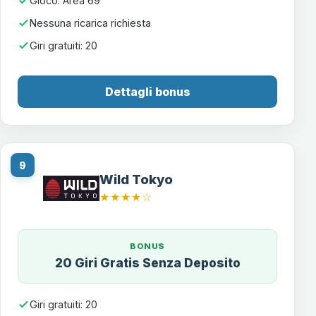
Gioco: Area 69
Nessuna ricarica richiesta
Giri gratuiti: 20
Dettagli bonus
9
Wild Tokyo
★★★★☆
BONUS
20 Giri Gratis Senza Deposito
Giri gratuiti: 20