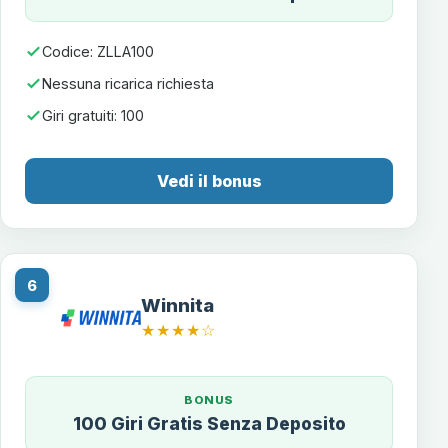
Codice: ZLLA100
Nessuna ricarica richiesta
Giri gratuiti: 100
Vedi il bonus
6
Winnita
★★★★☆
BONUS
100 Giri Gratis Senza Deposito