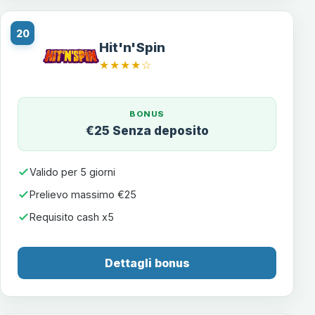
20
Hit'n'Spin
★★★★☆
BONUS
€25 Senza deposito
Valido per 5 giorni
Prelievo massimo €25
Requisito cash x5
Dettagli bonus