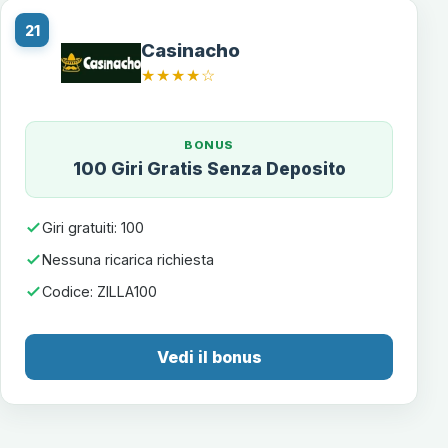
21
Casinacho
★★★★☆
BONUS
100 Giri Gratis Senza Deposito
Giri gratuiti: 100
Nessuna ricarica richiesta
Codice: ZILLA100
Vedi il bonus