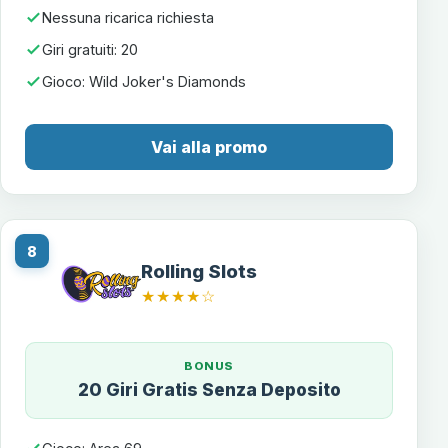
Nessuna ricarica richiesta
Giri gratuiti: 20
Gioco: Wild Joker's Diamonds
Vai alla promo
8
Rolling Slots
★★★★☆
BONUS
20 Giri Gratis Senza Deposito