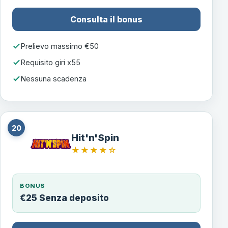
Consulta il bonus
Prelievo massimo €50
Requisito giri x55
Nessuna scadenza
20
Hit'n'Spin
★★★★☆
BONUS
€25 Senza deposito