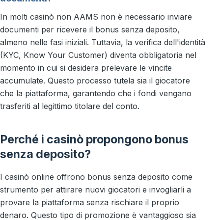
In molti casinò non AAMS non è necessario inviare
documenti per ricevere il bonus senza deposito,
almeno nelle fasi iniziali. Tuttavia, la verifica dell'identità
(KYC, Know Your Customer) diventa obbligatoria nel
momento in cui si desidera prelevare le vincite
accumulate. Questo processo tutela sia il giocatore
che la piattaforma, garantendo che i fondi vengano
trasferiti al legittimo titolare del conto.
Perché i casinò propongono bonus
senza deposito?
I casinò online offrono bonus senza deposito come
strumento per attirare nuovi giocatori e invogliarli a
provare la piattaforma senza rischiare il proprio
denaro. Questo tipo di promozione è vantaggioso sia