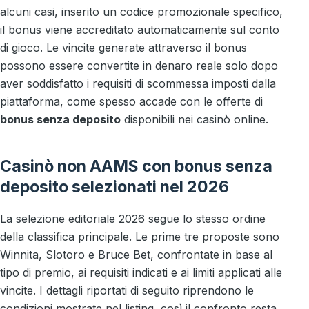
alcuni casi, inserito un codice promozionale specifico,
il bonus viene accreditato automaticamente sul conto
di gioco. Le vincite generate attraverso il bonus
possono essere convertite in denaro reale solo dopo
aver soddisfatto i requisiti di scommessa imposti dalla
piattaforma, come spesso accade con le offerte di
bonus senza deposito
disponibili nei casinò online.
Casinò non AAMS con bonus senza
deposito selezionati nel 2026
La selezione editoriale 2026 segue lo stesso ordine
della classifica principale. Le prime tre proposte sono
Winnita, Slotoro e Bruce Bet, confrontate in base al
tipo di premio, ai requisiti indicati e ai limiti applicati alle
vincite. I dettagli riportati di seguito riprendono le
condizioni mostrate nel listing, così il confronto resta