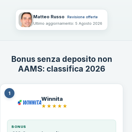
Matteo Russo
Revisione offerte
Ultimo aggiornamento: 5 Agosto 2026
Bonus senza deposito non
AAMS: classifica 2026
1
Winnita
★★★★★
BONUS