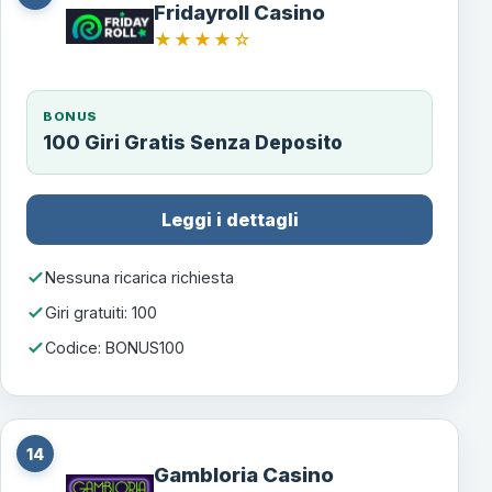
Fridayroll Casino
★★★★☆
BONUS
100 Giri Gratis Senza Deposito
Leggi i dettagli
Nessuna ricarica richiesta
Giri gratuiti: 100
Codice: BONUS100
14
Gambloria Casino