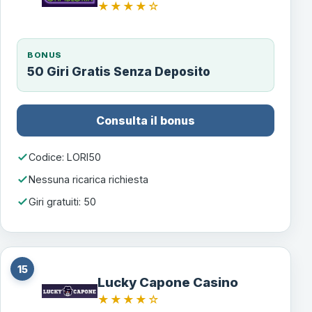
★★★★☆
BONUS
50 Giri Gratis Senza Deposito
Consulta il bonus
Codice: LORI50
Nessuna ricarica richiesta
Giri gratuiti: 50
15
Lucky Capone Casino
★★★★☆