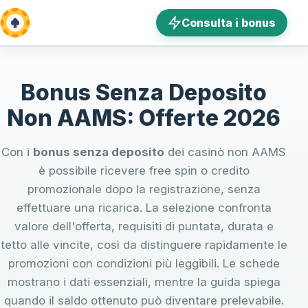
Consulta i bonus
Bonus Senza Deposito
Non AAMS: Offerte 2026
Con i
bonus senza deposito
dei casinò non AAMS
è possibile ricevere free spin o credito
promozionale dopo la registrazione, senza
effettuare una ricarica. La selezione confronta
valore dell'offerta, requisiti di puntata, durata e
tetto alle vincite, così da distinguere rapidamente le
promozioni con condizioni più leggibili. Le schede
mostrano i dati essenziali, mentre la guida spiega
quando il saldo ottenuto può diventare prelevabile.