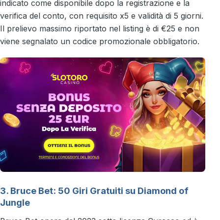
indicato come disponibile dopo la registrazione e la
verifica del conto, con requisito x5 e validità di 5 giorni.
Il prelievo massimo riportato nel listing è di €25 e non
viene segnalato un codice promozionale obbligatorio.
3. Bruce Bet: 50 Giri Gratuiti su Diamond of
Jungle