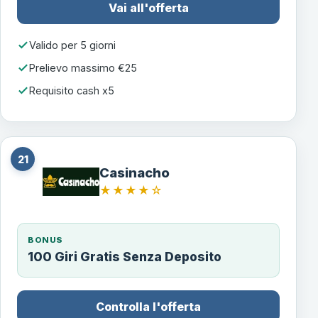
Vai all'offerta
Valido per 5 giorni
Prelievo massimo €25
Requisito cash x5
21
Casinacho
★★★★☆
BONUS
100 Giri Gratis Senza Deposito
Controlla l'offerta