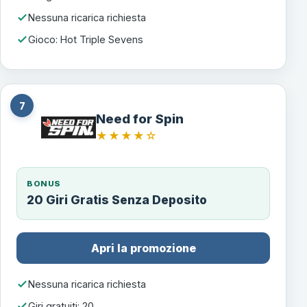
Nessuna ricarica richiesta
Gioco: Hot Triple Sevens
7
Need for Spin
★★★★☆
BONUS
20 Giri Gratis Senza Deposito
Apri la promozione
Nessuna ricarica richiesta
Giri gratuiti: 20