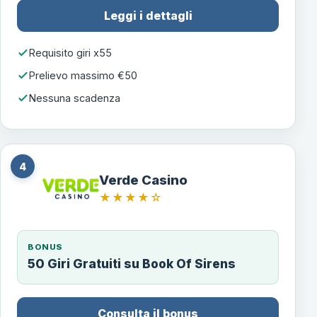
Leggi i dettagli
Requisito giri x55
Prelievo massimo €50
Nessuna scadenza
4
Verde Casino
★★★★☆
BONUS
50 Giri Gratuiti su Book Of Sirens
Consulta il bonus