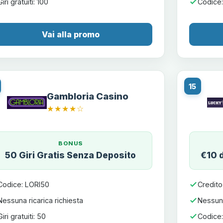
Giri gratuiti: 100
Codice
Vai alla promo
15
Gambloria Casino
★★★★☆
BONUS
50 Giri Gratis Senza Deposito
€10 d
Codice: LORI50
Credito
Nessuna ricarica richiesta
Nessuna
Giri gratuiti: 50
Codice