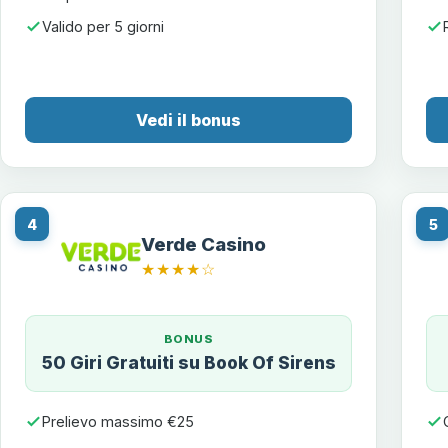
Valido per 5 giorni
Vedi il bonus
4
5
Verde Casino
★★★★☆
BONUS
50 Giri Gratuiti su Book Of Sirens
Prelievo massimo €25