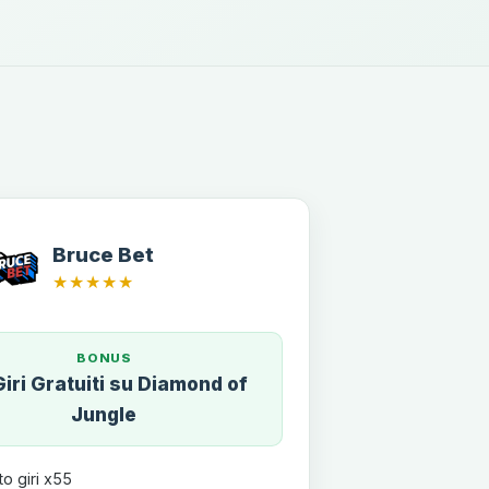
Bruce Bet
★★★★★
BONUS
iri Gratuiti su Diamond of
Jungle
to giri x55