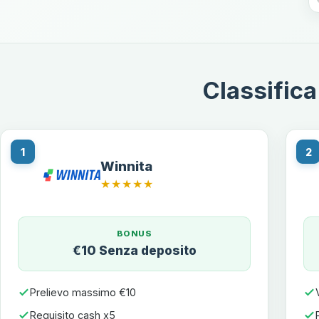
Classific
1
2
Winnita
★★★★★
BONUS
€10 Senza deposito
Prelievo massimo €10
Requisito cash x5