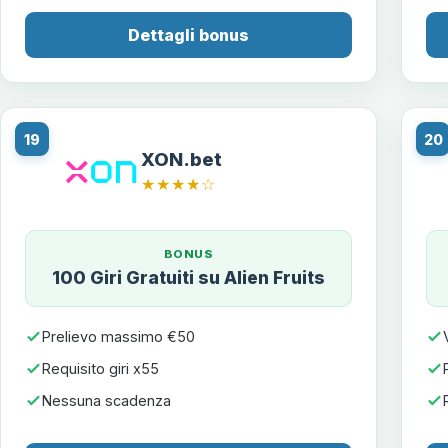
Dettagli bonus
19
20
XON.bet
★★★★☆
BONUS
100 Giri Gratuiti su Alien Fruits
Prelievo massimo €50
Requisito giri x55
Nessuna scadenza