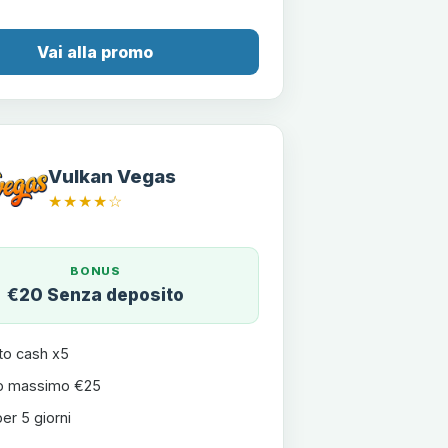
Vai alla promo
Vulkan Vegas
★★★★☆
BONUS
€20 Senza deposito
to cash x5
vo massimo €25
per 5 giorni