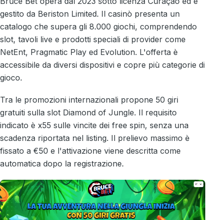
Bruce Bet opera dal 2023 sotto licenza Curaçao ed è
gestito da Beriston Limited. Il casinò presenta un
catalogo che supera gli 8.000 giochi, comprendendo
slot, tavoli live e prodotti speciali di provider come
NetEnt, Pragmatic Play ed Evolution. L'offerta è
accessibile da diversi dispositivi e copre più categorie di
gioco.
Tra le promozioni internazionali propone 50 giri
gratuiti sulla slot Diamond of Jungle. Il requisito
indicato è x55 sulle vincite dei free spin, senza una
scadenza riportata nel listing. Il prelievo massimo è
fissato a €50 e l'attivazione viene descritta come
automatica dopo la registrazione.