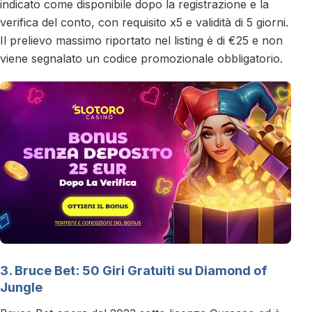
indicato come disponibile dopo la registrazione e la
verifica del conto, con requisito x5 e validità di 5 giorni.
Il prelievo massimo riportato nel listing è di €25 e non
viene segnalato un codice promozionale obbligatorio.
3. Bruce Bet: 50 Giri Gratuiti su Diamond of
Jungle