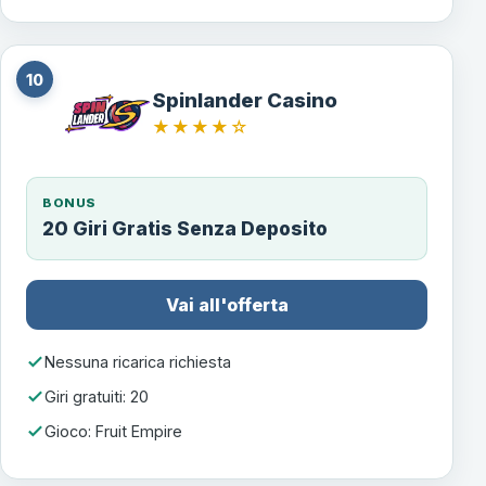
10
Spinlander Casino
★★★★☆
BONUS
20 Giri Gratis Senza Deposito
Vai all'offerta
Nessuna ricarica richiesta
Giri gratuiti: 20
Gioco: Fruit Empire