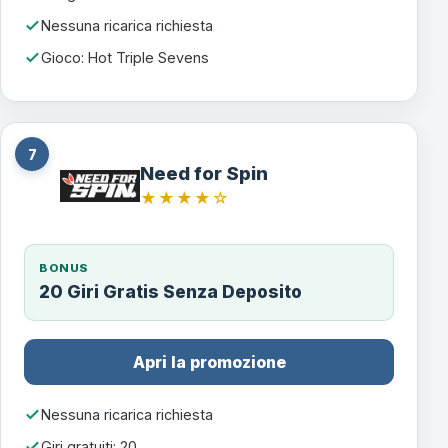
Nessuna ricarica richiesta
Gioco: Hot Triple Sevens
7
Need for Spin
★★★★☆
BONUS
20 Giri Gratis Senza Deposito
Apri la promozione
Nessuna ricarica richiesta
Giri gratuiti: 20