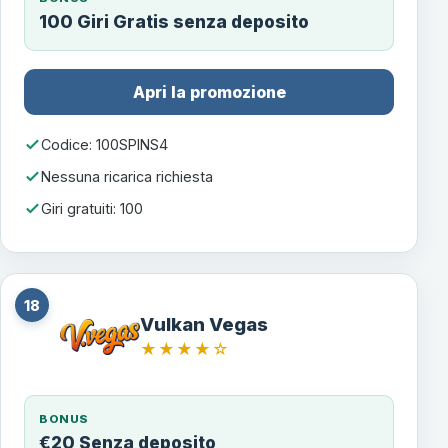
100 Giri Gratis senza deposito
Apri la promozione
Codice: 100SPINS4
Nessuna ricarica richiesta
Giri gratuiti: 100
18
Vulkan Vegas
★★★★☆
BONUS
€20 Senza deposito