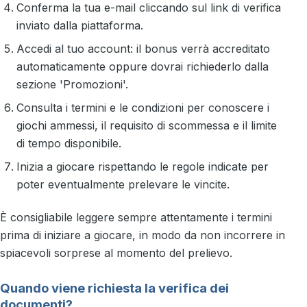
Conferma la tua e-mail cliccando sul link di verifica
inviato dalla piattaforma.
Accedi al tuo account: il bonus verrà accreditato
automaticamente oppure dovrai richiederlo dalla
sezione 'Promozioni'.
Consulta i termini e le condizioni per conoscere i
giochi ammessi, il requisito di scommessa e il limite
di tempo disponibile.
Inizia a giocare rispettando le regole indicate per
poter eventualmente prelevare le vincite.
È consigliabile leggere sempre attentamente i termini
prima di iniziare a giocare, in modo da non incorrere in
spiacevoli sorprese al momento del prelievo.
Quando viene richiesta la verifica dei
documenti?