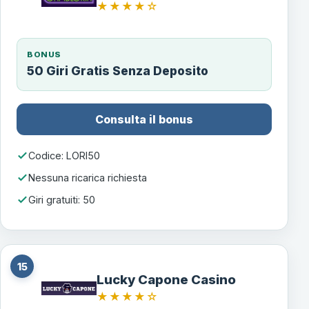
★★★★☆
BONUS
50 Giri Gratis Senza Deposito
Consulta il bonus
Codice: LORI50
Nessuna ricarica richiesta
Giri gratuiti: 50
15
Lucky Capone Casino
★★★★☆