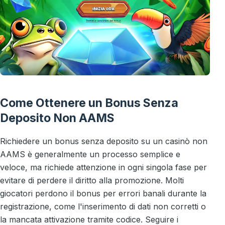
Come Ottenere un Bonus Senza
Deposito Non AAMS
Richiedere un bonus senza deposito su un casinò non
AAMS è generalmente un processo semplice e
veloce, ma richiede attenzione in ogni singola fase per
evitare di perdere il diritto alla promozione. Molti
giocatori perdono il bonus per errori banali durante la
registrazione, come l'inserimento di dati non corretti o
la mancata attivazione tramite codice. Seguire i