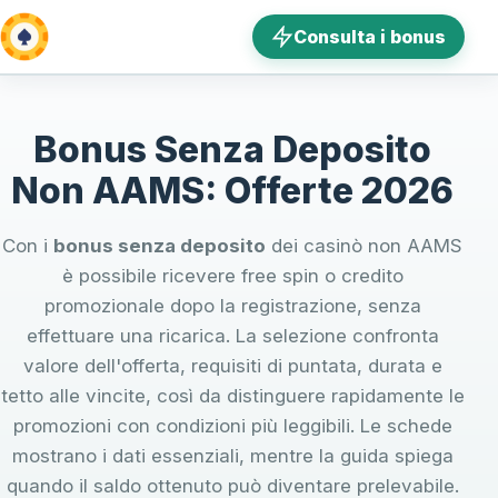
Consulta i bonus
Bonus Senza Deposito
Non AAMS: Offerte 2026
Con i
bonus senza deposito
dei casinò non AAMS
è possibile ricevere free spin o credito
promozionale dopo la registrazione, senza
effettuare una ricarica. La selezione confronta
valore dell'offerta, requisiti di puntata, durata e
tetto alle vincite, così da distinguere rapidamente le
promozioni con condizioni più leggibili. Le schede
mostrano i dati essenziali, mentre la guida spiega
quando il saldo ottenuto può diventare prelevabile.