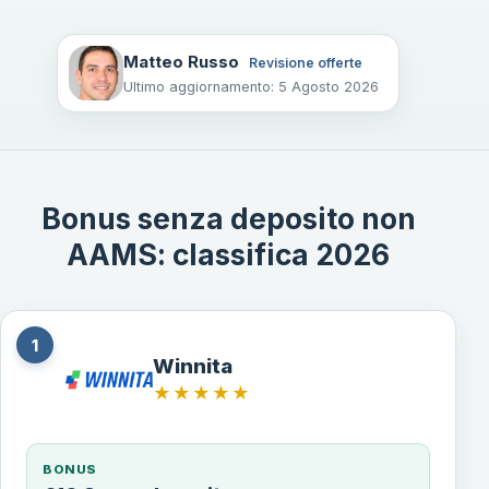
Matteo Russo
Revisione offerte
Ultimo aggiornamento: 5 Agosto 2026
Bonus senza deposito non
AAMS: classifica 2026
1
Winnita
★★★★★
BONUS