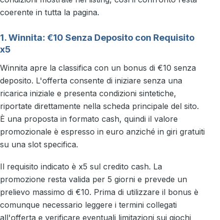
coerente in tutta la pagina.
1. Winnita: €10 Senza Deposito con Requisito
x5
Winnita apre la classifica con un bonus di €10 senza
deposito. L'offerta consente di iniziare senza una
ricarica iniziale e presenta condizioni sintetiche,
riportate direttamente nella scheda principale del sito.
È una proposta in formato cash, quindi il valore
promozionale è espresso in euro anziché in giri gratuiti
su una slot specifica.
Il requisito indicato è x5 sul credito cash. La
promozione resta valida per 5 giorni e prevede un
prelievo massimo di €10. Prima di utilizzare il bonus è
comunque necessario leggere i termini collegati
all'offerta e verificare eventuali limitazioni sui giochi