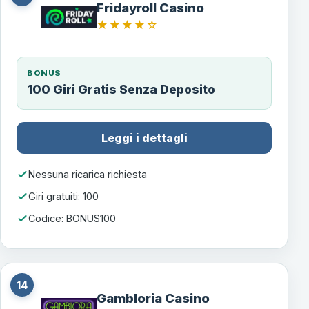
Fridayroll Casino
★★★★☆
BONUS
100 Giri Gratis Senza Deposito
Leggi i dettagli
Nessuna ricarica richiesta
Giri gratuiti: 100
Codice: BONUS100
14
Gambloria Casino