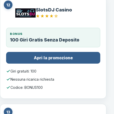
12
SlotsDJ Casino
★★★★☆
BONUS
100 Giri Gratis Senza Deposito
Apri la promozione
Giri gratuiti: 100
Nessuna ricarica richiesta
Codice: BONUS100
13