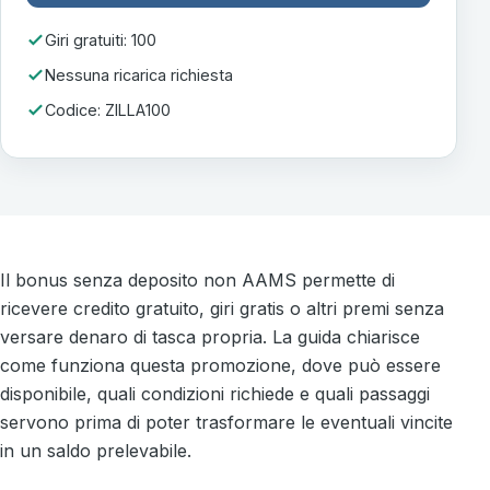
Giri gratuiti: 100
Nessuna ricarica richiesta
Codice: ZILLA100
Il bonus senza deposito non AAMS permette di
ricevere credito gratuito, giri gratis o altri premi senza
versare denaro di tasca propria. La guida chiarisce
come funziona questa promozione, dove può essere
disponibile, quali condizioni richiede e quali passaggi
servono prima di poter trasformare le eventuali vincite
in un saldo prelevabile.