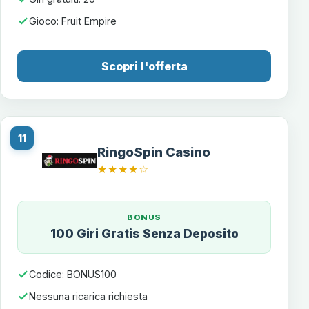
Gioco: Fruit Empire
Scopri l'offerta
11
RingoSpin Casino
★★★★☆
BONUS
100 Giri Gratis Senza Deposito
Codice: BONUS100
Nessuna ricarica richiesta