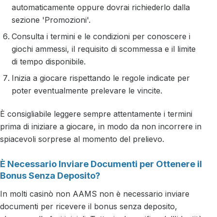
automaticamente oppure dovrai richiederlo dalla
sezione 'Promozioni'.
Consulta i termini e le condizioni per conoscere i
giochi ammessi, il requisito di scommessa e il limite
di tempo disponibile.
Inizia a giocare rispettando le regole indicate per
poter eventualmente prelevare le vincite.
È consigliabile leggere sempre attentamente i termini
prima di iniziare a giocare, in modo da non incorrere in
spiacevoli sorprese al momento del prelievo.
È Necessario Inviare Documenti per Ottenere il
Bonus Senza Deposito?
In molti casinò non AAMS non è necessario inviare
documenti per ricevere il bonus senza deposito,