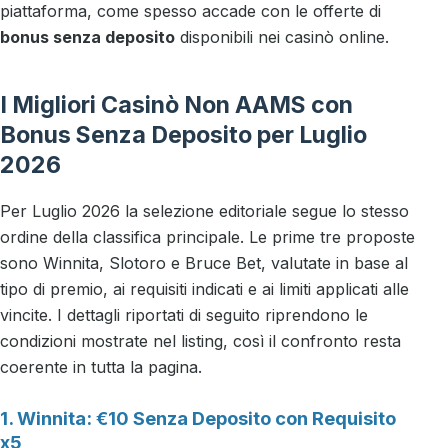
piattaforma, come spesso accade con le offerte di
bonus senza deposito
disponibili nei casinò online.
I Migliori Casinò Non AAMS con
Bonus Senza Deposito per Luglio
2026
Per Luglio 2026 la selezione editoriale segue lo stesso
ordine della classifica principale. Le prime tre proposte
sono Winnita, Slotoro e Bruce Bet, valutate in base al
tipo di premio, ai requisiti indicati e ai limiti applicati alle
vincite. I dettagli riportati di seguito riprendono le
condizioni mostrate nel listing, così il confronto resta
coerente in tutta la pagina.
1. Winnita: €10 Senza Deposito con Requisito
x5