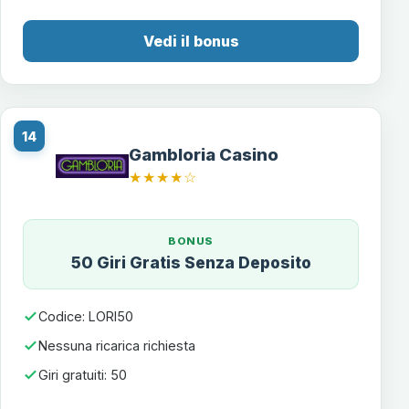
Vedi il bonus
14
Gambloria Casino
★★★★☆
BONUS
50 Giri Gratis Senza Deposito
Codice: LORI50
Nessuna ricarica richiesta
Giri gratuiti: 50