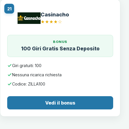
21
Casinacho
★★★★☆
BONUS
100 Giri Gratis Senza Deposito
Giri gratuiti: 100
Nessuna ricarica richiesta
Codice: ZILLA100
Vedi il bonus