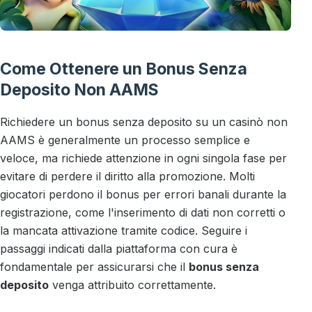
Come Ottenere un Bonus Senza
Deposito Non AAMS
Richiedere un bonus senza deposito su un casinò non
AAMS è generalmente un processo semplice e
veloce, ma richiede attenzione in ogni singola fase per
evitare di perdere il diritto alla promozione. Molti
giocatori perdono il bonus per errori banali durante la
registrazione, come l'inserimento di dati non corretti o
la mancata attivazione tramite codice. Seguire i
passaggi indicati dalla piattaforma con cura è
fondamentale per assicurarsi che il
bonus senza
deposito
venga attribuito correttamente.