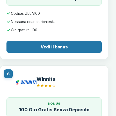
Codice: ZLLA100
Nessuna ricarica richiesta
Giri gratuiti: 100
Vedi il bonus
6
Winnita
★★★★☆
BONUS
100 Giri Gratis Senza Deposito