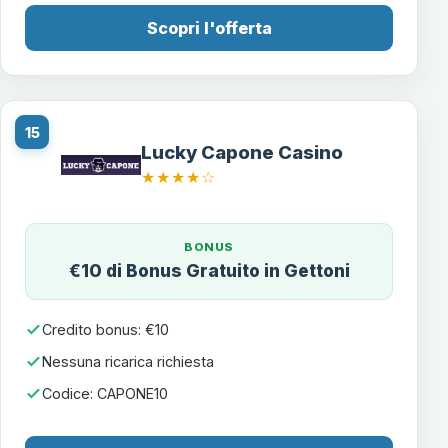
Scopri l'offerta
15
Lucky Capone Casino
★★★★☆
BONUS
€10 di Bonus Gratuito in Gettoni
Credito bonus: €10
Nessuna ricarica richiesta
Codice: CAPONE10