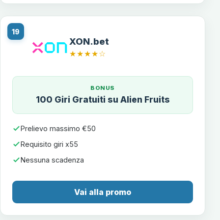
19
XON.bet
★★★★☆
BONUS
100 Giri Gratuiti su Alien Fruits
Prelievo massimo €50
Requisito giri x55
Nessuna scadenza
Vai alla promo