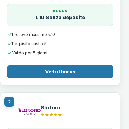
BONUS
€10 Senza deposito
Prelievo massimo €10
Requisito cash x5
Valido per 5 giorni
Vedi il bonus
2
Slotoro
★★★★★