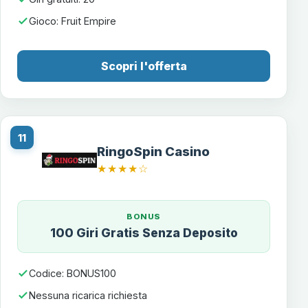
Gioco: Fruit Empire
Scopri l'offerta
11
RingoSpin Casino
★★★★☆
BONUS
100 Giri Gratis Senza Deposito
Codice: BONUS100
Nessuna ricarica richiesta