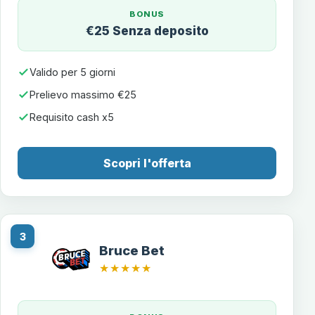
BONUS
€25 Senza deposito
Valido per 5 giorni
Prelievo massimo €25
Requisito cash x5
Scopri l'offerta
3
Bruce Bet
★★★★★