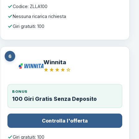
Codice: ZLLA100
Nessuna ricarica richiesta
Giri gratuiti: 100
6
Winnita
★★★★☆
BONUS
100 Giri Gratis Senza Deposito
Controlla l'offerta
Giri gratuiti: 100