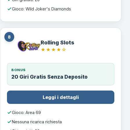
Gioco: Wild Joker's Diamonds
8
Rolling Slots
★★★★☆
BONUS
20 Giri Gratis Senza Deposito
Leggi i dettagli
Gioco: Area 69
Nessuna ricarica richiesta