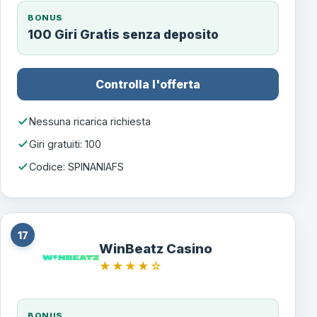
BONUS
100 Giri Gratis senza deposito
Controlla l'offerta
Nessuna ricarica richiesta
Giri gratuiti: 100
Codice: SPINANIAFS
17
WinBeatz Casino
★★★★☆
BONUS