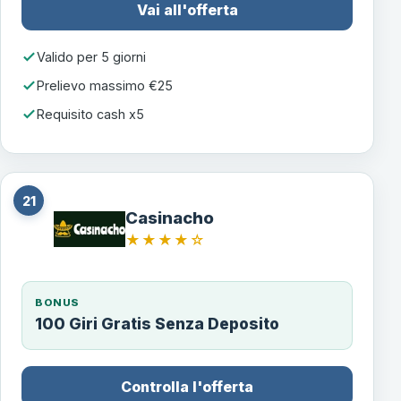
Vai all'offerta
Valido per 5 giorni
Prelievo massimo €25
Requisito cash x5
21
Casinacho
★★★★☆
BONUS
100 Giri Gratis Senza Deposito
Controlla l'offerta