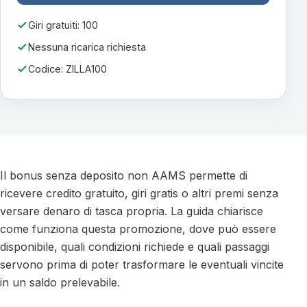
Giri gratuiti: 100
Nessuna ricarica richiesta
Codice: ZILLA100
Il bonus senza deposito non AAMS permette di
ricevere credito gratuito, giri gratis o altri premi senza
versare denaro di tasca propria. La guida chiarisce
come funziona questa promozione, dove può essere
disponibile, quali condizioni richiede e quali passaggi
servono prima di poter trasformare le eventuali vincite
in un saldo prelevabile.