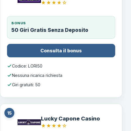
★★★★☆
BONUS
50 Giri Gratis Senza Deposito
Consulta il bonus
Codice: LORI50
Nessuna ricarica richiesta
Giri gratuiti: 50
15
Lucky Capone Casino
★★★★☆