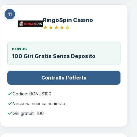
11
RingoSpin Casino
★★★★☆
BONUS
100 Giri Gratis Senza Deposito
Controlla l'offerta
Codice: BONUS100
Nessuna ricarica richiesta
Giri gratuiti: 100