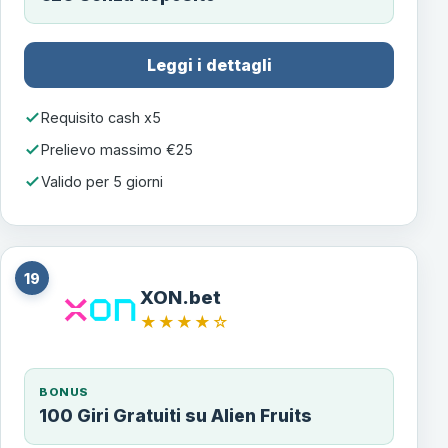
Leggi i dettagli
Requisito cash x5
Prelievo massimo €25
Valido per 5 giorni
19
XON.bet
★★★★☆
BONUS
100 Giri Gratuiti su Alien Fruits