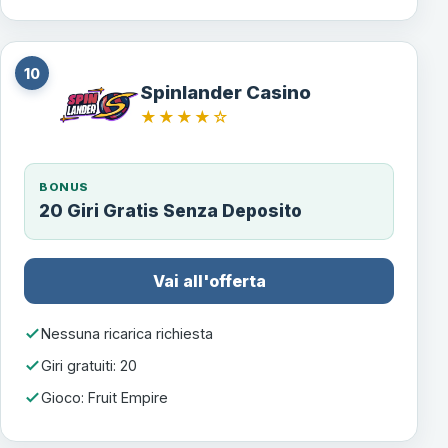
10
Spinlander Casino
★★★★☆
BONUS
20 Giri Gratis Senza Deposito
Vai all'offerta
Nessuna ricarica richiesta
Giri gratuiti: 20
Gioco: Fruit Empire