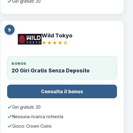
Giri gratuiti: 20
9
Wild Tokyo
★★★★☆
BONUS
20 Giri Gratis Senza Deposito
Consulta il bonus
Giri gratuiti: 20
Nessuna ricarica richiesta
Gioco: Crown Coins