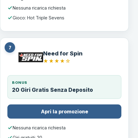
Nessuna ricarica richiesta
Gioco: Hot Triple Sevens
7
Need for Spin
★★★★☆
BONUS
20 Giri Gratis Senza Deposito
Apri la promozione
Nessuna ricarica richiesta
Giri gratuiti: 20