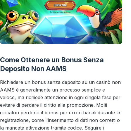
Come Ottenere un Bonus Senza
Deposito Non AAMS
Richiedere un bonus senza deposito su un casinò non
AAMS è generalmente un processo semplice e
veloce, ma richiede attenzione in ogni singola fase per
evitare di perdere il diritto alla promozione. Molti
giocatori perdono il bonus per errori banali durante la
registrazione, come l'inserimento di dati non corretti o
la mancata attivazione tramite codice. Seguire i