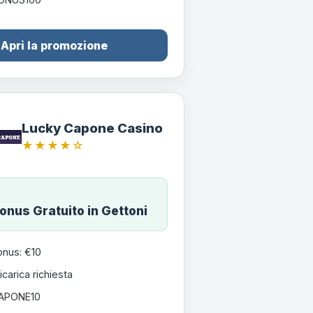
Apri la promozione
Lucky Capone Casino
★★★★☆
onus Gratuito in Gettoni
onus: €10
carica richiesta
CAPONE10