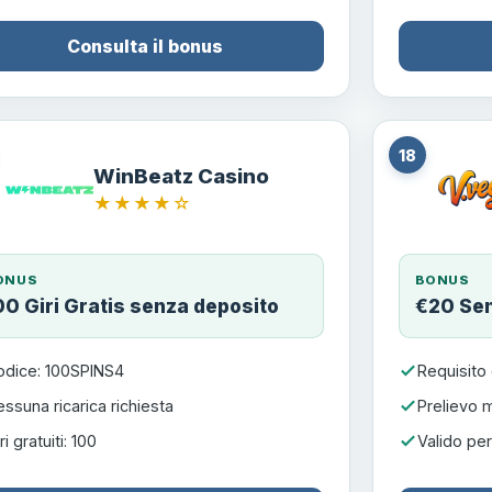
Consulta il bonus
18
WinBeatz Casino
★★★★☆
ONUS
BONUS
00 Giri Gratis senza deposito
€20 Sen
odice: 100SPINS4
Requisito
ssuna ricarica richiesta
Prelievo
ri gratuiti: 100
Valido per