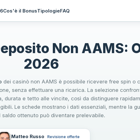
26
Cos'è il Bonus
Tipologie
FAQ
eposito Non AAMS: O
2026
o
dei casinò non AAMS è possibile ricevere free spin o c
one, senza effettuare una ricarica. La selezione confron
ata, durata e tetto alle vincite, così da distinguere rapida
gibili. Le schede mostrano i dati essenziali, mentre la g
l saldo ottenuto può diventare prelevabile.
Matteo Russo
Revisione offerte