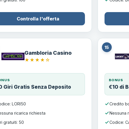
Controlla l'offerta
15
Gambloria Casino
★★★★☆
ONUS
BONUS
0 Giri Gratis Senza Deposito
€10 di B
odice: LORI50
Credito b
ssuna ricarica richiesta
Nessuna ri
ri gratuiti: 50
Codice: 