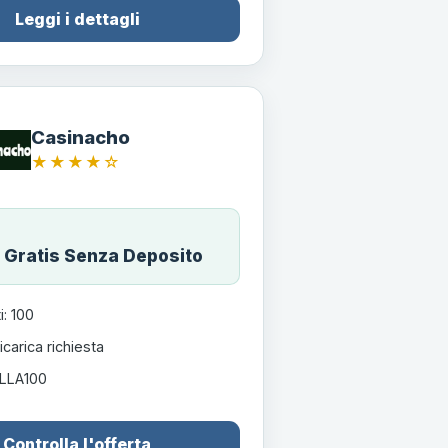
Leggi i dettagli
Casinacho
★★★★☆
i Gratis Senza Deposito
i: 100
carica richiesta
ILLA100
Controlla l'offerta