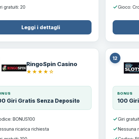
ri gratuiti: 20
Gioco: Cr
Leggi i dettagli
12
RingoSpin Casino
★★★★☆
ONUS
BONUS
00 Giri Gratis Senza Deposito
100 Gir
odice: BONUS100
Giri gratuit
ssuna ricarica richiesta
Nessuna ri
ri gratuiti: 100
Codice: 