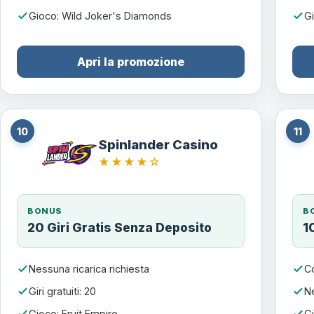
Gioco: Wild Joker's Diamonds
Gi
Apri la promozione
10
11
Spinlander Casino
★★★★☆
BONUS
B
20 Giri Gratis Senza Deposito
1
Nessuna ricarica richiesta
C
Giri gratuiti: 20
Ne
Gioco: Fruit Empire
Gi