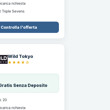
carica richiesta
t Triple Sevens
Controlla l'offerta
Wild Tokyo
★★★★☆
 Gratis Senza Deposito
i: 20
carica richiesta