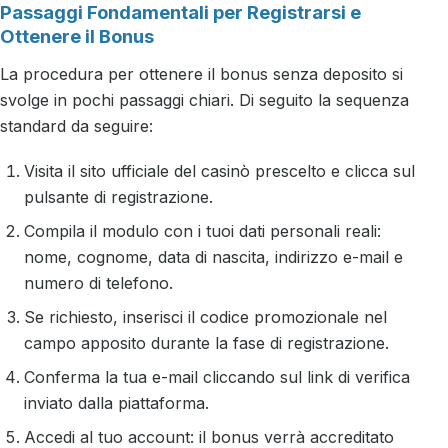
Passaggi Fondamentali per Registrarsi e
Ottenere il Bonus
La procedura per ottenere il bonus senza deposito si
svolge in pochi passaggi chiari. Di seguito la sequenza
standard da seguire:
Visita il sito ufficiale del casinò prescelto e clicca sul
pulsante di registrazione.
Compila il modulo con i tuoi dati personali reali:
nome, cognome, data di nascita, indirizzo e-mail e
numero di telefono.
Se richiesto, inserisci il codice promozionale nel
campo apposito durante la fase di registrazione.
Conferma la tua e-mail cliccando sul link di verifica
inviato dalla piattaforma.
Accedi al tuo account: il bonus verrà accreditato