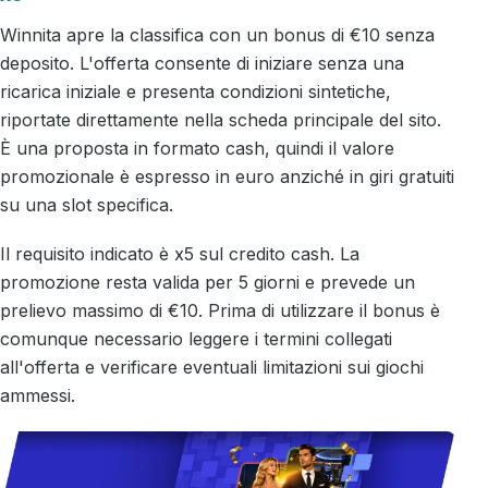
Winnita apre la classifica con un bonus di €10 senza
deposito. L'offerta consente di iniziare senza una
ricarica iniziale e presenta condizioni sintetiche,
riportate direttamente nella scheda principale del sito.
È una proposta in formato cash, quindi il valore
promozionale è espresso in euro anziché in giri gratuiti
su una slot specifica.
Il requisito indicato è x5 sul credito cash. La
promozione resta valida per 5 giorni e prevede un
prelievo massimo di €10. Prima di utilizzare il bonus è
comunque necessario leggere i termini collegati
all'offerta e verificare eventuali limitazioni sui giochi
ammessi.