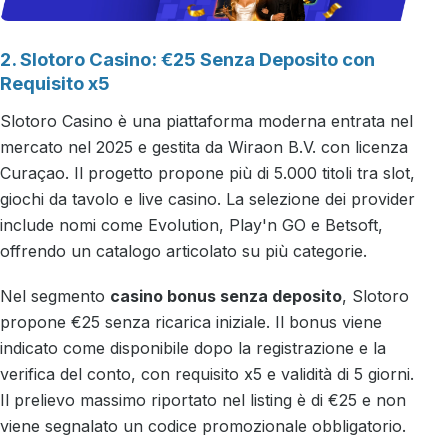
2. Slotoro Casino: €25 Senza Deposito con
Requisito x5
Slotoro Casino è una piattaforma moderna entrata nel
mercato nel 2025 e gestita da Wiraon B.V. con licenza
Curaçao. Il progetto propone più di 5.000 titoli tra slot,
giochi da tavolo e live casino. La selezione dei provider
include nomi come Evolution, Play'n GO e Betsoft,
offrendo un catalogo articolato su più categorie.
Nel segmento
casino bonus senza deposito
, Slotoro
propone €25 senza ricarica iniziale. Il bonus viene
indicato come disponibile dopo la registrazione e la
verifica del conto, con requisito x5 e validità di 5 giorni.
Il prelievo massimo riportato nel listing è di €25 e non
viene segnalato un codice promozionale obbligatorio.