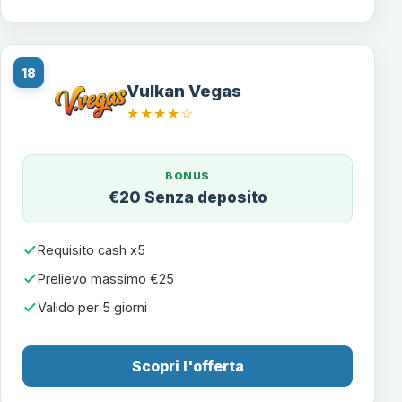
18
Vulkan Vegas
★★★★☆
BONUS
€20 Senza deposito
Requisito cash x5
Prelievo massimo €25
Valido per 5 giorni
Scopri l'offerta