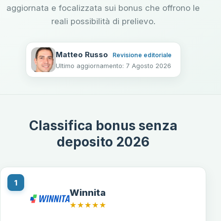
aggiornata e focalizzata sui bonus che offrono le
reali possibilità di prelievo.
Matteo Russo
Revisione editoriale
Ultimo aggiornamento: 7 Agosto 2026
Classifica bonus senza
deposito 2026
1
Winnita
★★★★★