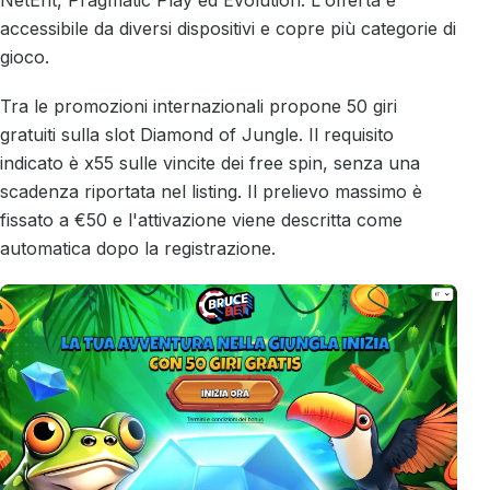
accessibile da diversi dispositivi e copre più categorie di
gioco.
Tra le promozioni internazionali propone 50 giri
gratuiti sulla slot Diamond of Jungle. Il requisito
indicato è x55 sulle vincite dei free spin, senza una
scadenza riportata nel listing. Il prelievo massimo è
fissato a €50 e l'attivazione viene descritta come
automatica dopo la registrazione.