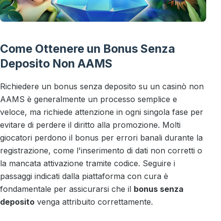
Come Ottenere un Bonus Senza
Deposito Non AAMS
Richiedere un bonus senza deposito su un casinò non
AAMS è generalmente un processo semplice e
veloce, ma richiede attenzione in ogni singola fase per
evitare di perdere il diritto alla promozione. Molti
giocatori perdono il bonus per errori banali durante la
registrazione, come l'inserimento di dati non corretti o
la mancata attivazione tramite codice. Seguire i
passaggi indicati dalla piattaforma con cura è
fondamentale per assicurarsi che il
bonus senza
deposito
venga attribuito correttamente.