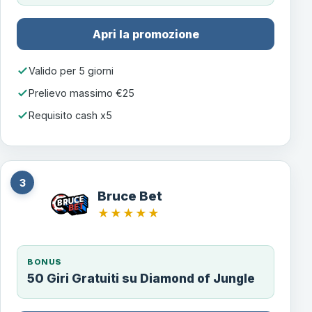
Apri la promozione
Valido per 5 giorni
Prelievo massimo €25
Requisito cash x5
3
Bruce Bet
★★★★★
BONUS
50 Giri Gratuiti su Diamond of Jungle