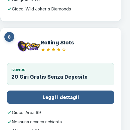
Gioco: Wild Joker's Diamonds
8
Rolling Slots
★★★★☆
BONUS
20 Giri Gratis Senza Deposito
Leggi i dettagli
Gioco: Area 69
Nessuna ricarica richiesta