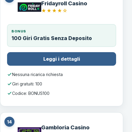
Fridayroll Casino
★★★★☆
BONUS
100 Giri Gratis Senza Deposito
Leggi i dettagli
Nessuna ricarica richiesta
Giri gratuiti: 100
Codice: BONUS100
14
Gambloria Casino