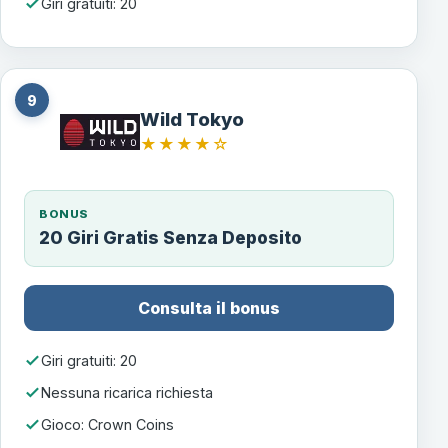
Giri gratuiti: 20
9
Wild Tokyo
★★★★☆
BONUS
20 Giri Gratis Senza Deposito
Consulta il bonus
Giri gratuiti: 20
Nessuna ricarica richiesta
Gioco: Crown Coins