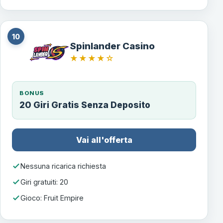
10
Spinlander Casino
★★★★☆
BONUS
20 Giri Gratis Senza Deposito
Vai all'offerta
Nessuna ricarica richiesta
Giri gratuiti: 20
Gioco: Fruit Empire