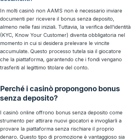
In molti casinò non AAMS non è necessario inviare
documenti per ricevere il bonus senza deposito,
almeno nelle fasi iniziali. Tuttavia, la verifica dell'identità
(KYC, Know Your Customer) diventa obbligatoria nel
momento in cui si desidera prelevare le vincite
accumulate. Questo processo tutela sia il giocatore
che la piattaforma, garantendo che i fondi vengano
trasferiti al legittimo titolare del conto.
Perché i casinò propongono bonus
senza deposito?
I casinò online offrono bonus senza deposito come
strumento per attirare nuovi giocatori e invogliarli a
provare la piattaforma senza rischiare il proprio
denaro. Questo tipo di promozione è vantaggioso sia