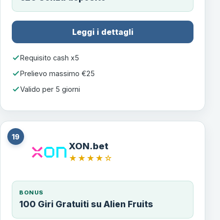
Leggi i dettagli
Requisito cash x5
Prelievo massimo €25
Valido per 5 giorni
19
XON.bet
★★★★☆
BONUS
100 Giri Gratuiti su Alien Fruits