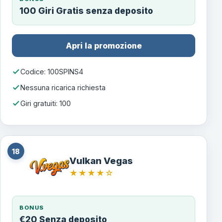
100 Giri Gratis senza deposito
Apri la promozione
Codice: 100SPINS4
Nessuna ricarica richiesta
Giri gratuiti: 100
18
Vulkan Vegas
★★★★☆
BONUS
€20 Senza deposito