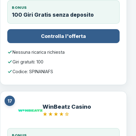
BONUS
100 Giri Gratis senza deposito
Controlla l'offerta
Nessuna ricarica richiesta
Giri gratuiti: 100
Codice: SPINANIAFS
17
WinBeatz Casino
★★★★☆
BONUS