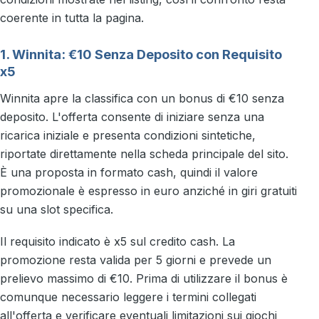
coerente in tutta la pagina.
1. Winnita: €10 Senza Deposito con Requisito
x5
Winnita apre la classifica con un bonus di €10 senza
deposito. L'offerta consente di iniziare senza una
ricarica iniziale e presenta condizioni sintetiche,
riportate direttamente nella scheda principale del sito.
È una proposta in formato cash, quindi il valore
promozionale è espresso in euro anziché in giri gratuiti
su una slot specifica.
Il requisito indicato è x5 sul credito cash. La
promozione resta valida per 5 giorni e prevede un
prelievo massimo di €10. Prima di utilizzare il bonus è
comunque necessario leggere i termini collegati
all'offerta e verificare eventuali limitazioni sui giochi