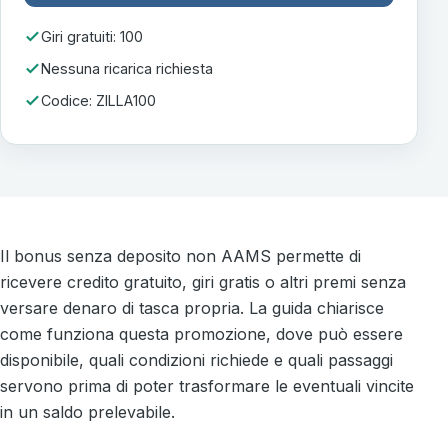
Giri gratuiti: 100
Nessuna ricarica richiesta
Codice: ZILLA100
Il bonus senza deposito non AAMS permette di
ricevere credito gratuito, giri gratis o altri premi senza
versare denaro di tasca propria. La guida chiarisce
come funziona questa promozione, dove può essere
disponibile, quali condizioni richiede e quali passaggi
servono prima di poter trasformare le eventuali vincite
in un saldo prelevabile.