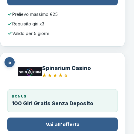
Prelievo massimo €25
Requisito giri x3
Valido per 5 giorni
5
Spinarium Casino
★★★★☆
BONUS
100 Giri Gratis Senza Deposito
Vai all'offerta