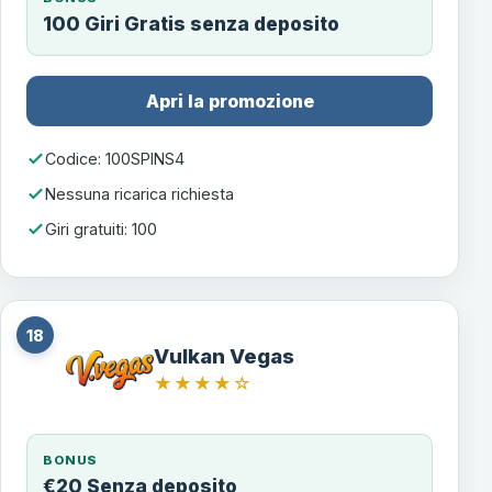
100 Giri Gratis senza deposito
Apri la promozione
Codice: 100SPINS4
Nessuna ricarica richiesta
Giri gratuiti: 100
18
Vulkan Vegas
★★★★☆
BONUS
€20 Senza deposito