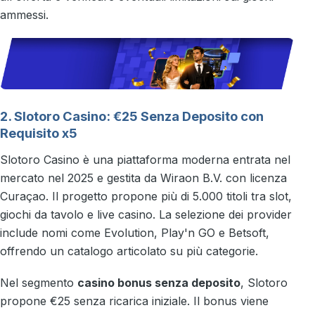
ammessi.
2. Slotoro Casino: €25 Senza Deposito con
Requisito x5
Slotoro Casino è una piattaforma moderna entrata nel
mercato nel 2025 e gestita da Wiraon B.V. con licenza
Curaçao. Il progetto propone più di 5.000 titoli tra slot,
giochi da tavolo e live casino. La selezione dei provider
include nomi come Evolution, Play'n GO e Betsoft,
offrendo un catalogo articolato su più categorie.
Nel segmento
casino bonus senza deposito
, Slotoro
propone €25 senza ricarica iniziale. Il bonus viene