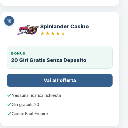
10
Spinlander Casino
★★★★☆
BONUS
20 Giri Gratis Senza Deposito
Vai all'offerta
Nessuna ricarica richiesta
Giri gratuiti: 20
Gioco: Fruit Empire