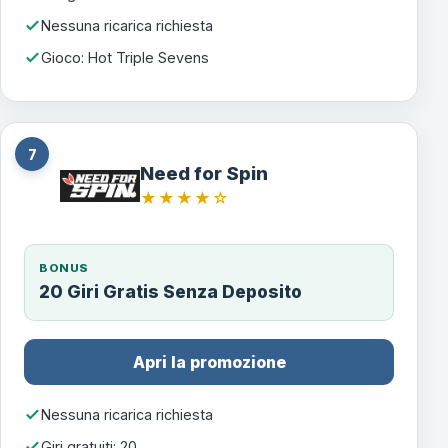
Nessuna ricarica richiesta
Gioco: Hot Triple Sevens
7
Need for Spin
★★★★☆
BONUS
20 Giri Gratis Senza Deposito
Apri la promozione
Nessuna ricarica richiesta
Giri gratuiti: 20