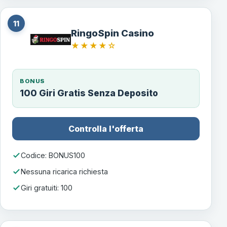
11
RingoSpin Casino
★★★★☆
BONUS
100 Giri Gratis Senza Deposito
Controlla l'offerta
Codice: BONUS100
Nessuna ricarica richiesta
Giri gratuiti: 100