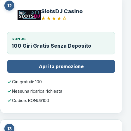
12
SlotsDJ Casino
★★★★☆
BONUS
100 Giri Gratis Senza Deposito
Apri la promozione
Giri gratuiti: 100
Nessuna ricarica richiesta
Codice: BONUS100
13