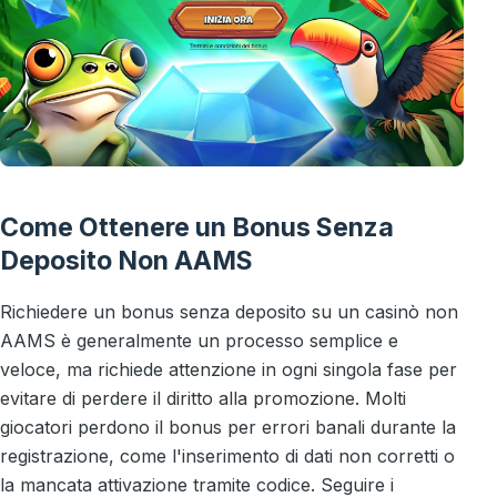
Come Ottenere un Bonus Senza
Deposito Non AAMS
Richiedere un bonus senza deposito su un casinò non
AAMS è generalmente un processo semplice e
veloce, ma richiede attenzione in ogni singola fase per
evitare di perdere il diritto alla promozione. Molti
giocatori perdono il bonus per errori banali durante la
registrazione, come l'inserimento di dati non corretti o
la mancata attivazione tramite codice. Seguire i