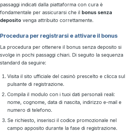
passaggi indicati dalla piattaforma con cura è
fondamentale per assicurarsi che il
bonus senza
deposito
venga attribuito correttamente.
Procedura per registrarsi e attivare il bonus
La procedura per ottenere il bonus senza deposito si
svolge in pochi passaggi chiari. Di seguito la sequenza
standard da seguire:
Visita il sito ufficiale del casinò prescelto e clicca sul
pulsante di registrazione.
Compila il modulo con i tuoi dati personali reali:
nome, cognome, data di nascita, indirizzo e-mail e
numero di telefono.
Se richiesto, inserisci il codice promozionale nel
campo apposito durante la fase di registrazione.