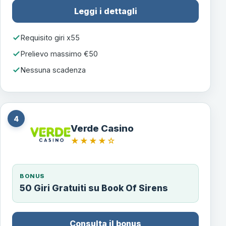
Leggi i dettagli
Requisito giri x55
Prelievo massimo €50
Nessuna scadenza
4
Verde Casino
★★★★☆
BONUS
50 Giri Gratuiti su Book Of Sirens
Consulta il bonus