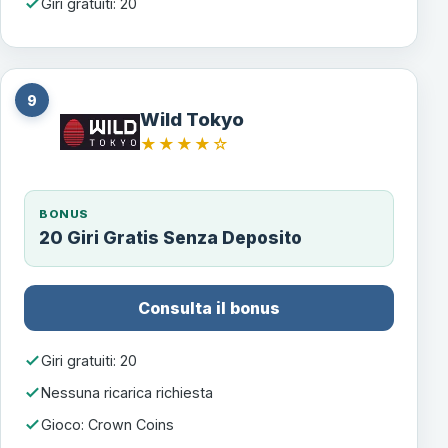
Giri gratuiti: 20
9
Wild Tokyo
★★★★☆
BONUS
20 Giri Gratis Senza Deposito
Consulta il bonus
Giri gratuiti: 20
Nessuna ricarica richiesta
Gioco: Crown Coins