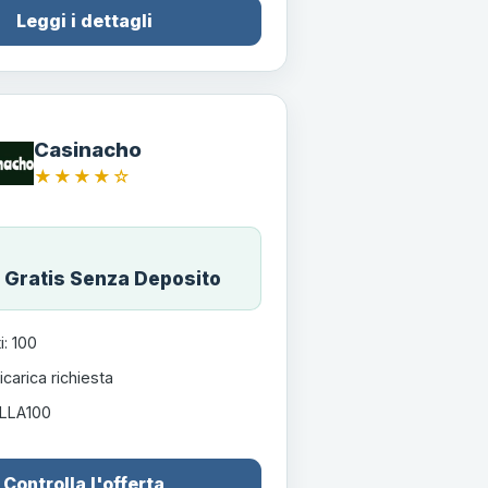
Leggi i dettagli
Casinacho
★★★★☆
i Gratis Senza Deposito
i: 100
carica richiesta
ILLA100
Controlla l'offerta