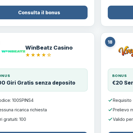
Consulta il bonus
18
WinBeatz Casino
★★★★☆
ONUS
BONUS
00 Giri Gratis senza deposito
€20 Sen
odice: 100SPINS4
Requisito
ssuna ricarica richiesta
Prelievo
ri gratuiti: 100
Valido per