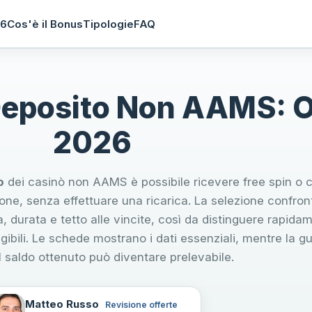
26
Cos'è il Bonus
Tipologie
FAQ
eposito Non AAMS: O
2026
o
dei casinò non AAMS è possibile ricevere free spin o c
one, senza effettuare una ricarica. La selezione confron
ata, durata e tetto alle vincite, così da distinguere rapida
gibili. Le schede mostrano i dati essenziali, mentre la g
l saldo ottenuto può diventare prelevabile.
Matteo Russo
Revisione offerte