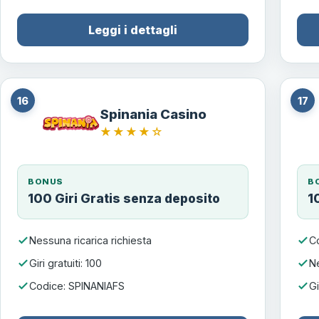
Leggi i dettagli
16
17
Spinania Casino
★★★★☆
BONUS
B
100 Giri Gratis senza deposito
1
Nessuna ricarica richiesta
C
Giri gratuiti: 100
Ne
Codice: SPINANIAFS
Gi