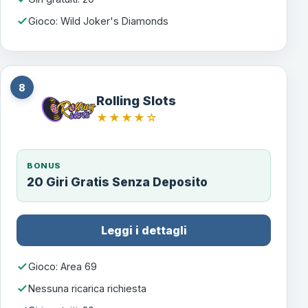
Gioco: Wild Joker's Diamonds
8
Rolling Slots
★★★★☆
BONUS
20 Giri Gratis Senza Deposito
Leggi i dettagli
Gioco: Area 69
Nessuna ricarica richiesta