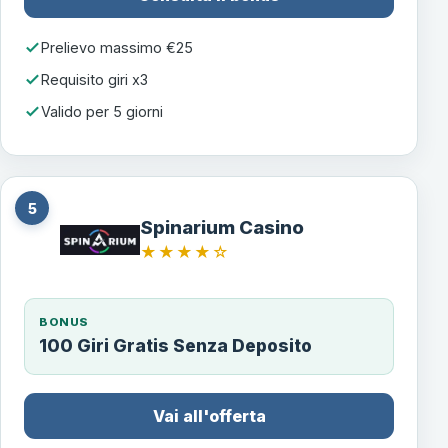
Prelievo massimo €25
Requisito giri x3
Valido per 5 giorni
5
Spinarium Casino
★★★★☆
BONUS
100 Giri Gratis Senza Deposito
Vai all'offerta