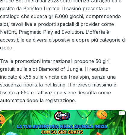
Bruce Bet opera dal 2023 sotto licenza Curaçao ed è
gestito da Beriston Limited. Il casinò presenta un
catalogo che supera gli 8.000 giochi, comprendendo
slot, tavoli live e prodotti speciali di provider come
NetEnt, Pragmatic Play ed Evolution. L'offerta è
accessibile da diversi dispositivi e copre più categorie di
gioco.
Tra le promozioni internazionali propone 50 giri
gratuiti sulla slot Diamond of Jungle. Il requisito
indicato è x55 sulle vincite dei free spin, senza una
scadenza riportata nel listing. Il prelievo massimo è
fissato a €50 e l'attivazione viene descritta come
automatica dopo la registrazione.