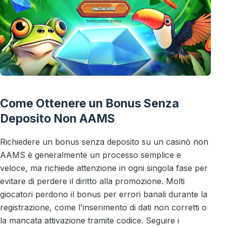
Come Ottenere un Bonus Senza
Deposito Non AAMS
Richiedere un bonus senza deposito su un casinò non
AAMS è generalmente un processo semplice e
veloce, ma richiede attenzione in ogni singola fase per
evitare di perdere il diritto alla promozione. Molti
giocatori perdono il bonus per errori banali durante la
registrazione, come l'inserimento di dati non corretti o
la mancata attivazione tramite codice. Seguire i