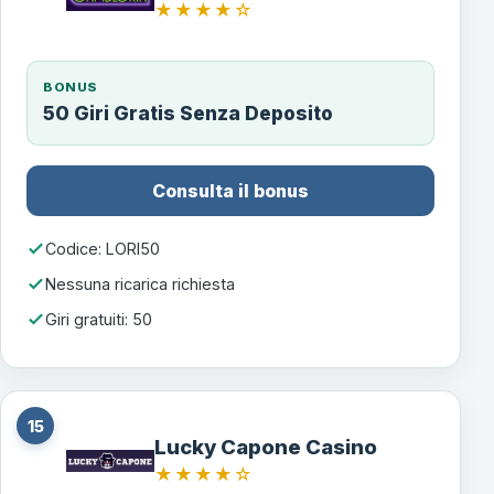
★★★★☆
BONUS
50 Giri Gratis Senza Deposito
Consulta il bonus
Codice: LORI50
Nessuna ricarica richiesta
Giri gratuiti: 50
15
Lucky Capone Casino
★★★★☆