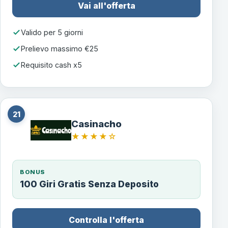
Vai all'offerta
Valido per 5 giorni
Prelievo massimo €25
Requisito cash x5
21
Casinacho
★★★★☆
BONUS
100 Giri Gratis Senza Deposito
Controlla l'offerta