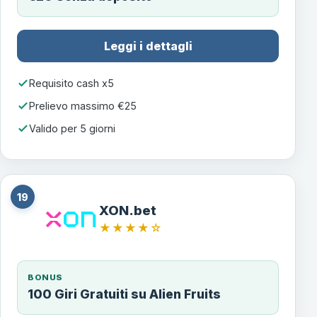
Leggi i dettagli
Requisito cash x5
Prelievo massimo €25
Valido per 5 giorni
19
XON.bet
★★★★☆
BONUS
100 Giri Gratuiti su Alien Fruits