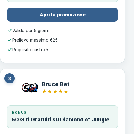
Apri la promozione
Valido per 5 giorni
Prelievo massimo €25
Requisito cash x5
3
Bruce Bet
★★★★★
BONUS
50 Giri Gratuiti su Diamond of Jungle