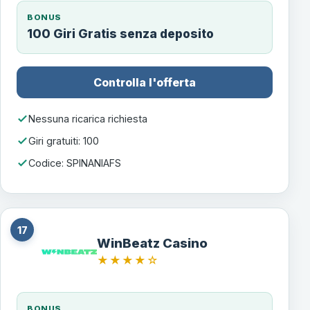
BONUS
100 Giri Gratis senza deposito
Controlla l'offerta
Nessuna ricarica richiesta
Giri gratuiti: 100
Codice: SPINANIAFS
17
WinBeatz Casino
★★★★☆
BONUS