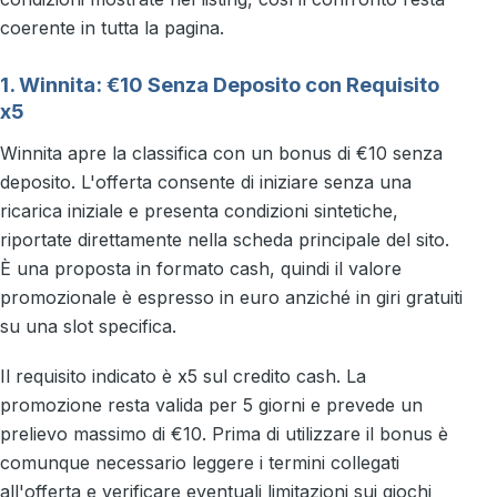
coerente in tutta la pagina.
1. Winnita: €10 Senza Deposito con Requisito
x5
Winnita apre la classifica con un bonus di €10 senza
deposito. L'offerta consente di iniziare senza una
ricarica iniziale e presenta condizioni sintetiche,
riportate direttamente nella scheda principale del sito.
È una proposta in formato cash, quindi il valore
promozionale è espresso in euro anziché in giri gratuiti
su una slot specifica.
Il requisito indicato è x5 sul credito cash. La
promozione resta valida per 5 giorni e prevede un
prelievo massimo di €10. Prima di utilizzare il bonus è
comunque necessario leggere i termini collegati
all'offerta e verificare eventuali limitazioni sui giochi