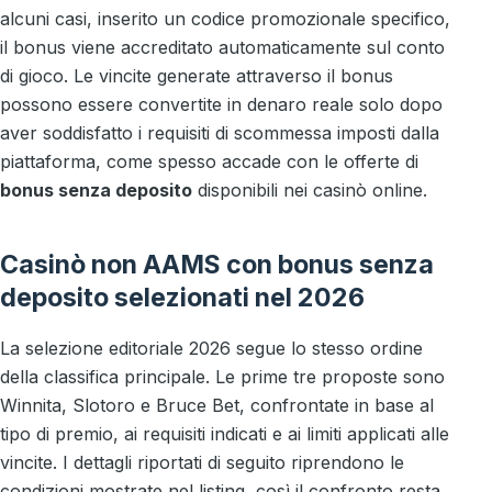
alcuni casi, inserito un codice promozionale specifico,
il bonus viene accreditato automaticamente sul conto
di gioco. Le vincite generate attraverso il bonus
possono essere convertite in denaro reale solo dopo
aver soddisfatto i requisiti di scommessa imposti dalla
piattaforma, come spesso accade con le offerte di
bonus senza deposito
disponibili nei casinò online.
Casinò non AAMS con bonus senza
deposito selezionati nel 2026
La selezione editoriale 2026 segue lo stesso ordine
della classifica principale. Le prime tre proposte sono
Winnita, Slotoro e Bruce Bet, confrontate in base al
tipo di premio, ai requisiti indicati e ai limiti applicati alle
vincite. I dettagli riportati di seguito riprendono le
condizioni mostrate nel listing, così il confronto resta