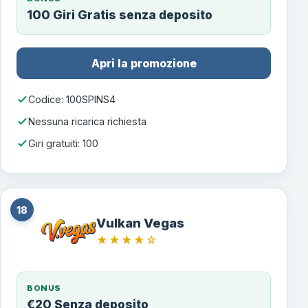
100 Giri Gratis senza deposito
Apri la promozione
Codice: 100SPINS4
Nessuna ricarica richiesta
Giri gratuiti: 100
18
Vulkan Vegas
★★★★☆
BONUS
€20 Senza deposito