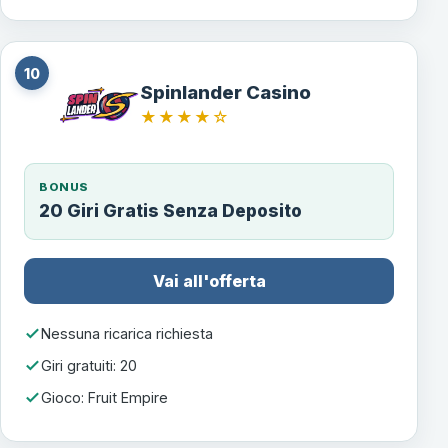
10
Spinlander Casino
★★★★☆
BONUS
20 Giri Gratis Senza Deposito
Vai all'offerta
Nessuna ricarica richiesta
Giri gratuiti: 20
Gioco: Fruit Empire