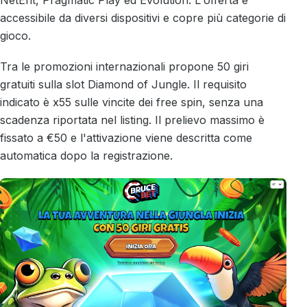
accessibile da diversi dispositivi e copre più categorie di
gioco.
Tra le promozioni internazionali propone 50 giri
gratuiti sulla slot Diamond of Jungle. Il requisito
indicato è x55 sulle vincite dei free spin, senza una
scadenza riportata nel listing. Il prelievo massimo è
fissato a €50 e l'attivazione viene descritta come
automatica dopo la registrazione.