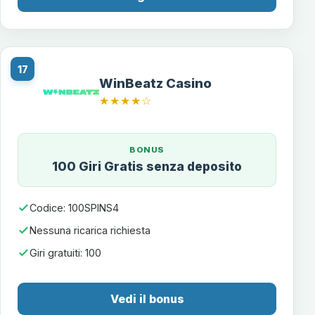
17
WinBeatz Casino
★★★★☆
BONUS
100 Giri Gratis senza deposito
Codice: 100SPINS4
Nessuna ricarica richiesta
Giri gratuiti: 100
Vedi il bonus