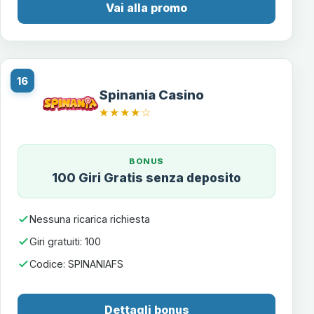
Vai alla promo
16
Spinania Casino
★★★★☆
BONUS
100 Giri Gratis senza deposito
Nessuna ricarica richiesta
Giri gratuiti: 100
Codice: SPINANIAFS
Dettagli bonus