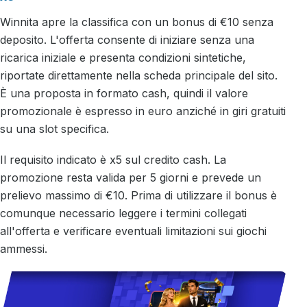
Winnita apre la classifica con un bonus di €10 senza
deposito. L'offerta consente di iniziare senza una
ricarica iniziale e presenta condizioni sintetiche,
riportate direttamente nella scheda principale del sito.
È una proposta in formato cash, quindi il valore
promozionale è espresso in euro anziché in giri gratuiti
su una slot specifica.
Il requisito indicato è x5 sul credito cash. La
promozione resta valida per 5 giorni e prevede un
prelievo massimo di €10. Prima di utilizzare il bonus è
comunque necessario leggere i termini collegati
all'offerta e verificare eventuali limitazioni sui giochi
ammessi.