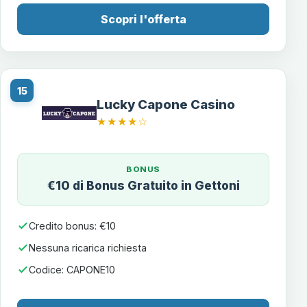
Scopri l'offerta
15
Lucky Capone Casino
★★★★☆
BONUS
€10 di Bonus Gratuito in Gettoni
Credito bonus: €10
Nessuna ricarica richiesta
Codice: CAPONE10