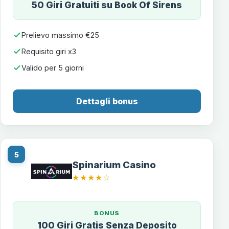
50 Giri Gratuiti su Book Of Sirens
Prelievo massimo €25
Requisito giri x3
Valido per 5 giorni
Dettagli bonus
5
Spinarium Casino
★★★★☆
BONUS
100 Giri Gratis Senza Deposito