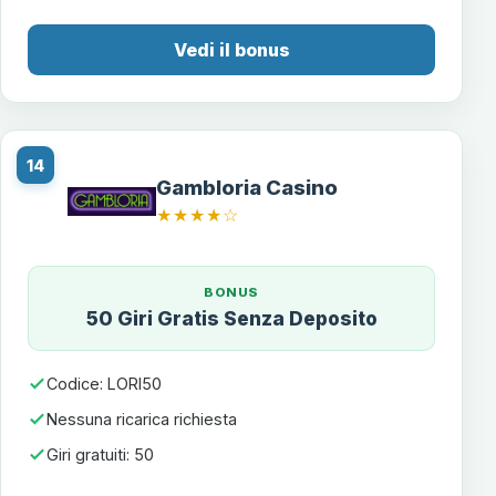
Vedi il bonus
14
Gambloria Casino
★★★★☆
BONUS
50 Giri Gratis Senza Deposito
Codice: LORI50
Nessuna ricarica richiesta
Giri gratuiti: 50