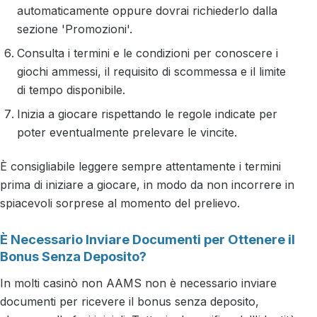
automaticamente oppure dovrai richiederlo dalla
sezione 'Promozioni'.
Consulta i termini e le condizioni per conoscere i
giochi ammessi, il requisito di scommessa e il limite
di tempo disponibile.
Inizia a giocare rispettando le regole indicate per
poter eventualmente prelevare le vincite.
È consigliabile leggere sempre attentamente i termini
prima di iniziare a giocare, in modo da non incorrere in
spiacevoli sorprese al momento del prelievo.
È Necessario Inviare Documenti per Ottenere il
Bonus Senza Deposito?
In molti casinò non AAMS non è necessario inviare
documenti per ricevere il bonus senza deposito,