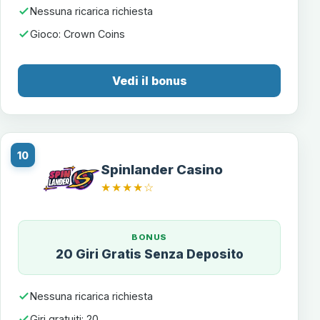
Nessuna ricarica richiesta
Gioco: Crown Coins
Vedi il bonus
10
Spinlander Casino
★★★★☆
BONUS
20 Giri Gratis Senza Deposito
Nessuna ricarica richiesta
Giri gratuiti: 20