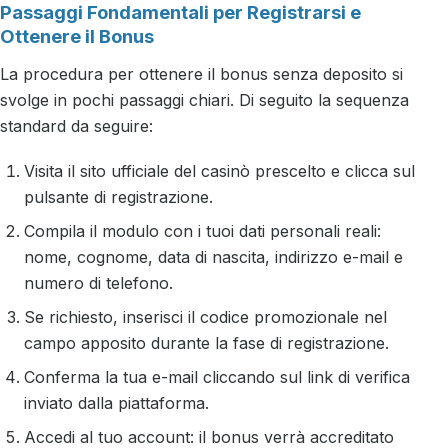
Passaggi Fondamentali per Registrarsi e
Ottenere il Bonus
La procedura per ottenere il bonus senza deposito si
svolge in pochi passaggi chiari. Di seguito la sequenza
standard da seguire:
Visita il sito ufficiale del casinò prescelto e clicca sul
pulsante di registrazione.
Compila il modulo con i tuoi dati personali reali:
nome, cognome, data di nascita, indirizzo e-mail e
numero di telefono.
Se richiesto, inserisci il codice promozionale nel
campo apposito durante la fase di registrazione.
Conferma la tua e-mail cliccando sul link di verifica
inviato dalla piattaforma.
Accedi al tuo account: il bonus verrà accreditato