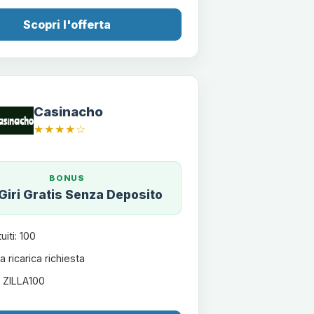
Scopri l'offerta
Casinacho
★★★★☆
BONUS
Giri Gratis Senza Deposito
uiti: 100
 ricarica richiesta
 ZILLA100