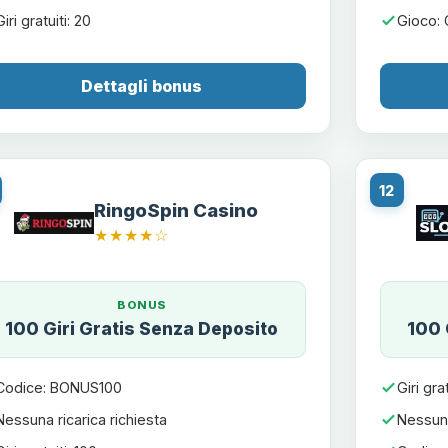
Giri gratuiti: 20
Gioco:
Dettagli bonus
12
RingoSpin Casino
★★★★☆
BONUS
100 Giri Gratis Senza Deposito
100 
Codice: BONUS100
Giri grat
Nessuna ricarica richiesta
Nessuna