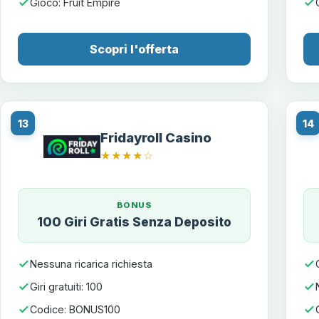
Gioco: Fruit Empire
Scopri l'offerta
13
14
Fridayroll Casino
★★★★☆
BONUS
100 Giri Gratis Senza Deposito
Nessuna ricarica richiesta
Giri gratuiti: 100
Codice: BONUS100