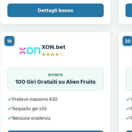
Dettagli bonus
19
20
XON.bet
★★★★☆
BONUS
100 Giri Gratuiti su Alien Fruits
Prelievo massimo €50
Requisito giri x55
Nessuna scadenza