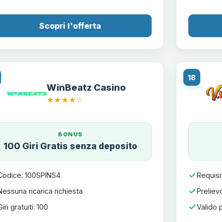
Scopri l'offerta
18
WinBeatz Casino
★★★★☆
BONUS
100 Giri Gratis senza deposito
Codice: 100SPINS4
Requisi
Nessuna ricarica richiesta
Prelie
Giri gratuiti: 100
Valido 