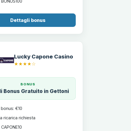
: BONUS100
Dettagli bonus
Lucky Capone Casino
★★★★☆
BONUS
i Bonus Gratuito in Gettoni
 bonus: €10
 ricarica richiesta
: CAPONE10