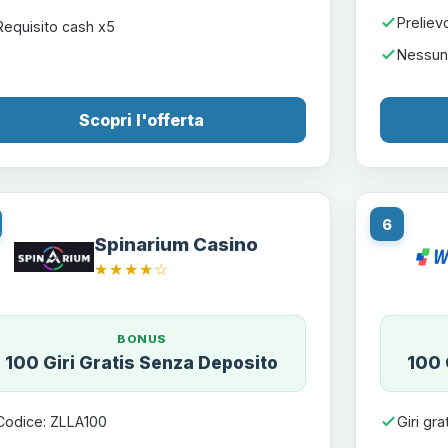
Prelie
Requisito cash x5
Nessun
Scopri l'offerta
6
Spinarium Casino
★★★★☆
BONUS
100 Giri Gratis Senza Deposito
100 
Codice: ZLLA100
Giri grat