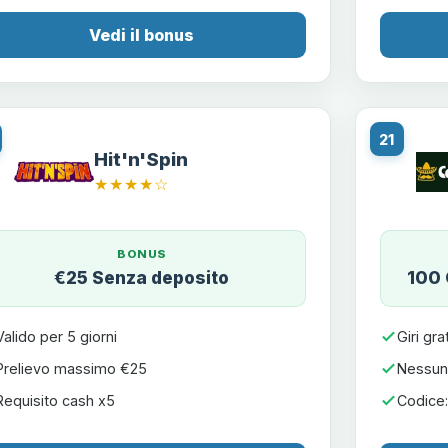
Vedi il bonus
21
Hit'n'Spin
★★★★☆
BONUS
€25 Senza deposito
100 
Valido per 5 giorni
Giri grat
Prelievo massimo €25
Nessuna
Requisito cash x5
Codice: