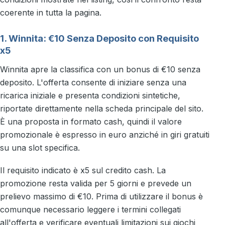
coerente in tutta la pagina.
1. Winnita: €10 Senza Deposito con Requisito
x5
Winnita apre la classifica con un bonus di €10 senza
deposito. L'offerta consente di iniziare senza una
ricarica iniziale e presenta condizioni sintetiche,
riportate direttamente nella scheda principale del sito.
È una proposta in formato cash, quindi il valore
promozionale è espresso in euro anziché in giri gratuiti
su una slot specifica.
Il requisito indicato è x5 sul credito cash. La
promozione resta valida per 5 giorni e prevede un
prelievo massimo di €10. Prima di utilizzare il bonus è
comunque necessario leggere i termini collegati
all'offerta e verificare eventuali limitazioni sui giochi