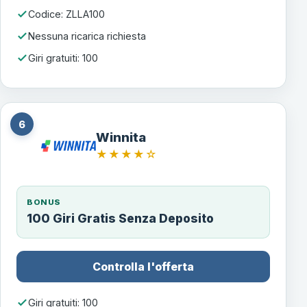
Codice: ZLLA100
Nessuna ricarica richiesta
Giri gratuiti: 100
6
Winnita
★★★★☆
BONUS
100 Giri Gratis Senza Deposito
Controlla l'offerta
Giri gratuiti: 100