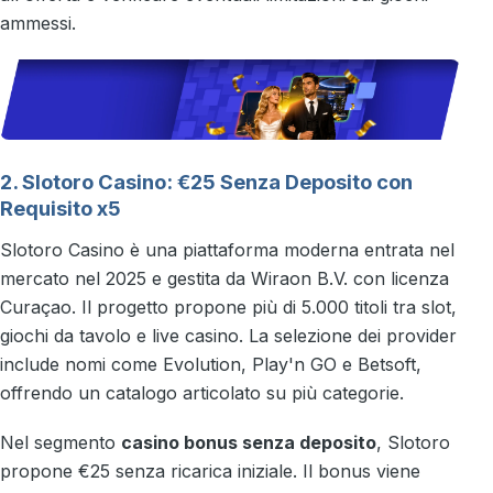
ammessi.
2. Slotoro Casino: €25 Senza Deposito con
Requisito x5
Slotoro Casino è una piattaforma moderna entrata nel
mercato nel 2025 e gestita da Wiraon B.V. con licenza
Curaçao. Il progetto propone più di 5.000 titoli tra slot,
giochi da tavolo e live casino. La selezione dei provider
include nomi come Evolution, Play'n GO e Betsoft,
offrendo un catalogo articolato su più categorie.
Nel segmento
casino bonus senza deposito
, Slotoro
propone €25 senza ricarica iniziale. Il bonus viene