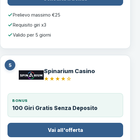
Prelievo massimo €25
Requisito giri x3
Valido per 5 giorni
5
Spinarium Casino
★★★★☆
BONUS
100 Giri Gratis Senza Deposito
Vai all'offerta