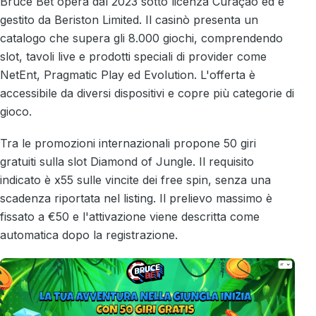
Bruce Bet opera dal 2023 sotto licenza Curaçao ed è
gestito da Beriston Limited. Il casinò presenta un
catalogo che supera gli 8.000 giochi, comprendendo
slot, tavoli live e prodotti speciali di provider come
NetEnt, Pragmatic Play ed Evolution. L'offerta è
accessibile da diversi dispositivi e copre più categorie di
gioco.
Tra le promozioni internazionali propone 50 giri
gratuiti sulla slot Diamond of Jungle. Il requisito
indicato è x55 sulle vincite dei free spin, senza una
scadenza riportata nel listing. Il prelievo massimo è
fissato a €50 e l'attivazione viene descritta come
automatica dopo la registrazione.