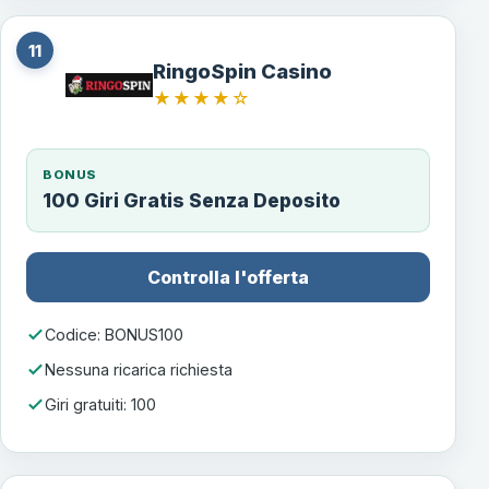
11
RingoSpin Casino
★★★★☆
BONUS
100 Giri Gratis Senza Deposito
Controlla l'offerta
Codice: BONUS100
Nessuna ricarica richiesta
Giri gratuiti: 100