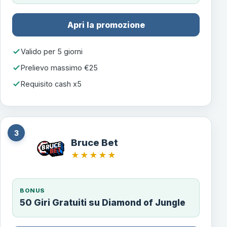
Apri la promozione
Valido per 5 giorni
Prelievo massimo €25
Requisito cash x5
3
Bruce Bet
★★★★★
BONUS
50 Giri Gratuiti su Diamond of Jungle