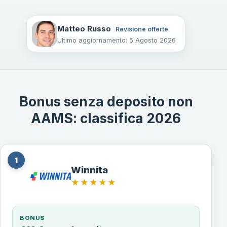
Matteo Russo
Revisione offerte
Ultimo aggiornamento: 5 Agosto 2026
Bonus senza deposito non
AAMS: classifica 2026
1
Winnita
★★★★★
BONUS