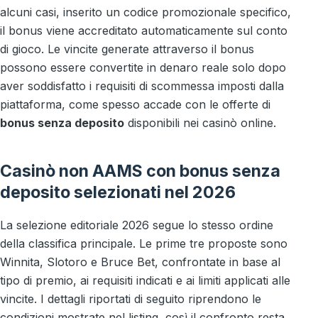
alcuni casi, inserito un codice promozionale specifico,
il bonus viene accreditato automaticamente sul conto
di gioco. Le vincite generate attraverso il bonus
possono essere convertite in denaro reale solo dopo
aver soddisfatto i requisiti di scommessa imposti dalla
piattaforma, come spesso accade con le offerte di
bonus senza deposito
disponibili nei casinò online.
Casinò non AAMS con bonus senza
deposito selezionati nel 2026
La selezione editoriale 2026 segue lo stesso ordine
della classifica principale. Le prime tre proposte sono
Winnita, Slotoro e Bruce Bet, confrontate in base al
tipo di premio, ai requisiti indicati e ai limiti applicati alle
vincite. I dettagli riportati di seguito riprendono le
condizioni mostrate nel listing, così il confronto resta