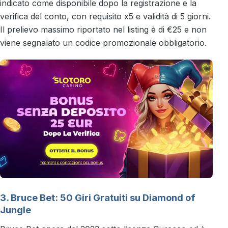
indicato come disponibile dopo la registrazione e la
verifica del conto, con requisito x5 e validità di 5 giorni.
Il prelievo massimo riportato nel listing è di €25 e non
viene segnalato un codice promozionale obbligatorio.
3. Bruce Bet: 50 Giri Gratuiti su Diamond of
Jungle