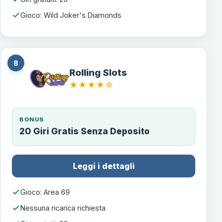
Gioco: Wild Joker's Diamonds
8
Rolling Slots
★★★★☆
BONUS
20 Giri Gratis Senza Deposito
Leggi i dettagli
Gioco: Area 69
Nessuna ricarica richiesta