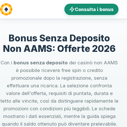
Consulta i bonus
Bonus Senza Deposito
Non AAMS: Offerte 2026
Con i
bonus senza deposito
dei casinò non AAMS
è possibile ricevere free spin o credito
promozionale dopo la registrazione, senza
effettuare una ricarica. La selezione confronta
valore dell'offerta, requisiti di puntata, durata e
tetto alle vincite, così da distinguere rapidamente le
promozioni con condizioni più leggibili. Le schede
mostrano i dati essenziali, mentre la guida spiega
quando il saldo ottenuto può diventare prelevabile.