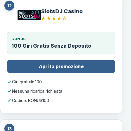
12
SlotsDJ Casino
★★★★☆
BONUS
100 Giri Gratis Senza Deposito
Apri la promozione
Giri gratuiti: 100
Nessuna ricarica richiesta
Codice: BONUS100
13