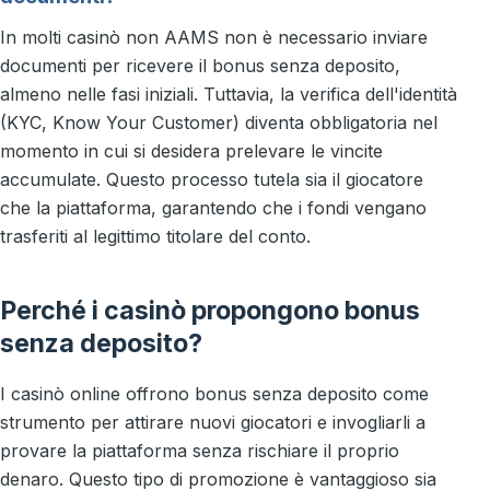
In molti casinò non AAMS non è necessario inviare
documenti per ricevere il bonus senza deposito,
almeno nelle fasi iniziali. Tuttavia, la verifica dell'identità
(KYC, Know Your Customer) diventa obbligatoria nel
momento in cui si desidera prelevare le vincite
accumulate. Questo processo tutela sia il giocatore
che la piattaforma, garantendo che i fondi vengano
trasferiti al legittimo titolare del conto.
Perché i casinò propongono bonus
senza deposito?
I casinò online offrono bonus senza deposito come
strumento per attirare nuovi giocatori e invogliarli a
provare la piattaforma senza rischiare il proprio
denaro. Questo tipo di promozione è vantaggioso sia