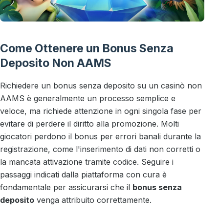
Come Ottenere un Bonus Senza
Deposito Non AAMS
Richiedere un bonus senza deposito su un casinò non
AAMS è generalmente un processo semplice e
veloce, ma richiede attenzione in ogni singola fase per
evitare di perdere il diritto alla promozione. Molti
giocatori perdono il bonus per errori banali durante la
registrazione, come l'inserimento di dati non corretti o
la mancata attivazione tramite codice. Seguire i
passaggi indicati dalla piattaforma con cura è
fondamentale per assicurarsi che il
bonus senza
deposito
venga attribuito correttamente.