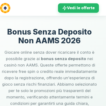
Vedi le offerte
Bonus Senza Deposito
Non AAMS 2026
Giocare online senza dover ricaricare il conto è
possibile grazie ai
bonus senza deposito
nei
casinò non AAMS. Queste offerte permettono di
ricevere free spin o credito reale immediatamente
dopo la registrazione, offrendo un'esperienza di
gioco senza rischi finanziari. Abbiamo selezionato
per te solo le promozioni più trasparenti del
momento, verificando attentamente termini e
condizioni per garantirti una guida chiara,