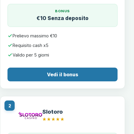
BONUS
€10 Senza deposito
Prelievo massimo €10
Requisito cash x5
Valido per 5 giorni
Vedi il bonus
2
Slotoro
★★★★★