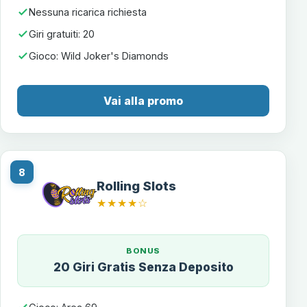
Nessuna ricarica richiesta
Giri gratuiti: 20
Gioco: Wild Joker's Diamonds
Vai alla promo
8
Rolling Slots
★★★★☆
BONUS
20 Giri Gratis Senza Deposito