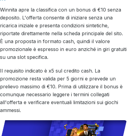
Winnita apre la classifica con un bonus di €10 senza
deposito. L'offerta consente di iniziare senza una
ricarica iniziale e presenta condizioni sintetiche,
riportate direttamente nella scheda principale del sito.
È una proposta in formato cash, quindi il valore
promozionale è espresso in euro anziché in giri gratuiti
su una slot specifica.
Il requisito indicato è x5 sul credito cash. La
promozione resta valida per 5 giorni e prevede un
prelievo massimo di €10. Prima di utilizzare il bonus è
comunque necessario leggere i termini collegati
all'offerta e verificare eventuali limitazioni sui giochi
ammessi.