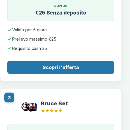
BONUS
€25 Senza deposito
Valido per 5 giorni
Prelievo massimo €25
Requisito cash x5
Scopri l'offerta
3
Bruce Bet
★★★★★