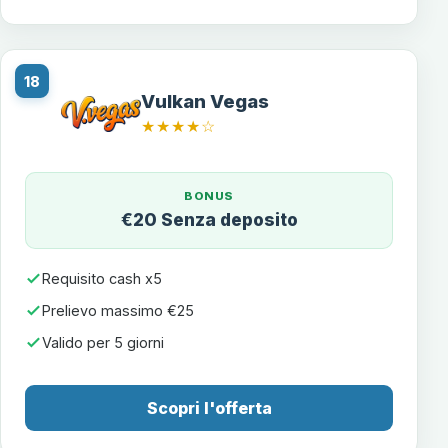
18
Vulkan Vegas
★★★★☆
BONUS
€20 Senza deposito
Requisito cash x5
Prelievo massimo €25
Valido per 5 giorni
Scopri l'offerta