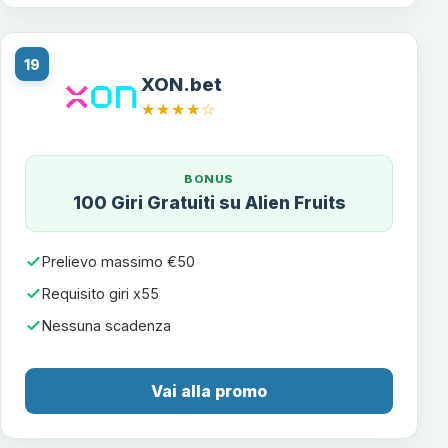
19
XON.bet
★★★★☆
BONUS
100 Giri Gratuiti su Alien Fruits
Prelievo massimo €50
Requisito giri x55
Nessuna scadenza
Vai alla promo