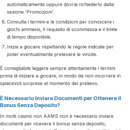
automaticamente oppure dovrai richiederlo dalla
sezione 'Promozioni'.
Consulta i termini e le condizioni per conoscere i
giochi ammessi, il requisito di scommessa e il limite
di tempo disponibile.
Inizia a giocare rispettando le regole indicate per
poter eventualmente prelevare le vincite.
È consigliabile leggere sempre attentamente i termini
prima di iniziare a giocare, in modo da non incorrere in
spiacevoli sorprese al momento del prelievo.
È Necessario Inviare Documenti per Ottenere il
Bonus Senza Deposito?
In molti casinò non AAMS non è necessario inviare
documenti per ricevere il bonus senza deposito,