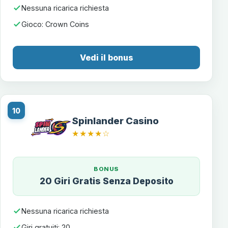
Nessuna ricarica richiesta
Gioco: Crown Coins
Vedi il bonus
10
Spinlander Casino
★★★★☆
BONUS
20 Giri Gratis Senza Deposito
Nessuna ricarica richiesta
Giri gratuiti: 20