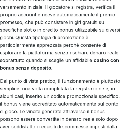
versamento iniziale. Il giocatore si registra, verifica il
proprio account e riceve automaticamente il premio
promesso, che può consistere in giri gratuiti su
specifiche slot o in credito bonus utilizzabile su diversi
giochi. Questa tipologia di promozione è
particolarmente apprezzata perché consente di
esplorare la piattaforma senza rischiare denaro reale,
soprattutto quando si sceglie un affidabile
casino con
bonus senza deposito
.
Dal punto di vista pratico, il funzionamento è piuttosto
semplice: una volta completata la registrazione e, in
alcuni casi, inserito un codice promozionale specifico,
il bonus viene accreditato automaticamente sul conto
di gioco. Le vincite generate attraverso il bonus
possono essere convertite in denaro reale solo dopo
aver soddisfatto i requisiti di scommessa imposti dalla