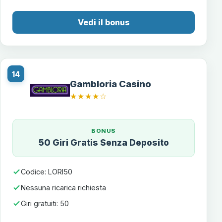
Vedi il bonus
14
Gambloria Casino
★★★★☆
BONUS
50 Giri Gratis Senza Deposito
Codice: LORI50
Nessuna ricarica richiesta
Giri gratuiti: 50