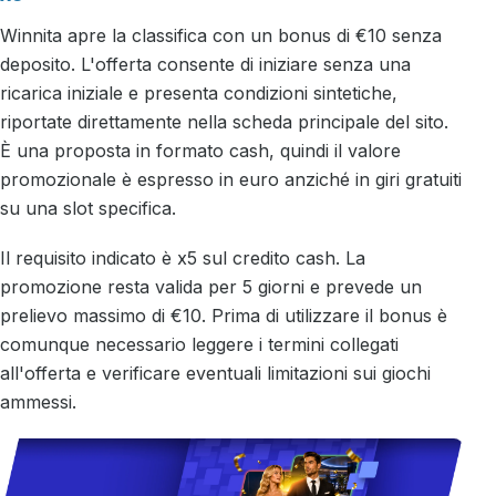
Winnita apre la classifica con un bonus di €10 senza
deposito. L'offerta consente di iniziare senza una
ricarica iniziale e presenta condizioni sintetiche,
riportate direttamente nella scheda principale del sito.
È una proposta in formato cash, quindi il valore
promozionale è espresso in euro anziché in giri gratuiti
su una slot specifica.
Il requisito indicato è x5 sul credito cash. La
promozione resta valida per 5 giorni e prevede un
prelievo massimo di €10. Prima di utilizzare il bonus è
comunque necessario leggere i termini collegati
all'offerta e verificare eventuali limitazioni sui giochi
ammessi.