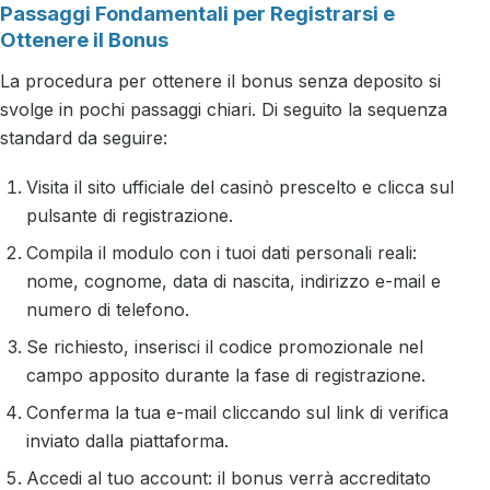
Passaggi Fondamentali per Registrarsi e
Ottenere il Bonus
La procedura per ottenere il bonus senza deposito si
svolge in pochi passaggi chiari. Di seguito la sequenza
standard da seguire:
Visita il sito ufficiale del casinò prescelto e clicca sul
pulsante di registrazione.
Compila il modulo con i tuoi dati personali reali:
nome, cognome, data di nascita, indirizzo e-mail e
numero di telefono.
Se richiesto, inserisci il codice promozionale nel
campo apposito durante la fase di registrazione.
Conferma la tua e-mail cliccando sul link di verifica
inviato dalla piattaforma.
Accedi al tuo account: il bonus verrà accreditato