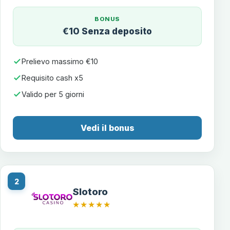
BONUS
€10 Senza deposito
Prelievo massimo €10
Requisito cash x5
Valido per 5 giorni
Vedi il bonus
2
Slotoro
★★★★★