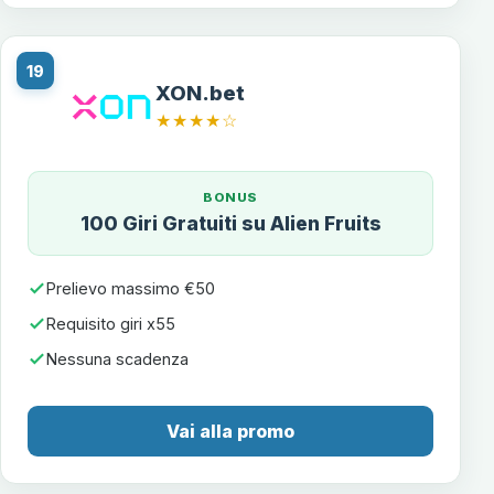
19
XON.bet
★★★★☆
BONUS
100 Giri Gratuiti su Alien Fruits
Prelievo massimo €50
Requisito giri x55
Nessuna scadenza
Vai alla promo