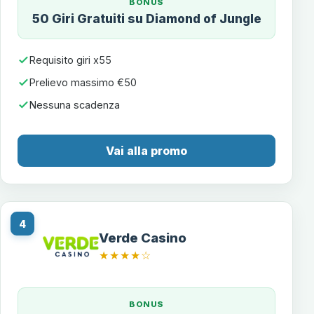
BONUS
50 Giri Gratuiti su Diamond of Jungle
Requisito giri x55
Prelievo massimo €50
Nessuna scadenza
Vai alla promo
4
Verde Casino
★★★★☆
BONUS