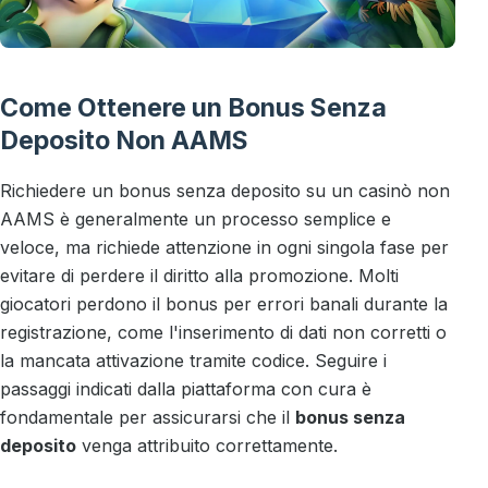
Come Ottenere un Bonus Senza
Deposito Non AAMS
Richiedere un bonus senza deposito su un casinò non
AAMS è generalmente un processo semplice e
veloce, ma richiede attenzione in ogni singola fase per
evitare di perdere il diritto alla promozione. Molti
giocatori perdono il bonus per errori banali durante la
registrazione, come l'inserimento di dati non corretti o
la mancata attivazione tramite codice. Seguire i
passaggi indicati dalla piattaforma con cura è
fondamentale per assicurarsi che il
bonus senza
deposito
venga attribuito correttamente.