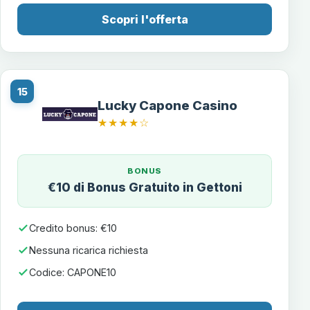
Scopri l'offerta
15
Lucky Capone Casino
★★★★☆
BONUS
€10 di Bonus Gratuito in Gettoni
Credito bonus: €10
Nessuna ricarica richiesta
Codice: CAPONE10