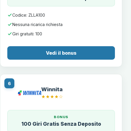
Codice: ZLLA100
Nessuna ricarica richiesta
Giri gratuiti: 100
Vedi il bonus
6
Winnita
★★★★☆
BONUS
100 Giri Gratis Senza Deposito