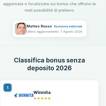
aggiornata e focalizzata sui bonus che offrono le
reali possibilità di prelievo.
Matteo Russo
Revisione editoriale
Ultimo aggiornamento: 7 Agosto 2026
Classifica bonus senza
deposito 2026
1
Winnita
★★★★★