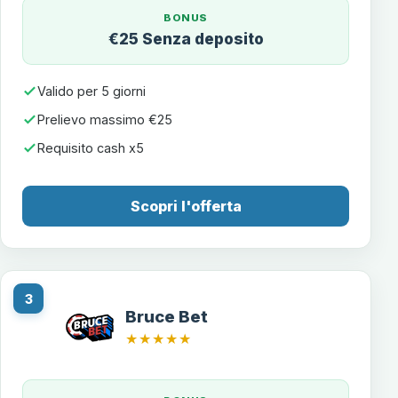
BONUS
€25 Senza deposito
Valido per 5 giorni
Prelievo massimo €25
Requisito cash x5
Scopri l'offerta
3
Bruce Bet
★★★★★