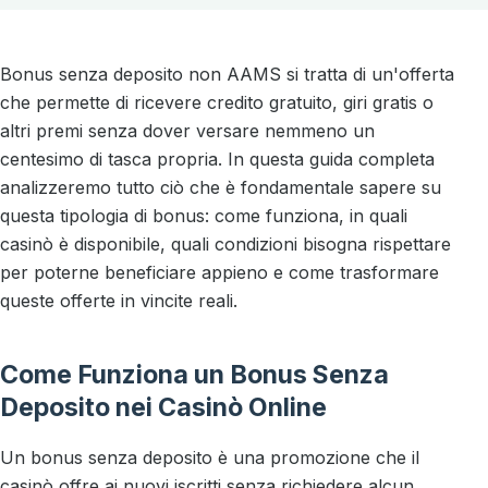
Bonus senza deposito non AAMS si tratta di un'offerta
che permette di ricevere credito gratuito, giri gratis o
altri premi senza dover versare nemmeno un
centesimo di tasca propria. In questa guida completa
analizzeremo tutto ciò che è fondamentale sapere su
questa tipologia di bonus: come funziona, in quali
casinò è disponibile, quali condizioni bisogna rispettare
per poterne beneficiare appieno e come trasformare
queste offerte in vincite reali.
Come Funziona un Bonus Senza
Deposito nei Casinò Online
Un bonus senza deposito è una promozione che il
casinò offre ai nuovi iscritti senza richiedere alcun