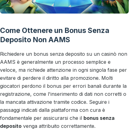
Come Ottenere un Bonus Senza
Deposito Non AAMS
Richiedere un bonus senza deposito su un casinò non
AAMS è generalmente un processo semplice e
veloce, ma richiede attenzione in ogni singola fase per
evitare di perdere il diritto alla promozione. Molti
giocatori perdono il bonus per errori banali durante la
registrazione, come l'inserimento di dati non corretti o
la mancata attivazione tramite codice. Seguire i
passaggi indicati dalla piattaforma con cura è
fondamentale per assicurarsi che il
bonus senza
deposito
venga attribuito correttamente.