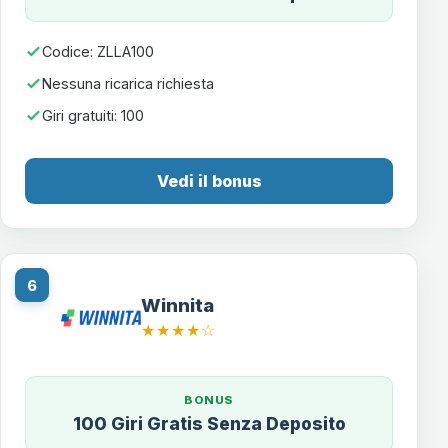
Codice: ZLLA100
Nessuna ricarica richiesta
Giri gratuiti: 100
Vedi il bonus
6
Winnita
★★★★☆
BONUS
100 Giri Gratis Senza Deposito