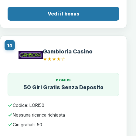
Vedi il bonus
14
Gambloria Casino
★★★★☆
BONUS
50 Giri Gratis Senza Deposito
Codice: LORI50
Nessuna ricarica richiesta
Giri gratuiti: 50