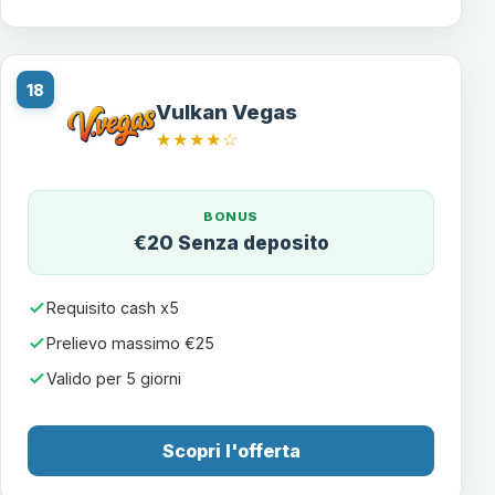
18
Vulkan Vegas
★★★★☆
BONUS
€20 Senza deposito
Requisito cash x5
Prelievo massimo €25
Valido per 5 giorni
Scopri l'offerta