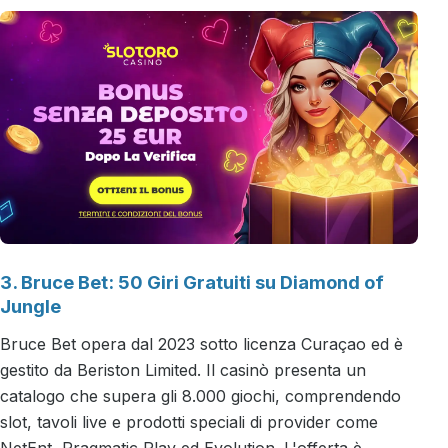
3. Bruce Bet: 50 Giri Gratuiti su Diamond of
Jungle
Bruce Bet opera dal 2023 sotto licenza Curaçao ed è
gestito da Beriston Limited. Il casinò presenta un
catalogo che supera gli 8.000 giochi, comprendendo
slot, tavoli live e prodotti speciali di provider come
NetEnt, Pragmatic Play ed Evolution. L'offerta è