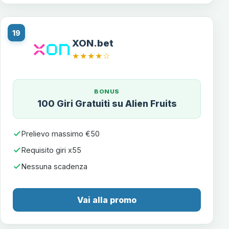
19
XON.bet
★★★★☆
BONUS
100 Giri Gratuiti su Alien Fruits
Prelievo massimo €50
Requisito giri x55
Nessuna scadenza
Vai alla promo