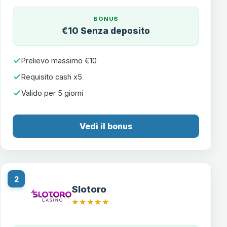
BONUS
€10 Senza deposito
Prelievo massimo €10
Requisito cash x5
Valido per 5 giorni
Vedi il bonus
2
Slotoro
★★★★★