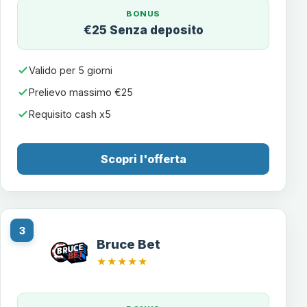
BONUS
€25 Senza deposito
Valido per 5 giorni
Prelievo massimo €25
Requisito cash x5
Scopri l'offerta
3
Bruce Bet
★★★★★