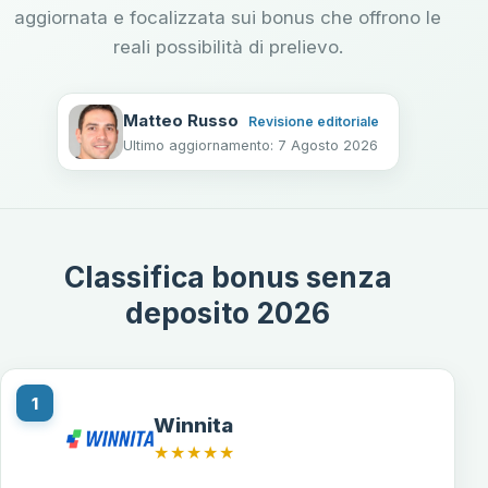
aggiornata e focalizzata sui bonus che offrono le
reali possibilità di prelievo.
Matteo Russo
Revisione editoriale
Ultimo aggiornamento: 7 Agosto 2026
Classifica bonus senza
deposito 2026
1
Winnita
★★★★★