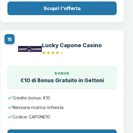
Scopri l'offerta
15
Lucky Capone Casino
★★★★☆
BONUS
€10 di Bonus Gratuito in Gettoni
Credito bonus: €10
Nessuna ricarica richiesta
Codice: CAPONE10