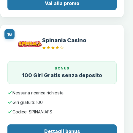
Vai alla promo
16
Spinania Casino
★★★★☆
BONUS
100 Giri Gratis senza deposito
Nessuna ricarica richiesta
Giri gratuiti: 100
Codice: SPINANIAFS
Dettagli bonus