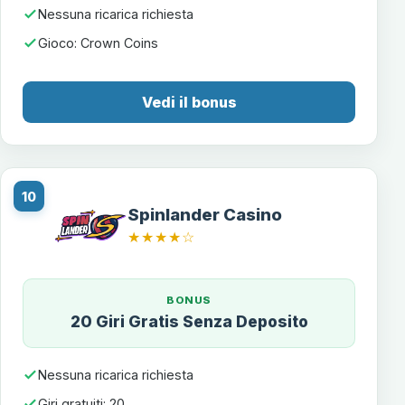
Nessuna ricarica richiesta
Gioco: Crown Coins
Vedi il bonus
10
Spinlander Casino
★★★★☆
BONUS
20 Giri Gratis Senza Deposito
Nessuna ricarica richiesta
Giri gratuiti: 20