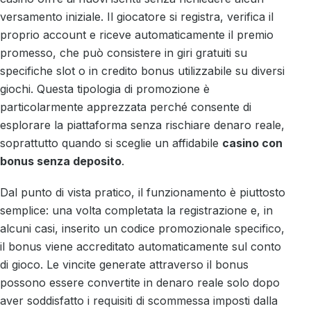
versamento iniziale. Il giocatore si registra, verifica il
proprio account e riceve automaticamente il premio
promesso, che può consistere in giri gratuiti su
specifiche slot o in credito bonus utilizzabile su diversi
giochi. Questa tipologia di promozione è
particolarmente apprezzata perché consente di
esplorare la piattaforma senza rischiare denaro reale,
soprattutto quando si sceglie un affidabile
casino con
bonus senza deposito
.
Dal punto di vista pratico, il funzionamento è piuttosto
semplice: una volta completata la registrazione e, in
alcuni casi, inserito un codice promozionale specifico,
il bonus viene accreditato automaticamente sul conto
di gioco. Le vincite generate attraverso il bonus
possono essere convertite in denaro reale solo dopo
aver soddisfatto i requisiti di scommessa imposti dalla