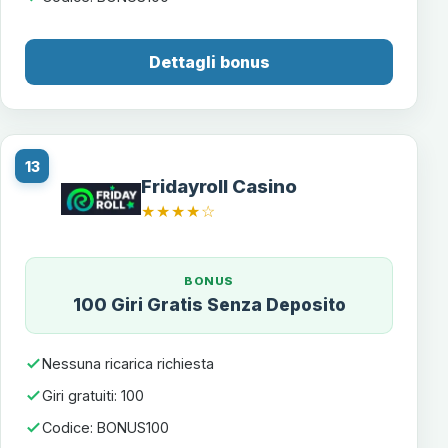
Dettagli bonus
13
Fridayroll Casino
★★★★☆
BONUS
100 Giri Gratis Senza Deposito
Nessuna ricarica richiesta
Giri gratuiti: 100
Codice: BONUS100