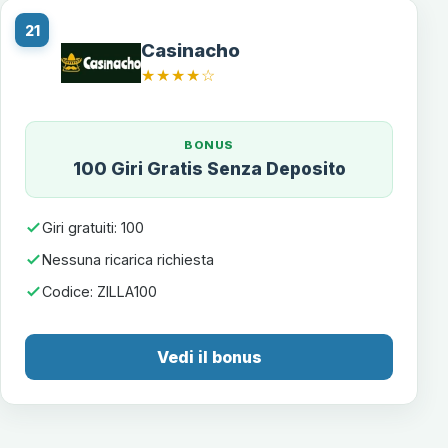
21
Casinacho
★★★★☆
BONUS
100 Giri Gratis Senza Deposito
Giri gratuiti: 100
Nessuna ricarica richiesta
Codice: ZILLA100
Vedi il bonus