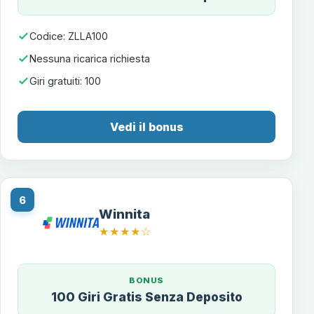
Codice: ZLLA100
Nessuna ricarica richiesta
Giri gratuiti: 100
Vedi il bonus
6
Winnita
★★★★☆
BONUS
100 Giri Gratis Senza Deposito