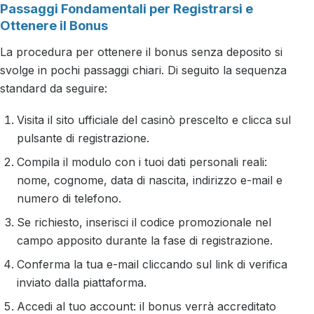
Passaggi Fondamentali per Registrarsi e
Ottenere il Bonus
La procedura per ottenere il bonus senza deposito si
svolge in pochi passaggi chiari. Di seguito la sequenza
standard da seguire:
Visita il sito ufficiale del casinò prescelto e clicca sul
pulsante di registrazione.
Compila il modulo con i tuoi dati personali reali:
nome, cognome, data di nascita, indirizzo e-mail e
numero di telefono.
Se richiesto, inserisci il codice promozionale nel
campo apposito durante la fase di registrazione.
Conferma la tua e-mail cliccando sul link di verifica
inviato dalla piattaforma.
Accedi al tuo account: il bonus verrà accreditato