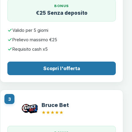
BONUS
€25 Senza deposito
Valido per 5 giorni
Prelievo massimo €25
Requisito cash x5
Scopri l'offerta
3
Bruce Bet
★★★★★