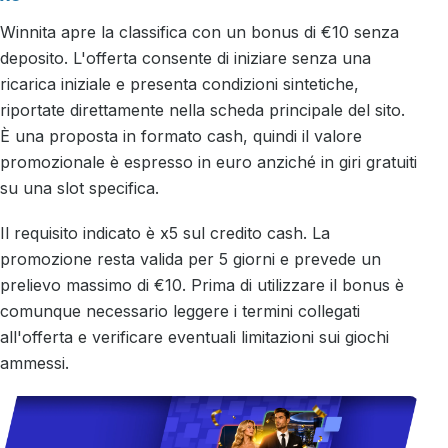
Winnita apre la classifica con un bonus di €10 senza
deposito. L'offerta consente di iniziare senza una
ricarica iniziale e presenta condizioni sintetiche,
riportate direttamente nella scheda principale del sito.
È una proposta in formato cash, quindi il valore
promozionale è espresso in euro anziché in giri gratuiti
su una slot specifica.
Il requisito indicato è x5 sul credito cash. La
promozione resta valida per 5 giorni e prevede un
prelievo massimo di €10. Prima di utilizzare il bonus è
comunque necessario leggere i termini collegati
all'offerta e verificare eventuali limitazioni sui giochi
ammessi.