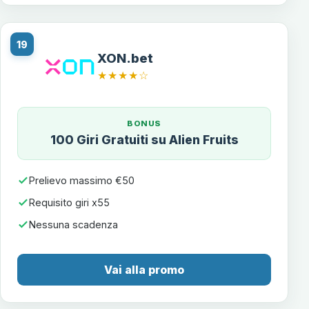
19
XON.bet
★★★★☆
BONUS
100 Giri Gratuiti su Alien Fruits
Prelievo massimo €50
Requisito giri x55
Nessuna scadenza
Vai alla promo