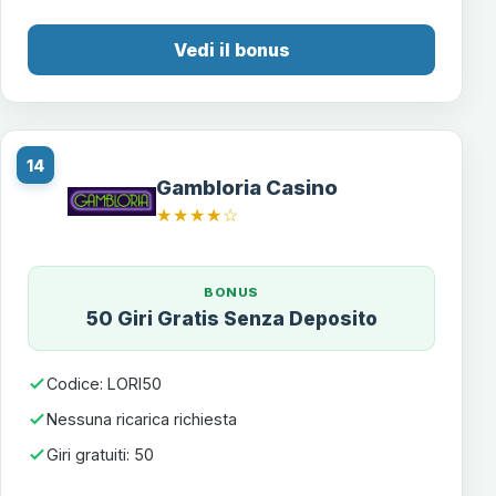
Vedi il bonus
14
Gambloria Casino
★★★★☆
BONUS
50 Giri Gratis Senza Deposito
Codice: LORI50
Nessuna ricarica richiesta
Giri gratuiti: 50