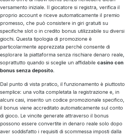
versamento iniziale. Il giocatore si registra, verifica il
proprio account e riceve automaticamente il premio
promesso, che può consistere in giri gratuiti su
specifiche slot o in credito bonus utilizzabile su diversi
giochi. Questa tipologia di promozione è
particolarmente apprezzata perché consente di
esplorare la piattaforma senza rischiare denaro reale,
soprattutto quando si sceglie un affidabile
casino con
bonus senza deposito
.
Dal punto di vista pratico, il funzionamento è piuttosto
semplice: una volta completata la registrazione e, in
alcuni casi, inserito un codice promozionale specifico,
il bonus viene accreditato automaticamente sul conto
di gioco. Le vincite generate attraverso il bonus
possono essere convertite in denaro reale solo dopo
aver soddisfatto i requisiti di scommessa imposti dalla