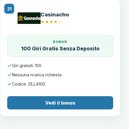
21
Casinacho
★★★★☆
BONUS
100 Giri Gratis Senza Deposito
Giri gratuiti: 100
Nessuna ricarica richiesta
Codice: ZILLA100
Vedi il bonus