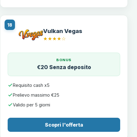
18
Vulkan Vegas
★★★★☆
BONUS
€20 Senza deposito
Requisito cash x5
Prelievo massimo €25
Valido per 5 giorni
Scopri l'offerta