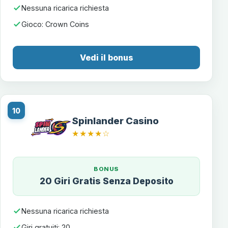
Nessuna ricarica richiesta
Gioco: Crown Coins
Vedi il bonus
10
Spinlander Casino
★★★★☆
BONUS
20 Giri Gratis Senza Deposito
Nessuna ricarica richiesta
Giri gratuiti: 20