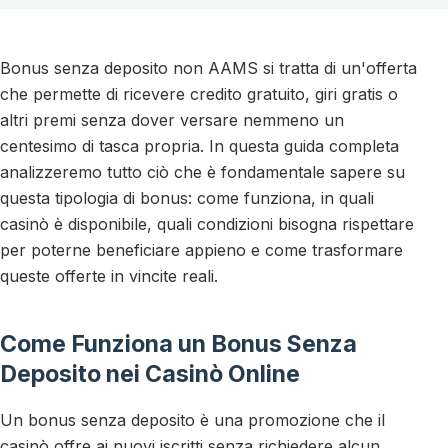
Bonus senza deposito non AAMS si tratta di un'offerta
che permette di ricevere credito gratuito, giri gratis o
altri premi senza dover versare nemmeno un
centesimo di tasca propria. In questa guida completa
analizzeremo tutto ciò che è fondamentale sapere su
questa tipologia di bonus: come funziona, in quali
casinò è disponibile, quali condizioni bisogna rispettare
per poterne beneficiare appieno e come trasformare
queste offerte in vincite reali.
Come Funziona un Bonus Senza
Deposito nei Casinò Online
Un bonus senza deposito è una promozione che il
casinò offre ai nuovi iscritti senza richiedere alcun