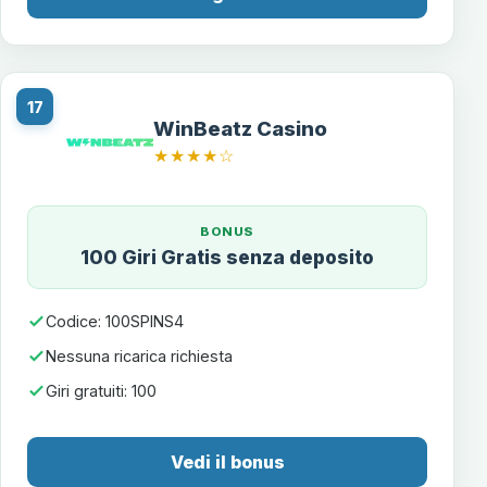
17
WinBeatz Casino
★★★★☆
BONUS
100 Giri Gratis senza deposito
Codice: 100SPINS4
Nessuna ricarica richiesta
Giri gratuiti: 100
Vedi il bonus