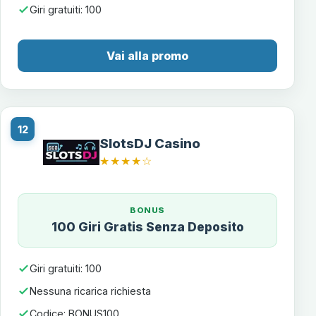
Giri gratuiti: 100
Vai alla promo
12
SlotsDJ Casino
★★★★☆
BONUS
100 Giri Gratis Senza Deposito
Giri gratuiti: 100
Nessuna ricarica richiesta
Codice: BONUS100