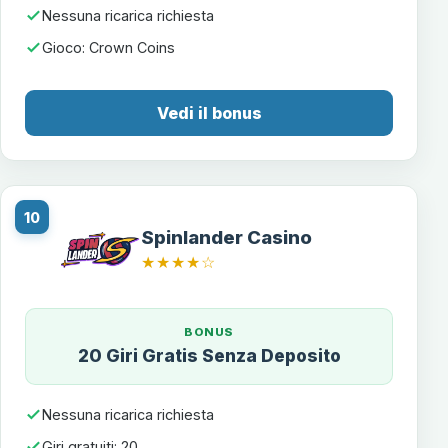
Nessuna ricarica richiesta
Gioco: Crown Coins
Vedi il bonus
10
Spinlander Casino
★★★★☆
BONUS
20 Giri Gratis Senza Deposito
Nessuna ricarica richiesta
Giri gratuiti: 20