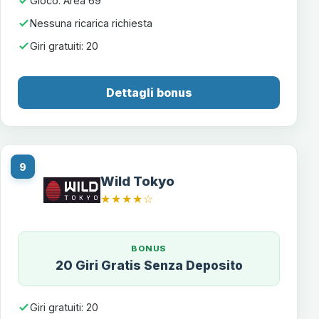
Gioco: Area 69
Nessuna ricarica richiesta
Giri gratuiti: 20
Dettagli bonus
9
Wild Tokyo
★★★★☆
BONUS
20 Giri Gratis Senza Deposito
Giri gratuiti: 20