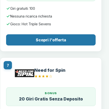
Giri gratuiti: 100
Nessuna ricarica richiesta
Gioco: Hot Triple Sevens
Scopri l'offerta
7
Need for Spin
★★★★☆
BONUS
20 Giri Gratis Senza Deposito