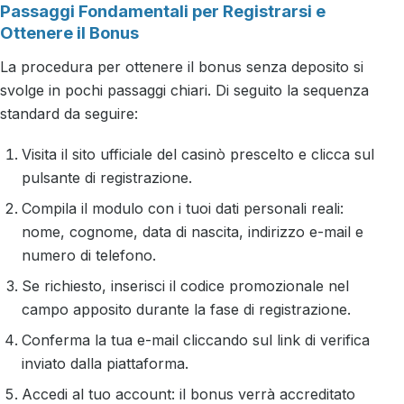
Passaggi Fondamentali per Registrarsi e
Ottenere il Bonus
La procedura per ottenere il bonus senza deposito si
svolge in pochi passaggi chiari. Di seguito la sequenza
standard da seguire:
Visita il sito ufficiale del casinò prescelto e clicca sul
pulsante di registrazione.
Compila il modulo con i tuoi dati personali reali:
nome, cognome, data di nascita, indirizzo e-mail e
numero di telefono.
Se richiesto, inserisci il codice promozionale nel
campo apposito durante la fase di registrazione.
Conferma la tua e-mail cliccando sul link di verifica
inviato dalla piattaforma.
Accedi al tuo account: il bonus verrà accreditato