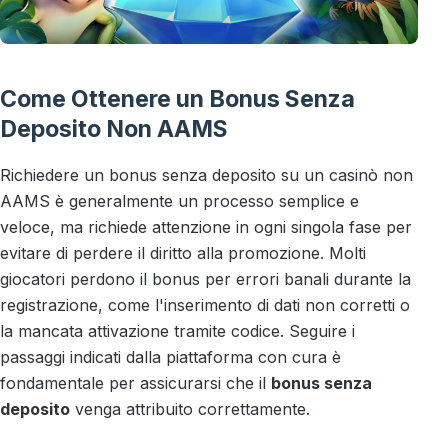
Come Ottenere un Bonus Senza
Deposito Non AAMS
Richiedere un bonus senza deposito su un casinò non
AAMS è generalmente un processo semplice e
veloce, ma richiede attenzione in ogni singola fase per
evitare di perdere il diritto alla promozione. Molti
giocatori perdono il bonus per errori banali durante la
registrazione, come l'inserimento di dati non corretti o
la mancata attivazione tramite codice. Seguire i
passaggi indicati dalla piattaforma con cura è
fondamentale per assicurarsi che il
bonus senza
deposito
venga attribuito correttamente.