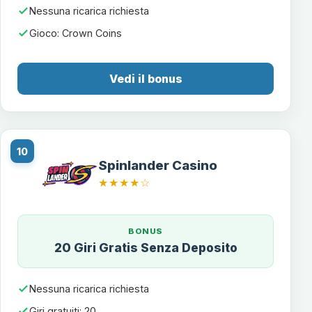
Nessuna ricarica richiesta
Gioco: Crown Coins
Vedi il bonus
10
Spinlander Casino
★★★★☆
BONUS
20 Giri Gratis Senza Deposito
Nessuna ricarica richiesta
Giri gratuiti: 20