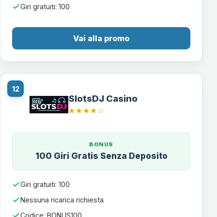
Giri gratuiti: 100
Vai alla promo
12
SlotsDJ Casino
★★★★☆
BONUS
100 Giri Gratis Senza Deposito
Giri gratuiti: 100
Nessuna ricarica richiesta
Codice: BONUS100