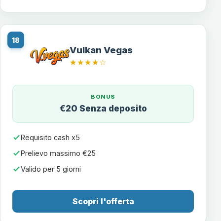
18
Vulkan Vegas
★★★★☆
BONUS
€20 Senza deposito
Requisito cash x5
Prelievo massimo €25
Valido per 5 giorni
Scopri l'offerta