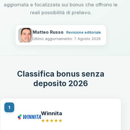
aggiornata e focalizzata sui bonus che offrono le
reali possibilità di prelievo.
Matteo Russo
Revisione editoriale
Ultimo aggiornamento: 7 Agosto 2026
Classifica bonus senza
deposito 2026
1
Winnita
★★★★★