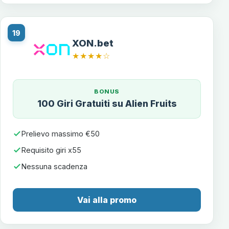
19
XON.bet
★★★★☆
BONUS
100 Giri Gratuiti su Alien Fruits
Prelievo massimo €50
Requisito giri x55
Nessuna scadenza
Vai alla promo