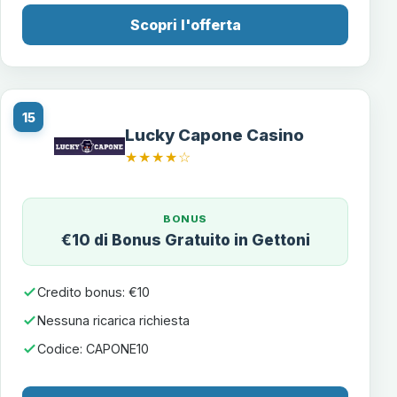
Scopri l'offerta
15
Lucky Capone Casino
★★★★☆
BONUS
€10 di Bonus Gratuito in Gettoni
Credito bonus: €10
Nessuna ricarica richiesta
Codice: CAPONE10