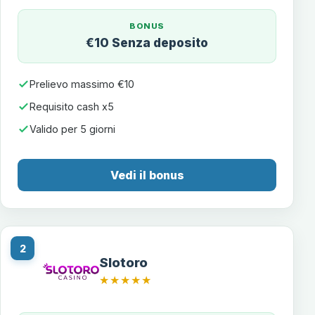
BONUS
€10 Senza deposito
Prelievo massimo €10
Requisito cash x5
Valido per 5 giorni
Vedi il bonus
2
Slotoro
★★★★★