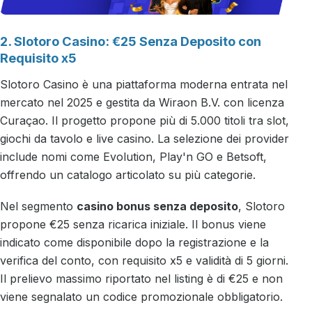
2. Slotoro Casino: €25 Senza Deposito con
Requisito x5
Slotoro Casino è una piattaforma moderna entrata nel
mercato nel 2025 e gestita da Wiraon B.V. con licenza
Curaçao. Il progetto propone più di 5.000 titoli tra slot,
giochi da tavolo e live casino. La selezione dei provider
include nomi come Evolution, Play'n GO e Betsoft,
offrendo un catalogo articolato su più categorie.
Nel segmento
casino bonus senza deposito
, Slotoro
propone €25 senza ricarica iniziale. Il bonus viene
indicato come disponibile dopo la registrazione e la
verifica del conto, con requisito x5 e validità di 5 giorni.
Il prelievo massimo riportato nel listing è di €25 e non
viene segnalato un codice promozionale obbligatorio.