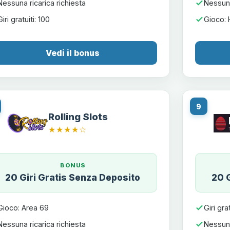
Nessuna ricarica richiesta
Nessuna
Giri gratuiti: 100
Gioco: 
Vedi il bonus
9
Rolling Slots
★★★★☆
BONUS
20 Giri Gratis Senza Deposito
20 
Gioco: Area 69
Giri grat
Nessuna ricarica richiesta
Nessuna