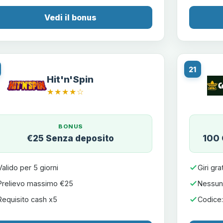
Vedi il bonus
21
Hit'n'Spin
★★★★☆
BONUS
€25 Senza deposito
100 
Valido per 5 giorni
Giri grat
Prelievo massimo €25
Nessuna
Requisito cash x5
Codice: