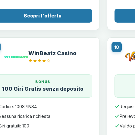
Scopri l'offerta
18
WinBeatz Casino
★★★★☆
BONUS
100 Giri Gratis senza deposito
Codice: 100SPINS4
Requisi
Nessuna ricarica richiesta
Prelie
Giri gratuiti: 100
Valido 