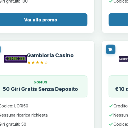
Giri gratuiti: 100
Codice
Vai alla promo
15
Gambloria Casino
★★★★☆
BONUS
50 Giri Gratis Senza Deposito
€10 d
Codice: LORI50
Credito
Nessuna ricarica richiesta
Nessuna
Giri gratuiti: 50
Codice