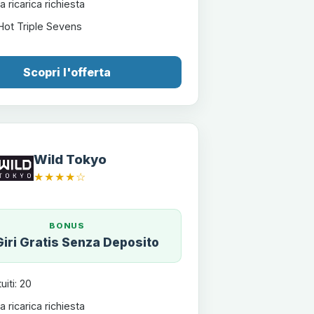
 ricarica richiesta
Hot Triple Sevens
Scopri l'offerta
Wild Tokyo
★★★★☆
BONUS
Giri Gratis Senza Deposito
uiti: 20
 ricarica richiesta