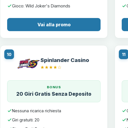
Gioco: Wild Joker's Diamonds
Vai alla promo
10
11
Spinlander Casino
★★★★☆
BONUS
20 Giri Gratis Senza Deposito
Nessuna ricarica richiesta
Giri gratuiti: 20