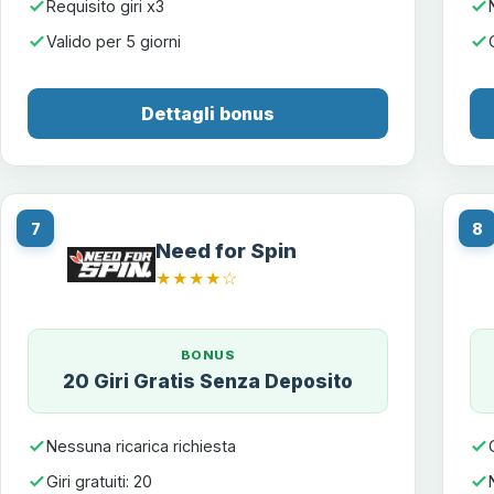
Requisito giri x3
Valido per 5 giorni
Dettagli bonus
7
8
Need for Spin
★★★★☆
BONUS
20 Giri Gratis Senza Deposito
Nessuna ricarica richiesta
Giri gratuiti: 20