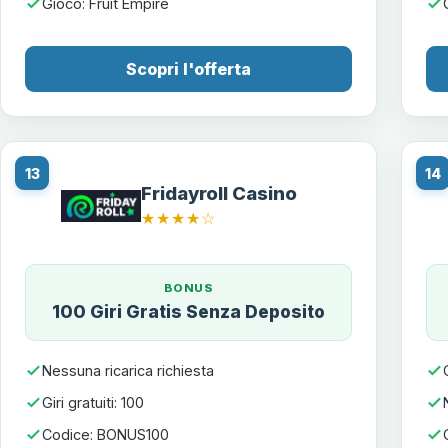
Gioco: Fruit Empire
Scopri l'offerta
13
14
Fridayroll Casino
★★★★☆
BONUS
100 Giri Gratis Senza Deposito
Nessuna ricarica richiesta
Giri gratuiti: 100
Codice: BONUS100