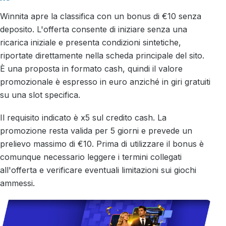
Winnita apre la classifica con un bonus di €10 senza
deposito. L'offerta consente di iniziare senza una
ricarica iniziale e presenta condizioni sintetiche,
riportate direttamente nella scheda principale del sito.
È una proposta in formato cash, quindi il valore
promozionale è espresso in euro anziché in giri gratuiti
su una slot specifica.
Il requisito indicato è x5 sul credito cash. La
promozione resta valida per 5 giorni e prevede un
prelievo massimo di €10. Prima di utilizzare il bonus è
comunque necessario leggere i termini collegati
all'offerta e verificare eventuali limitazioni sui giochi
ammessi.