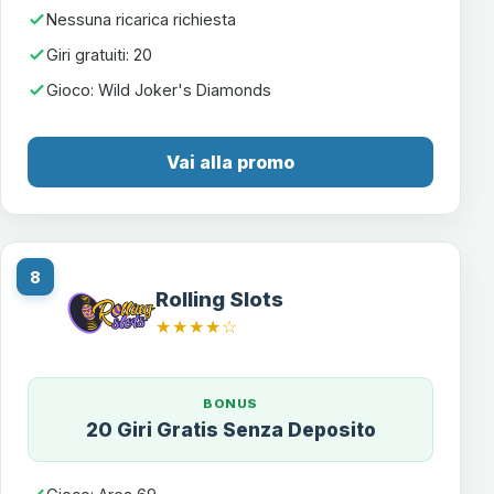
Nessuna ricarica richiesta
Giri gratuiti: 20
Gioco: Wild Joker's Diamonds
Vai alla promo
8
Rolling Slots
★★★★☆
BONUS
20 Giri Gratis Senza Deposito