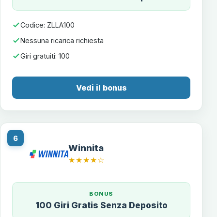
Codice: ZLLA100
Nessuna ricarica richiesta
Giri gratuiti: 100
Vedi il bonus
6
Winnita
★★★★☆
BONUS
100 Giri Gratis Senza Deposito