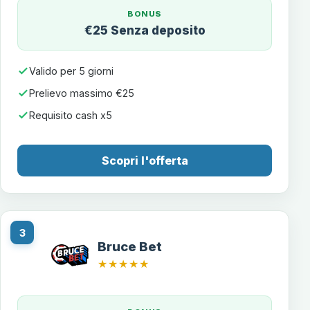
BONUS
€25 Senza deposito
Valido per 5 giorni
Prelievo massimo €25
Requisito cash x5
Scopri l'offerta
3
Bruce Bet
★★★★★