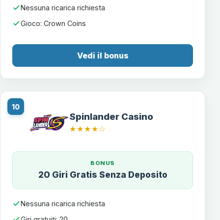
Nessuna ricarica richiesta
Gioco: Crown Coins
Vedi il bonus
10
Spinlander Casino
★★★★☆
BONUS
20 Giri Gratis Senza Deposito
Nessuna ricarica richiesta
Giri gratuiti: 20