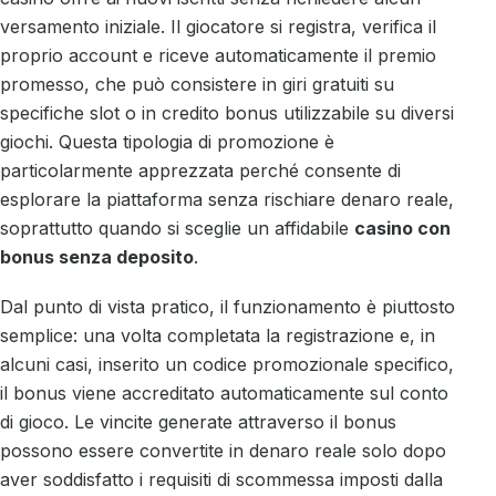
versamento iniziale. Il giocatore si registra, verifica il
proprio account e riceve automaticamente il premio
promesso, che può consistere in giri gratuiti su
specifiche slot o in credito bonus utilizzabile su diversi
giochi. Questa tipologia di promozione è
particolarmente apprezzata perché consente di
esplorare la piattaforma senza rischiare denaro reale,
soprattutto quando si sceglie un affidabile
casino con
bonus senza deposito
.
Dal punto di vista pratico, il funzionamento è piuttosto
semplice: una volta completata la registrazione e, in
alcuni casi, inserito un codice promozionale specifico,
il bonus viene accreditato automaticamente sul conto
di gioco. Le vincite generate attraverso il bonus
possono essere convertite in denaro reale solo dopo
aver soddisfatto i requisiti di scommessa imposti dalla