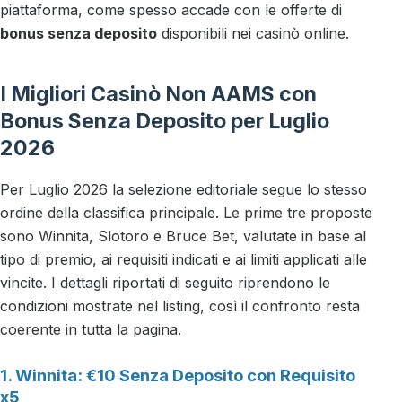
piattaforma, come spesso accade con le offerte di
bonus senza deposito
disponibili nei casinò online.
I Migliori Casinò Non AAMS con
Bonus Senza Deposito per Luglio
2026
Per Luglio 2026 la selezione editoriale segue lo stesso
ordine della classifica principale. Le prime tre proposte
sono Winnita, Slotoro e Bruce Bet, valutate in base al
tipo di premio, ai requisiti indicati e ai limiti applicati alle
vincite. I dettagli riportati di seguito riprendono le
condizioni mostrate nel listing, così il confronto resta
coerente in tutta la pagina.
1. Winnita: €10 Senza Deposito con Requisito
x5