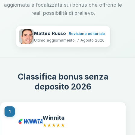
aggiornata e focalizzata sui bonus che offrono le
reali possibilità di prelievo.
Matteo Russo
Revisione editoriale
Ultimo aggiornamento: 7 Agosto 2026
Classifica bonus senza
deposito 2026
1
Winnita
★★★★★