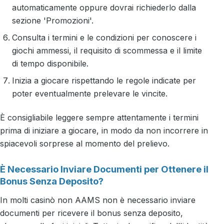
automaticamente oppure dovrai richiederlo dalla
sezione 'Promozioni'.
Consulta i termini e le condizioni per conoscere i
giochi ammessi, il requisito di scommessa e il limite
di tempo disponibile.
Inizia a giocare rispettando le regole indicate per
poter eventualmente prelevare le vincite.
È consigliabile leggere sempre attentamente i termini
prima di iniziare a giocare, in modo da non incorrere in
spiacevoli sorprese al momento del prelievo.
È Necessario Inviare Documenti per Ottenere il
Bonus Senza Deposito?
In molti casinò non AAMS non è necessario inviare
documenti per ricevere il bonus senza deposito,