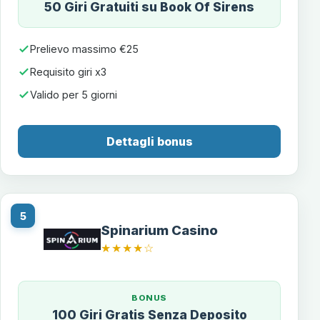
50 Giri Gratuiti su Book Of Sirens
Prelievo massimo €25
Requisito giri x3
Valido per 5 giorni
Dettagli bonus
5
Spinarium Casino
★★★★☆
BONUS
100 Giri Gratis Senza Deposito