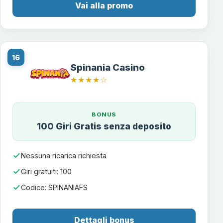
Vai alla promo
16
Spinania Casino
★★★★☆
BONUS
100 Giri Gratis senza deposito
Nessuna ricarica richiesta
Giri gratuiti: 100
Codice: SPINANIAFS
Dettagli bonus