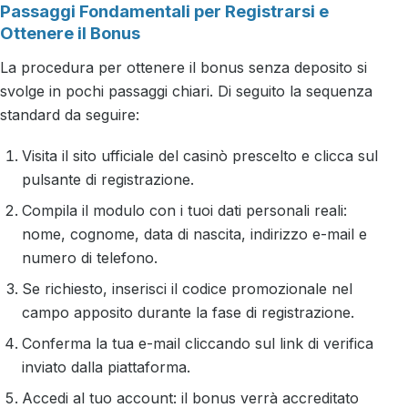
Passaggi Fondamentali per Registrarsi e
Ottenere il Bonus
La procedura per ottenere il bonus senza deposito si
svolge in pochi passaggi chiari. Di seguito la sequenza
standard da seguire:
Visita il sito ufficiale del casinò prescelto e clicca sul
pulsante di registrazione.
Compila il modulo con i tuoi dati personali reali:
nome, cognome, data di nascita, indirizzo e-mail e
numero di telefono.
Se richiesto, inserisci il codice promozionale nel
campo apposito durante la fase di registrazione.
Conferma la tua e-mail cliccando sul link di verifica
inviato dalla piattaforma.
Accedi al tuo account: il bonus verrà accreditato