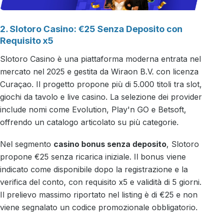
2. Slotoro Casino: €25 Senza Deposito con
Requisito x5
Slotoro Casino è una piattaforma moderna entrata nel
mercato nel 2025 e gestita da Wiraon B.V. con licenza
Curaçao. Il progetto propone più di 5.000 titoli tra slot,
giochi da tavolo e live casino. La selezione dei provider
include nomi come Evolution, Play'n GO e Betsoft,
offrendo un catalogo articolato su più categorie.
Nel segmento
casino bonus senza deposito
, Slotoro
propone €25 senza ricarica iniziale. Il bonus viene
indicato come disponibile dopo la registrazione e la
verifica del conto, con requisito x5 e validità di 5 giorni.
Il prelievo massimo riportato nel listing è di €25 e non
viene segnalato un codice promozionale obbligatorio.