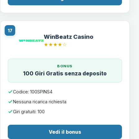
17
WinBeatz Casino
★★★★☆
BONUS
100 Giri Gratis senza deposito
Codice: 100SPINS4
Nessuna ricarica richiesta
Giri gratuiti: 100
Vedi il bonus