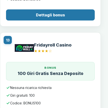
Dettagli bonus
13
Fridayroll Casino
★★★★☆
BONUS
100 Giri Gratis Senza Deposito
Nessuna ricarica richiesta
Giri gratuiti: 100
Codice: BONUS100