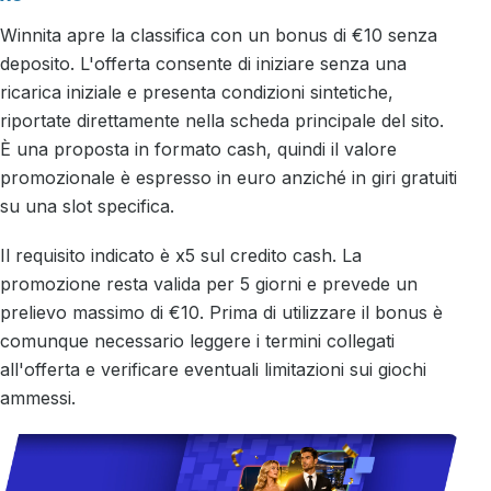
Winnita apre la classifica con un bonus di €10 senza
deposito. L'offerta consente di iniziare senza una
ricarica iniziale e presenta condizioni sintetiche,
riportate direttamente nella scheda principale del sito.
È una proposta in formato cash, quindi il valore
promozionale è espresso in euro anziché in giri gratuiti
su una slot specifica.
Il requisito indicato è x5 sul credito cash. La
promozione resta valida per 5 giorni e prevede un
prelievo massimo di €10. Prima di utilizzare il bonus è
comunque necessario leggere i termini collegati
all'offerta e verificare eventuali limitazioni sui giochi
ammessi.