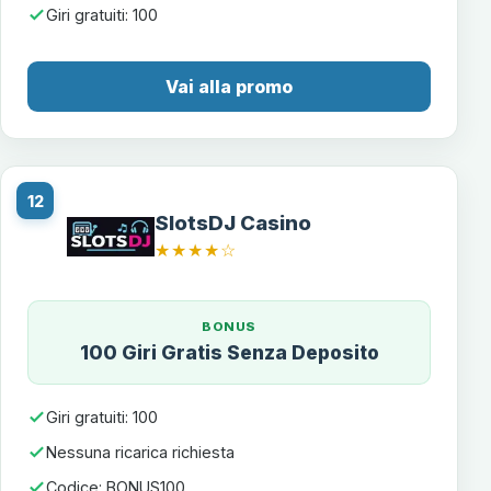
Giri gratuiti: 100
Vai alla promo
12
SlotsDJ Casino
★★★★☆
BONUS
100 Giri Gratis Senza Deposito
Giri gratuiti: 100
Nessuna ricarica richiesta
Codice: BONUS100