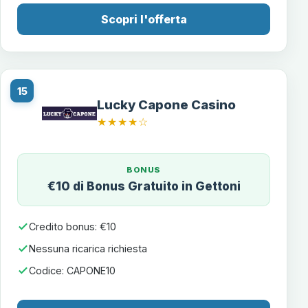
Scopri l'offerta
15
Lucky Capone Casino
★★★★☆
BONUS
€10 di Bonus Gratuito in Gettoni
Credito bonus: €10
Nessuna ricarica richiesta
Codice: CAPONE10