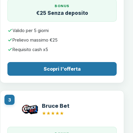
BONUS
€25 Senza deposito
Valido per 5 giorni
Prelievo massimo €25
Requisito cash x5
Scopri l'offerta
3
Bruce Bet
★★★★★