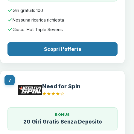
Giri gratuiti: 100
Nessuna ricarica richiesta
Gioco: Hot Triple Sevens
Scopri l'offerta
7
Need for Spin
★★★★☆
BONUS
20 Giri Gratis Senza Deposito