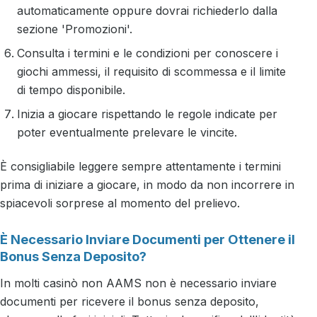
automaticamente oppure dovrai richiederlo dalla
sezione 'Promozioni'.
Consulta i termini e le condizioni per conoscere i
giochi ammessi, il requisito di scommessa e il limite
di tempo disponibile.
Inizia a giocare rispettando le regole indicate per
poter eventualmente prelevare le vincite.
È consigliabile leggere sempre attentamente i termini
prima di iniziare a giocare, in modo da non incorrere in
spiacevoli sorprese al momento del prelievo.
È Necessario Inviare Documenti per Ottenere il
Bonus Senza Deposito?
In molti casinò non AAMS non è necessario inviare
documenti per ricevere il bonus senza deposito,