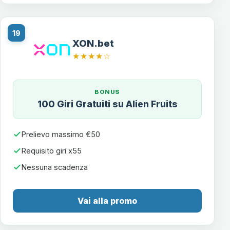
19
XON.bet
★★★★☆
BONUS
100 Giri Gratuiti su Alien Fruits
Prelievo massimo €50
Requisito giri x55
Nessuna scadenza
Vai alla promo