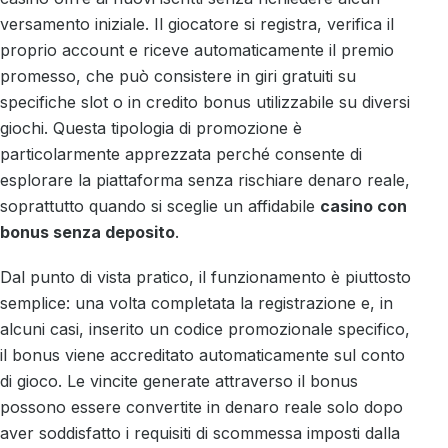
versamento iniziale. Il giocatore si registra, verifica il
proprio account e riceve automaticamente il premio
promesso, che può consistere in giri gratuiti su
specifiche slot o in credito bonus utilizzabile su diversi
giochi. Questa tipologia di promozione è
particolarmente apprezzata perché consente di
esplorare la piattaforma senza rischiare denaro reale,
soprattutto quando si sceglie un affidabile
casino con
bonus senza deposito
.
Dal punto di vista pratico, il funzionamento è piuttosto
semplice: una volta completata la registrazione e, in
alcuni casi, inserito un codice promozionale specifico,
il bonus viene accreditato automaticamente sul conto
di gioco. Le vincite generate attraverso il bonus
possono essere convertite in denaro reale solo dopo
aver soddisfatto i requisiti di scommessa imposti dalla