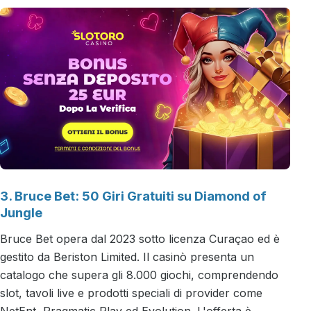
3. Bruce Bet: 50 Giri Gratuiti su Diamond of
Jungle
Bruce Bet opera dal 2023 sotto licenza Curaçao ed è
gestito da Beriston Limited. Il casinò presenta un
catalogo che supera gli 8.000 giochi, comprendendo
slot, tavoli live e prodotti speciali di provider come
NetEnt, Pragmatic Play ed Evolution. L'offerta è