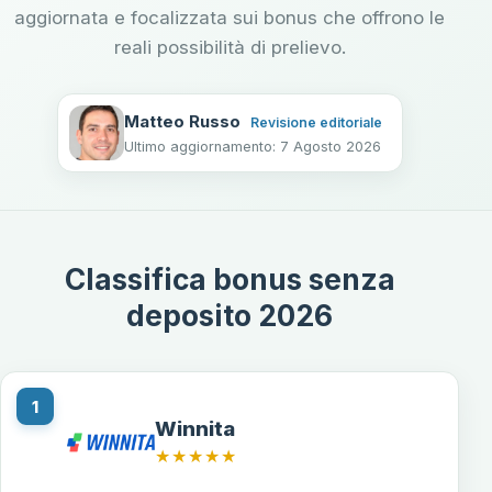
aggiornata e focalizzata sui bonus che offrono le
reali possibilità di prelievo.
Matteo Russo
Revisione editoriale
Ultimo aggiornamento: 7 Agosto 2026
Classifica bonus senza
deposito 2026
1
Winnita
★★★★★