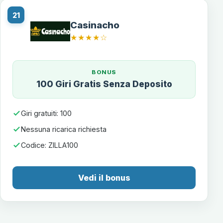
21
Casinacho
★★★★☆
BONUS
100 Giri Gratis Senza Deposito
Giri gratuiti: 100
Nessuna ricarica richiesta
Codice: ZILLA100
Vedi il bonus