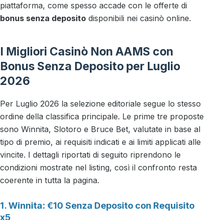
piattaforma, come spesso accade con le offerte di
bonus senza deposito
disponibili nei casinò online.
I Migliori Casinò Non AAMS con
Bonus Senza Deposito per Luglio
2026
Per Luglio 2026 la selezione editoriale segue lo stesso
ordine della classifica principale. Le prime tre proposte
sono Winnita, Slotoro e Bruce Bet, valutate in base al
tipo di premio, ai requisiti indicati e ai limiti applicati alle
vincite. I dettagli riportati di seguito riprendono le
condizioni mostrate nel listing, così il confronto resta
coerente in tutta la pagina.
1. Winnita: €10 Senza Deposito con Requisito
x5