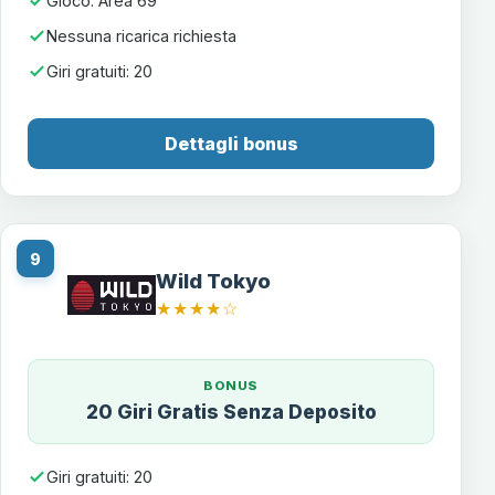
Gioco: Area 69
Nessuna ricarica richiesta
Giri gratuiti: 20
Dettagli bonus
9
Wild Tokyo
★★★★☆
BONUS
20 Giri Gratis Senza Deposito
Giri gratuiti: 20