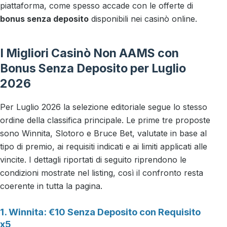
piattaforma, come spesso accade con le offerte di
bonus senza deposito
disponibili nei casinò online.
I Migliori Casinò Non AAMS con
Bonus Senza Deposito per Luglio
2026
Per Luglio 2026 la selezione editoriale segue lo stesso
ordine della classifica principale. Le prime tre proposte
sono Winnita, Slotoro e Bruce Bet, valutate in base al
tipo di premio, ai requisiti indicati e ai limiti applicati alle
vincite. I dettagli riportati di seguito riprendono le
condizioni mostrate nel listing, così il confronto resta
coerente in tutta la pagina.
1. Winnita: €10 Senza Deposito con Requisito
x5