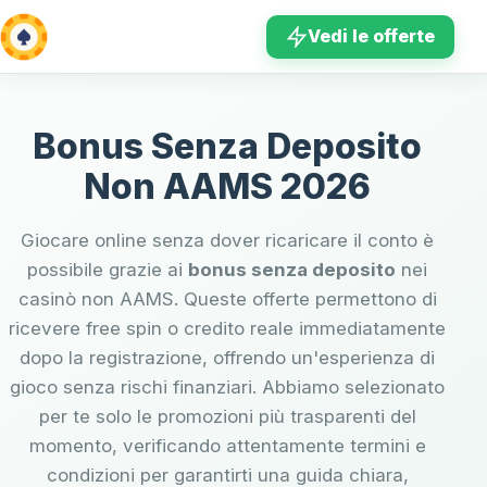
Vedi le offerte
Bonus Senza Deposito
Non AAMS 2026
Giocare online senza dover ricaricare il conto è
possibile grazie ai
bonus senza deposito
nei
casinò non AAMS. Queste offerte permettono di
ricevere free spin o credito reale immediatamente
dopo la registrazione, offrendo un'esperienza di
gioco senza rischi finanziari. Abbiamo selezionato
per te solo le promozioni più trasparenti del
momento, verificando attentamente termini e
condizioni per garantirti una guida chiara,