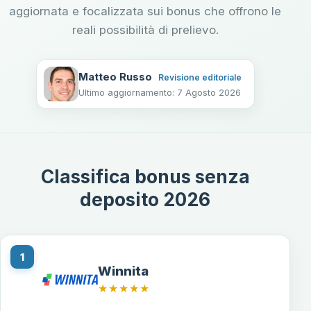
aggiornata e focalizzata sui bonus che offrono le
reali possibilità di prelievo.
Matteo Russo
Revisione editoriale
Ultimo aggiornamento: 7 Agosto 2026
Classifica bonus senza
deposito 2026
1
Winnita
★★★★★