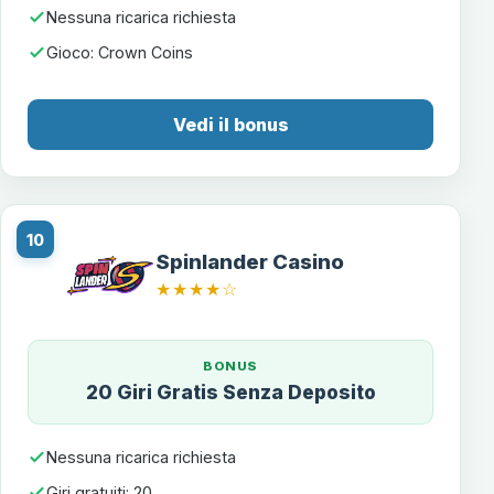
Nessuna ricarica richiesta
Gioco: Crown Coins
Vedi il bonus
10
Spinlander Casino
★★★★☆
BONUS
20 Giri Gratis Senza Deposito
Nessuna ricarica richiesta
Giri gratuiti: 20