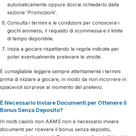
automaticamente oppure dovrai richiederlo dalla
sezione 'Promozioni'.
Consulta i termini e le condizioni per conoscere i
giochi ammessi, il requisito di scommessa e il limite
di tempo disponibile.
Inizia a giocare rispettando le regole indicate per
poter eventualmente prelevare le vincite.
È consigliabile leggere sempre attentamente i termini
prima di iniziare a giocare, in modo da non incorrere in
spiacevoli sorprese al momento del prelievo.
È Necessario Inviare Documenti per Ottenere il
Bonus Senza Deposito?
In molti casinò non AAMS non è necessario inviare
documenti per ricevere il bonus senza deposito,