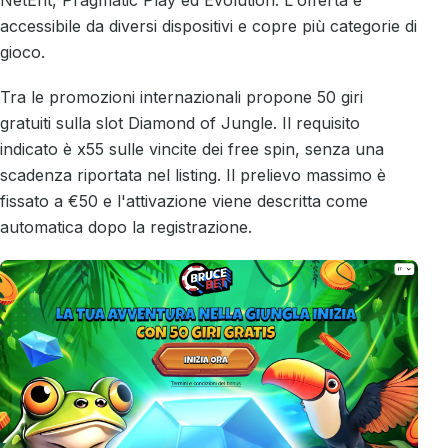
accessibile da diversi dispositivi e copre più categorie di
gioco.
Tra le promozioni internazionali propone 50 giri
gratuiti sulla slot Diamond of Jungle. Il requisito
indicato è x55 sulle vincite dei free spin, senza una
scadenza riportata nel listing. Il prelievo massimo è
fissato a €50 e l'attivazione viene descritta come
automatica dopo la registrazione.