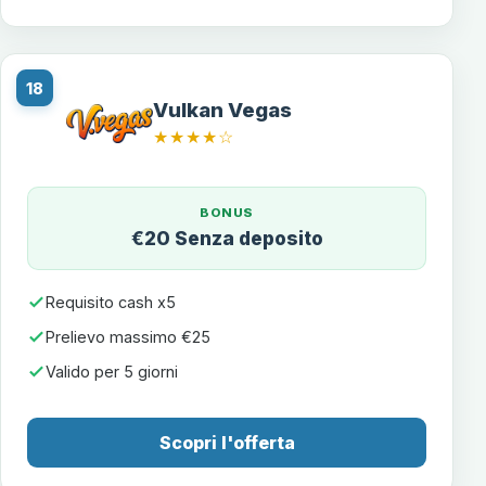
18
Vulkan Vegas
★★★★☆
BONUS
€20 Senza deposito
Requisito cash x5
Prelievo massimo €25
Valido per 5 giorni
Scopri l'offerta