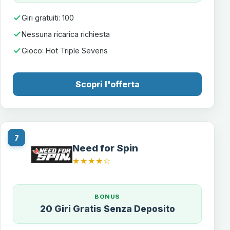
Giri gratuiti: 100
Nessuna ricarica richiesta
Gioco: Hot Triple Sevens
Scopri l'offerta
7
Need for Spin
★★★★☆
BONUS
20 Giri Gratis Senza Deposito