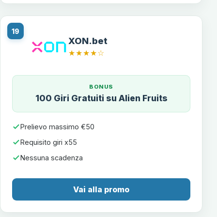
19
XON.bet
★★★★☆
BONUS
100 Giri Gratuiti su Alien Fruits
Prelievo massimo €50
Requisito giri x55
Nessuna scadenza
Vai alla promo