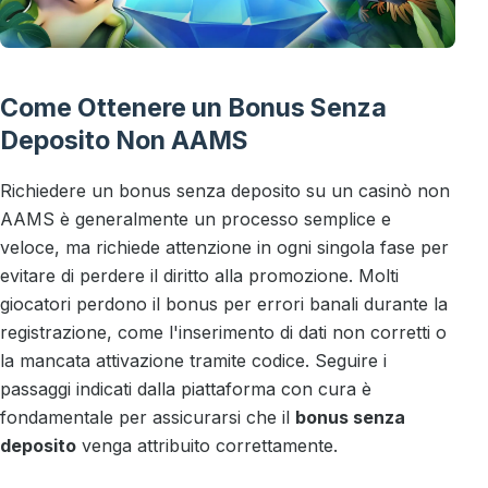
Come Ottenere un Bonus Senza
Deposito Non AAMS
Richiedere un bonus senza deposito su un casinò non
AAMS è generalmente un processo semplice e
veloce, ma richiede attenzione in ogni singola fase per
evitare di perdere il diritto alla promozione. Molti
giocatori perdono il bonus per errori banali durante la
registrazione, come l'inserimento di dati non corretti o
la mancata attivazione tramite codice. Seguire i
passaggi indicati dalla piattaforma con cura è
fondamentale per assicurarsi che il
bonus senza
deposito
venga attribuito correttamente.