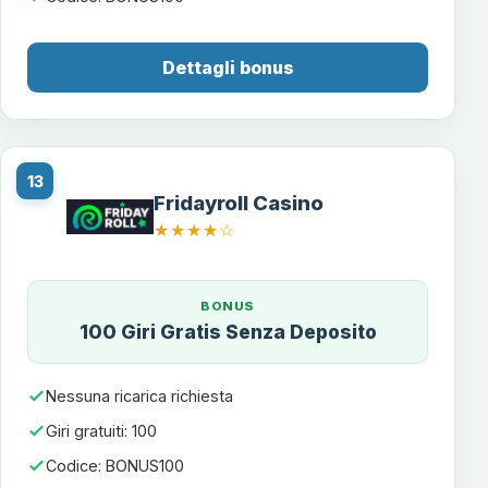
Dettagli bonus
13
Fridayroll Casino
★★★★☆
BONUS
100 Giri Gratis Senza Deposito
Nessuna ricarica richiesta
Giri gratuiti: 100
Codice: BONUS100