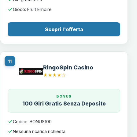
Gioco: Fruit Empire
Scopri l'offerta
11
RingoSpin Casino
★★★★☆
BONUS
100 Giri Gratis Senza Deposito
Codice: BONUS100
Nessuna ricarica richiesta