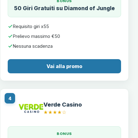
BONUS
50 Giri Gratuiti su Diamond of Jungle
Requisito giri x55
Prelievo massimo €50
Nessuna scadenza
Vai alla promo
4
Verde Casino
★★★★☆
BONUS