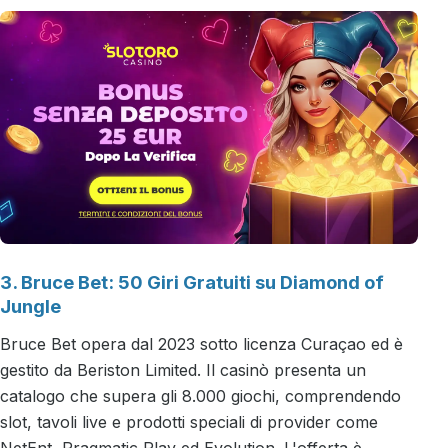
3. Bruce Bet: 50 Giri Gratuiti su Diamond of
Jungle
Bruce Bet opera dal 2023 sotto licenza Curaçao ed è
gestito da Beriston Limited. Il casinò presenta un
catalogo che supera gli 8.000 giochi, comprendendo
slot, tavoli live e prodotti speciali di provider come
NetEnt, Pragmatic Play ed Evolution. L'offerta è