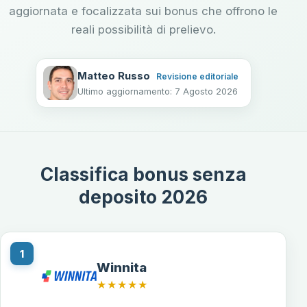
aggiornata e focalizzata sui bonus che offrono le
reali possibilità di prelievo.
Matteo Russo
Revisione editoriale
Ultimo aggiornamento: 7 Agosto 2026
Classifica bonus senza
deposito 2026
1
Winnita
★★★★★