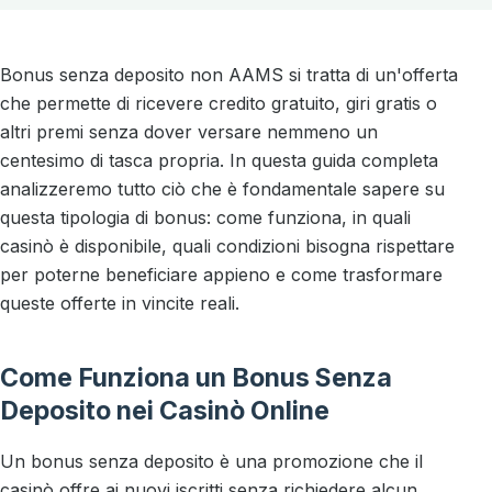
Bonus senza deposito non AAMS si tratta di un'offerta
che permette di ricevere credito gratuito, giri gratis o
altri premi senza dover versare nemmeno un
centesimo di tasca propria. In questa guida completa
analizzeremo tutto ciò che è fondamentale sapere su
questa tipologia di bonus: come funziona, in quali
casinò è disponibile, quali condizioni bisogna rispettare
per poterne beneficiare appieno e come trasformare
queste offerte in vincite reali.
Come Funziona un Bonus Senza
Deposito nei Casinò Online
Un bonus senza deposito è una promozione che il
casinò offre ai nuovi iscritti senza richiedere alcun