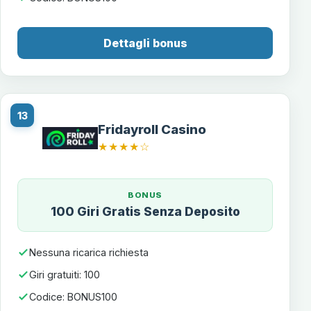
Dettagli bonus
13
Fridayroll Casino
★★★★☆
BONUS
100 Giri Gratis Senza Deposito
Nessuna ricarica richiesta
Giri gratuiti: 100
Codice: BONUS100