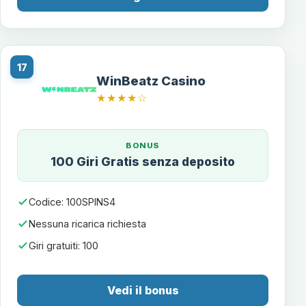
17
WinBeatz Casino
★★★★☆
BONUS
100 Giri Gratis senza deposito
Codice: 100SPINS4
Nessuna ricarica richiesta
Giri gratuiti: 100
Vedi il bonus