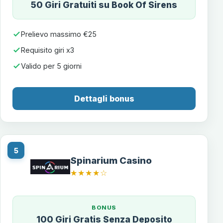
50 Giri Gratuiti su Book Of Sirens
Prelievo massimo €25
Requisito giri x3
Valido per 5 giorni
Dettagli bonus
5
Spinarium Casino
★★★★☆
BONUS
100 Giri Gratis Senza Deposito