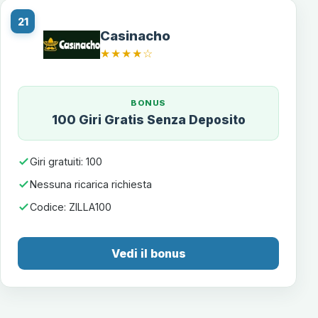
21
Casinacho
★★★★☆
BONUS
100 Giri Gratis Senza Deposito
Giri gratuiti: 100
Nessuna ricarica richiesta
Codice: ZILLA100
Vedi il bonus