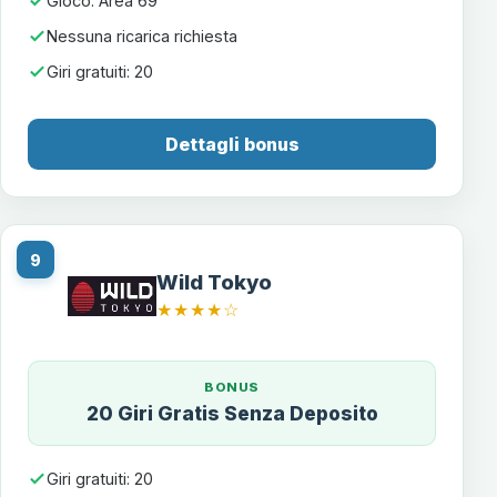
Gioco: Area 69
Nessuna ricarica richiesta
Giri gratuiti: 20
Dettagli bonus
9
Wild Tokyo
★★★★☆
BONUS
20 Giri Gratis Senza Deposito
Giri gratuiti: 20