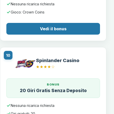
Nessuna ricarica richiesta
Gioco: Crown Coins
Vedi il bonus
10
Spinlander Casino
★★★★☆
BONUS
20 Giri Gratis Senza Deposito
Nessuna ricarica richiesta
Giri gratuiti: 20