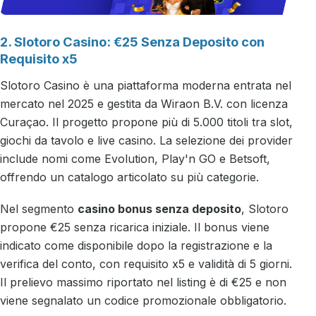
2. Slotoro Casino: €25 Senza Deposito con
Requisito x5
Slotoro Casino è una piattaforma moderna entrata nel
mercato nel 2025 e gestita da Wiraon B.V. con licenza
Curaçao. Il progetto propone più di 5.000 titoli tra slot,
giochi da tavolo e live casino. La selezione dei provider
include nomi come Evolution, Play'n GO e Betsoft,
offrendo un catalogo articolato su più categorie.
Nel segmento
casino bonus senza deposito
, Slotoro
propone €25 senza ricarica iniziale. Il bonus viene
indicato come disponibile dopo la registrazione e la
verifica del conto, con requisito x5 e validità di 5 giorni.
Il prelievo massimo riportato nel listing è di €25 e non
viene segnalato un codice promozionale obbligatorio.