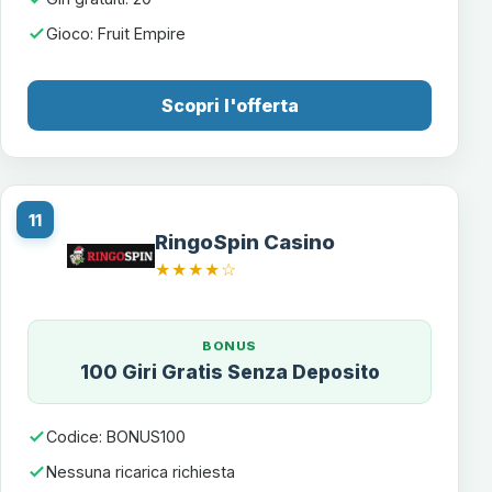
Gioco: Fruit Empire
Scopri l'offerta
11
RingoSpin Casino
★★★★☆
BONUS
100 Giri Gratis Senza Deposito
Codice: BONUS100
Nessuna ricarica richiesta