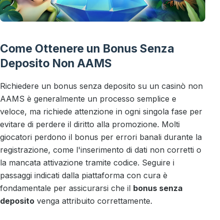
Come Ottenere un Bonus Senza
Deposito Non AAMS
Richiedere un bonus senza deposito su un casinò non
AAMS è generalmente un processo semplice e
veloce, ma richiede attenzione in ogni singola fase per
evitare di perdere il diritto alla promozione. Molti
giocatori perdono il bonus per errori banali durante la
registrazione, come l'inserimento di dati non corretti o
la mancata attivazione tramite codice. Seguire i
passaggi indicati dalla piattaforma con cura è
fondamentale per assicurarsi che il
bonus senza
deposito
venga attribuito correttamente.