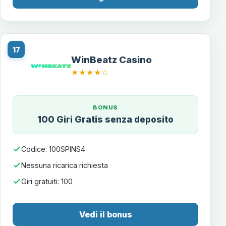
17
WinBeatz Casino
★★★★☆
BONUS
100 Giri Gratis senza deposito
Codice: 100SPINS4
Nessuna ricarica richiesta
Giri gratuiti: 100
Vedi il bonus