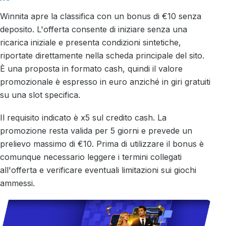
Winnita apre la classifica con un bonus di €10 senza
deposito. L'offerta consente di iniziare senza una
ricarica iniziale e presenta condizioni sintetiche,
riportate direttamente nella scheda principale del sito.
È una proposta in formato cash, quindi il valore
promozionale è espresso in euro anziché in giri gratuiti
su una slot specifica.
Il requisito indicato è x5 sul credito cash. La
promozione resta valida per 5 giorni e prevede un
prelievo massimo di €10. Prima di utilizzare il bonus è
comunque necessario leggere i termini collegati
all'offerta e verificare eventuali limitazioni sui giochi
ammessi.