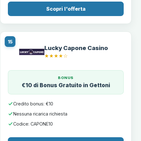
Scopri l'offerta
15
Lucky Capone Casino
★★★★☆
BONUS
€10 di Bonus Gratuito in Gettoni
Credito bonus: €10
Nessuna ricarica richiesta
Codice: CAPONE10