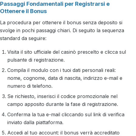
Passaggi Fondamentali per Registrarsi e
Ottenere il Bonus
La procedura per ottenere il bonus senza deposito si
svolge in pochi passaggi chiari. Di seguito la sequenza
standard da seguire:
Visita il sito ufficiale del casinò prescelto e clicca sul
pulsante di registrazione.
Compila il modulo con i tuoi dati personali reali:
nome, cognome, data di nascita, indirizzo e-mail e
numero di telefono.
Se richiesto, inserisci il codice promozionale nel
campo apposito durante la fase di registrazione.
Conferma la tua e-mail cliccando sul link di verifica
inviato dalla piattaforma.
Accedi al tuo account: il bonus verrà accreditato