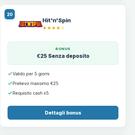
20
Hit'n'Spin
★★★★☆
BONUS
€25 Senza deposito
Valido per 5 giorni
Prelievo massimo €25
Requisito cash x5
Dettagli bonus