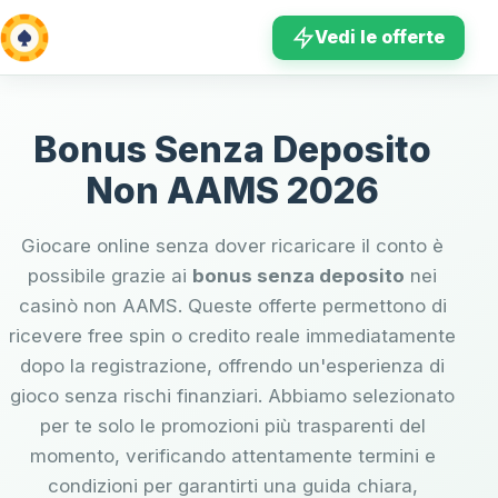
Vedi le offerte
Bonus Senza Deposito
Non AAMS 2026
Giocare online senza dover ricaricare il conto è
possibile grazie ai
bonus senza deposito
nei
casinò non AAMS. Queste offerte permettono di
ricevere free spin o credito reale immediatamente
dopo la registrazione, offrendo un'esperienza di
gioco senza rischi finanziari. Abbiamo selezionato
per te solo le promozioni più trasparenti del
momento, verificando attentamente termini e
condizioni per garantirti una guida chiara,