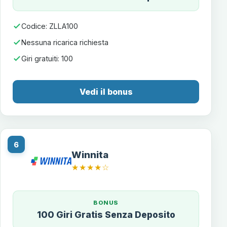
Codice: ZLLA100
Nessuna ricarica richiesta
Giri gratuiti: 100
Vedi il bonus
6
Winnita
★★★★☆
BONUS
100 Giri Gratis Senza Deposito