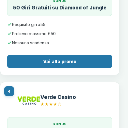
BONUS
50 Giri Gratuiti su Diamond of Jungle
Requisito giri x55
Prelievo massimo €50
Nessuna scadenza
Vai alla promo
4
Verde Casino
★★★★☆
BONUS