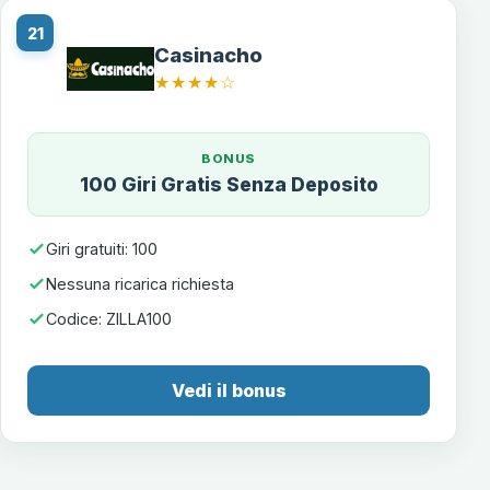
21
Casinacho
★★★★☆
BONUS
100 Giri Gratis Senza Deposito
Giri gratuiti: 100
Nessuna ricarica richiesta
Codice: ZILLA100
Vedi il bonus