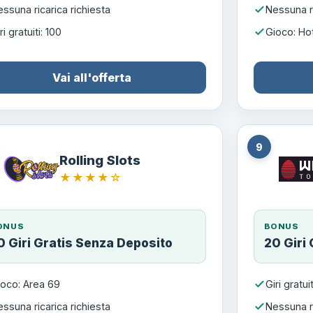
ssuna ricarica richiesta
Nessuna ri
ri gratuiti: 100
Gioco: Ho
Vai all'offerta
9
Rolling Slots
★★★★☆
ONUS
BONUS
0 Giri Gratis Senza Deposito
20 Giri
ioco: Area 69
Giri gratuit
ssuna ricarica richiesta
Nessuna ri