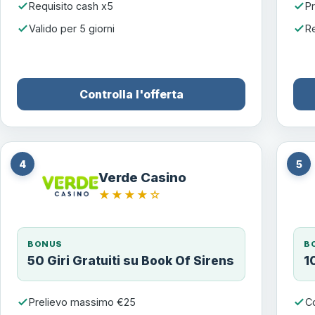
Requisito cash x5
P
Valido per 5 giorni
R
Controlla l'offerta
4
5
Verde Casino
★★★★☆
BONUS
B
50 Giri Gratuiti su Book Of Sirens
1
Prelievo massimo €25
C