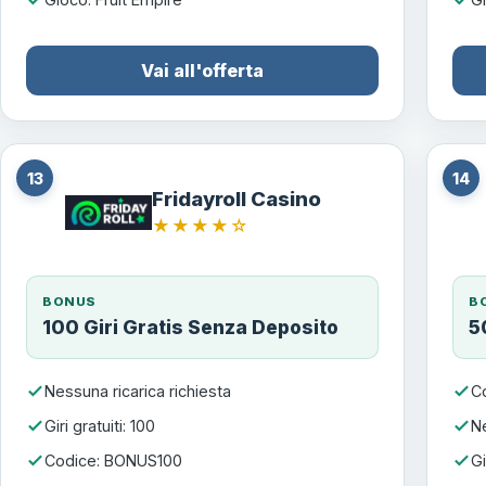
Vai all'offerta
13
14
Fridayroll Casino
★★★★☆
BONUS
B
100 Giri Gratis Senza Deposito
5
Nessuna ricarica richiesta
C
Giri gratuiti: 100
Ne
Codice: BONUS100
Gi