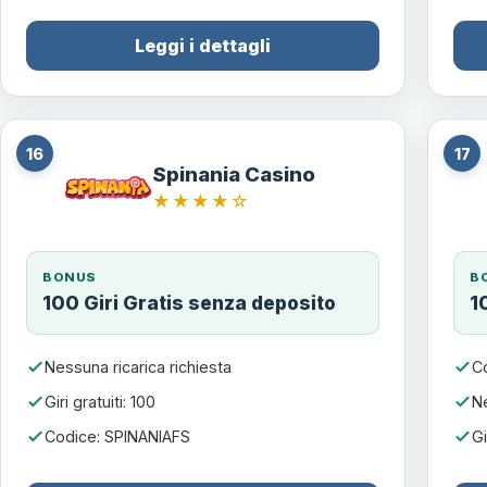
Leggi i dettagli
16
17
Spinania Casino
★★★★☆
BONUS
B
100 Giri Gratis senza deposito
1
Nessuna ricarica richiesta
C
Giri gratuiti: 100
Ne
Codice: SPINANIAFS
Gi