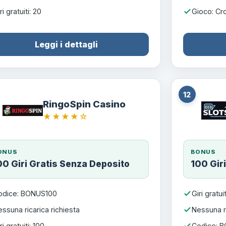
ri gratuiti: 20
Gioco: Cr
Leggi i dettagli
12
RingoSpin Casino
★★★★☆
ONUS
BONUS
00 Giri Gratis Senza Deposito
100 Gir
odice: BONUS100
Giri gratuit
ssuna ricarica richiesta
Nessuna ri
ri gratuiti: 100
Codice: 