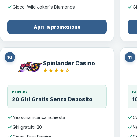
Gioco: Wild Joker's Diamonds
Gi
Apri la promozione
10
11
Spinlander Casino
★★★★☆
BONUS
B
20 Giri Gratis Senza Deposito
1
Nessuna ricarica richiesta
C
Giri gratuiti: 20
Ne
Gioco: Fruit Empire
Gi