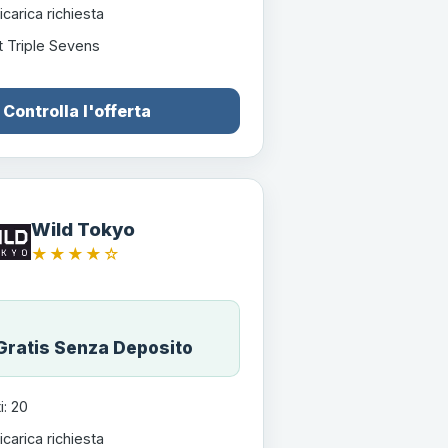
carica richiesta
t Triple Sevens
Controlla l'offerta
Wild Tokyo
★★★★☆
 Gratis Senza Deposito
i: 20
carica richiesta