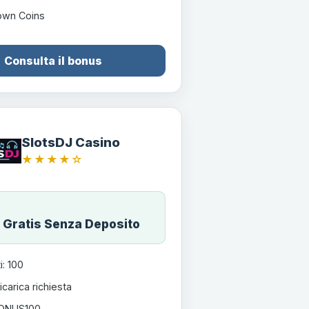
own Coins
Consulta il bonus
SlotsDJ Casino
★★★★☆
i Gratis Senza Deposito
i: 100
carica richiesta
BONUS100