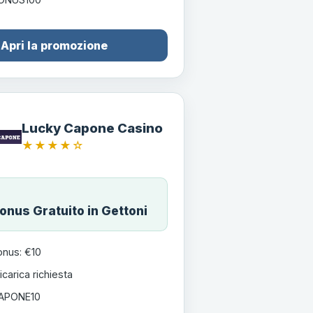
Apri la promozione
Lucky Capone Casino
★★★★☆
onus Gratuito in Gettoni
onus: €10
carica richiesta
CAPONE10