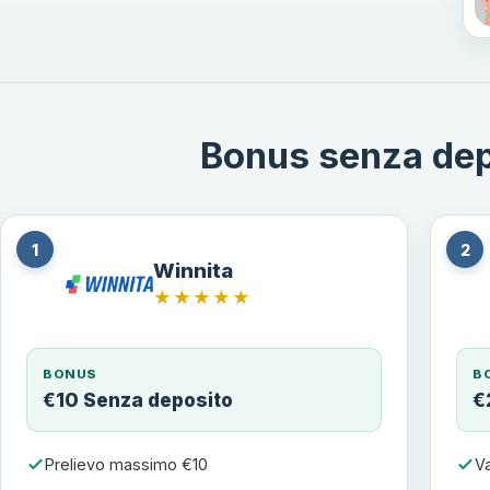
Bonus senza dep
1
2
Winnita
★★★★★
BONUS
B
€10 Senza deposito
€
Prelievo massimo €10
Va