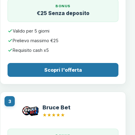
BONUS
€25 Senza deposito
Valido per 5 giorni
Prelievo massimo €25
Requisito cash x5
Scopri l'offerta
3
Bruce Bet
★★★★★