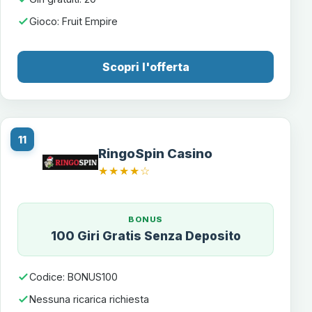
Gioco: Fruit Empire
Scopri l'offerta
11
RingoSpin Casino
★★★★☆
BONUS
100 Giri Gratis Senza Deposito
Codice: BONUS100
Nessuna ricarica richiesta