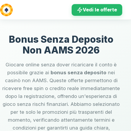
Vedi le offerte
Bonus Senza Deposito
Non AAMS 2026
Giocare online senza dover ricaricare il conto è
possibile grazie ai
bonus senza deposito
nei
casinò non AAMS. Queste offerte permettono di
ricevere free spin o credito reale immediatamente
dopo la registrazione, offrendo un'esperienza di
gioco senza rischi finanziari. Abbiamo selezionato
per te solo le promozioni più trasparenti del
momento, verificando attentamente termini e
condizioni per garantirti una guida chiara,