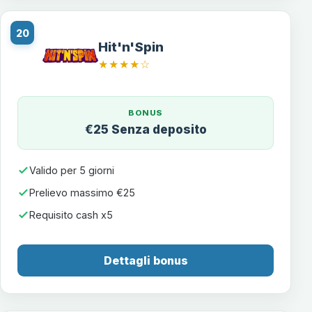
20
Hit'n'Spin
★★★★☆
BONUS
€25 Senza deposito
Valido per 5 giorni
Prelievo massimo €25
Requisito cash x5
Dettagli bonus