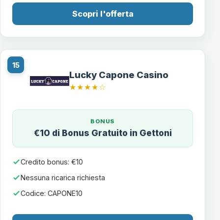
Scopri l'offerta
15
Lucky Capone Casino
★★★★☆
BONUS
€10 di Bonus Gratuito in Gettoni
Credito bonus: €10
Nessuna ricarica richiesta
Codice: CAPONE10