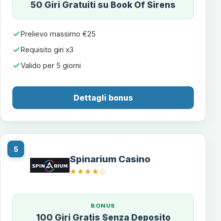
50 Giri Gratuiti su Book Of Sirens
Prelievo massimo €25
Requisito giri x3
Valido per 5 giorni
Dettagli bonus
5
Spinarium Casino
★★★★☆
BONUS
100 Giri Gratis Senza Deposito