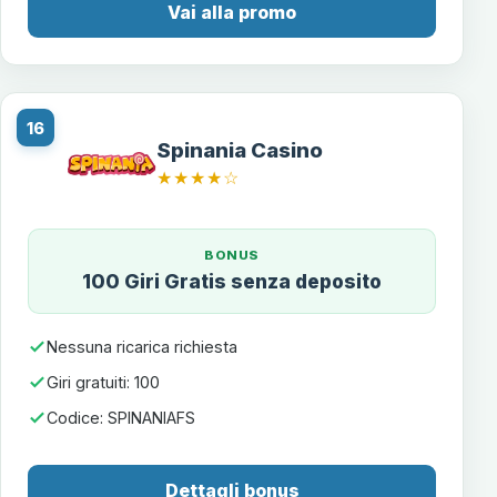
Vai alla promo
16
Spinania Casino
★★★★☆
BONUS
100 Giri Gratis senza deposito
Nessuna ricarica richiesta
Giri gratuiti: 100
Codice: SPINANIAFS
Dettagli bonus