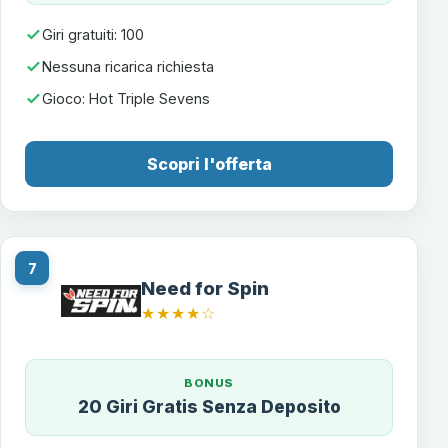
Giri gratuiti: 100
Nessuna ricarica richiesta
Gioco: Hot Triple Sevens
Scopri l'offerta
7
Need for Spin
★★★★☆
BONUS
20 Giri Gratis Senza Deposito