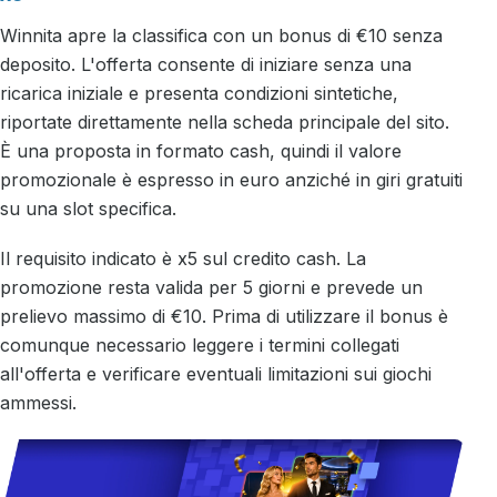
Winnita apre la classifica con un bonus di €10 senza
deposito. L'offerta consente di iniziare senza una
ricarica iniziale e presenta condizioni sintetiche,
riportate direttamente nella scheda principale del sito.
È una proposta in formato cash, quindi il valore
promozionale è espresso in euro anziché in giri gratuiti
su una slot specifica.
Il requisito indicato è x5 sul credito cash. La
promozione resta valida per 5 giorni e prevede un
prelievo massimo di €10. Prima di utilizzare il bonus è
comunque necessario leggere i termini collegati
all'offerta e verificare eventuali limitazioni sui giochi
ammessi.