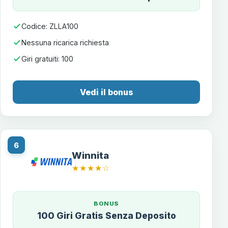
Codice: ZLLA100
Nessuna ricarica richiesta
Giri gratuiti: 100
Vedi il bonus
6
Winnita
★★★★☆
BONUS
100 Giri Gratis Senza Deposito