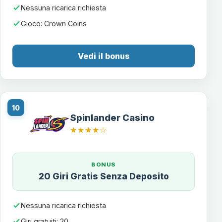
Nessuna ricarica richiesta
Gioco: Crown Coins
Vedi il bonus
10
Spinlander Casino
★★★★☆
BONUS
20 Giri Gratis Senza Deposito
Nessuna ricarica richiesta
Giri gratuiti: 20