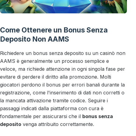
Come Ottenere un Bonus Senza
Deposito Non AAMS
Richiedere un bonus senza deposito su un casinò non
AAMS è generalmente un processo semplice e
veloce, ma richiede attenzione in ogni singola fase per
evitare di perdere il diritto alla promozione. Molti
giocatori perdono il bonus per errori banali durante la
registrazione, come l'inserimento di dati non corretti o
la mancata attivazione tramite codice. Seguire i
passaggi indicati dalla piattaforma con cura è
fondamentale per assicurarsi che il
bonus senza
deposito
venga attribuito correttamente.