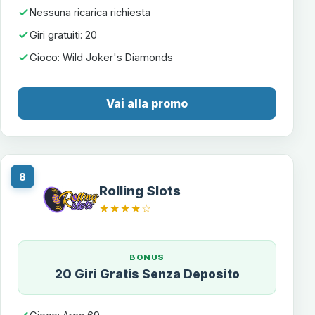
Nessuna ricarica richiesta
Giri gratuiti: 20
Gioco: Wild Joker's Diamonds
Vai alla promo
8
Rolling Slots
★★★★☆
BONUS
20 Giri Gratis Senza Deposito