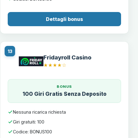
Dettagli bonus
13
Fridayroll Casino
★★★★☆
BONUS
100 Giri Gratis Senza Deposito
Nessuna ricarica richiesta
Giri gratuiti: 100
Codice: BONUS100