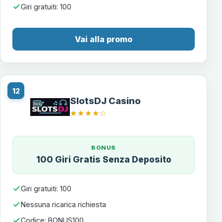
Giri gratuiti: 100
Vai alla promo
12
SlotsDJ Casino
★★★★☆
BONUS
100 Giri Gratis Senza Deposito
Giri gratuiti: 100
Nessuna ricarica richiesta
Codice: BONUS100