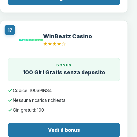
17
WinBeatz Casino
★★★★☆
BONUS
100 Giri Gratis senza deposito
Codice: 100SPINS4
Nessuna ricarica richiesta
Giri gratuiti: 100
Vedi il bonus