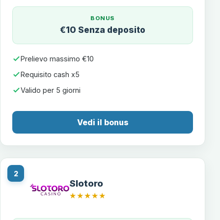
BONUS
€10 Senza deposito
Prelievo massimo €10
Requisito cash x5
Valido per 5 giorni
Vedi il bonus
2
Slotoro
★★★★★