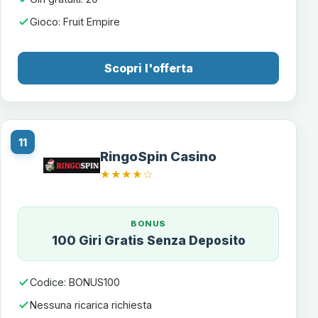
Gioco: Fruit Empire
Scopri l'offerta
11
RingoSpin Casino
★★★★☆
BONUS
100 Giri Gratis Senza Deposito
Codice: BONUS100
Nessuna ricarica richiesta