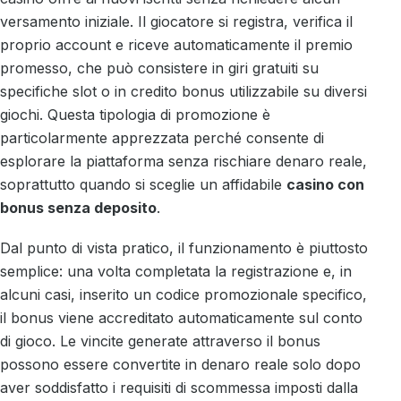
versamento iniziale. Il giocatore si registra, verifica il
proprio account e riceve automaticamente il premio
promesso, che può consistere in giri gratuiti su
specifiche slot o in credito bonus utilizzabile su diversi
giochi. Questa tipologia di promozione è
particolarmente apprezzata perché consente di
esplorare la piattaforma senza rischiare denaro reale,
soprattutto quando si sceglie un affidabile
casino con
bonus senza deposito
.
Dal punto di vista pratico, il funzionamento è piuttosto
semplice: una volta completata la registrazione e, in
alcuni casi, inserito un codice promozionale specifico,
il bonus viene accreditato automaticamente sul conto
di gioco. Le vincite generate attraverso il bonus
possono essere convertite in denaro reale solo dopo
aver soddisfatto i requisiti di scommessa imposti dalla