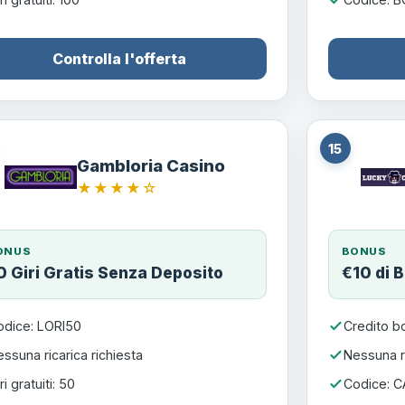
Controlla l'offerta
15
Gambloria Casino
★★★★☆
ONUS
BONUS
0 Giri Gratis Senza Deposito
€10 di B
odice: LORI50
Credito b
ssuna ricarica richiesta
Nessuna ri
ri gratuiti: 50
Codice: 