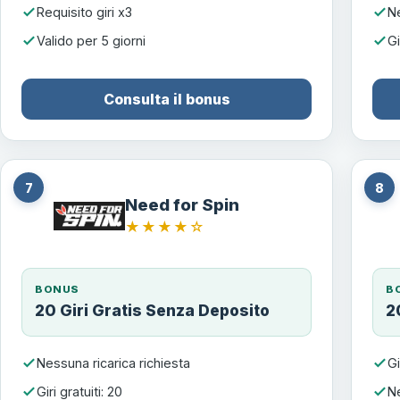
Requisito giri x3
Ne
Valido per 5 giorni
Gi
Consulta il bonus
7
8
Need for Spin
★★★★☆
BONUS
B
20 Giri Gratis Senza Deposito
2
Nessuna ricarica richiesta
G
Giri gratuiti: 20
Ne