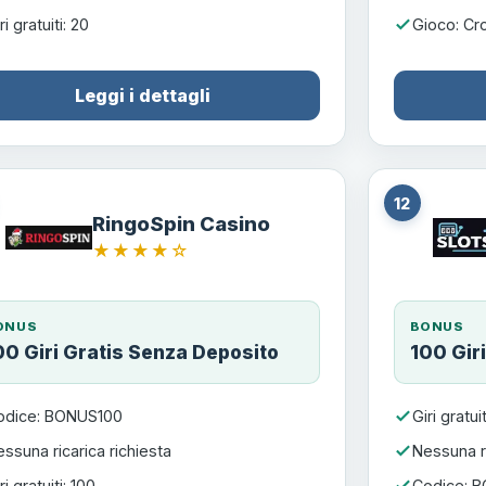
ri gratuiti: 20
Gioco: Cr
Leggi i dettagli
12
RingoSpin Casino
★★★★☆
ONUS
BONUS
00 Giri Gratis Senza Deposito
100 Gir
odice: BONUS100
Giri gratuit
ssuna ricarica richiesta
Nessuna ri
ri gratuiti: 100
Codice: 