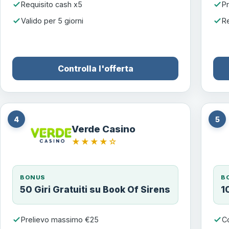
Requisito cash x5
P
Valido per 5 giorni
R
Controlla l'offerta
4
5
Verde Casino
★★★★☆
BONUS
B
50 Giri Gratuiti su Book Of Sirens
1
Prelievo massimo €25
C