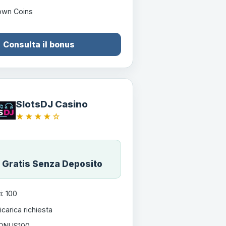
own Coins
Consulta il bonus
SlotsDJ Casino
★★★★☆
i Gratis Senza Deposito
i: 100
carica richiesta
BONUS100