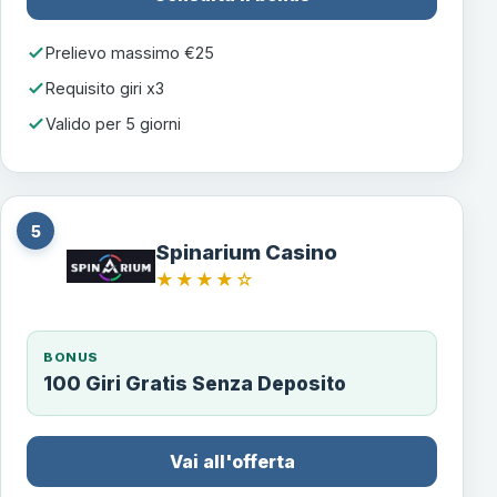
Prelievo massimo €25
Requisito giri x3
Valido per 5 giorni
5
Spinarium Casino
★★★★☆
BONUS
100 Giri Gratis Senza Deposito
Vai all'offerta