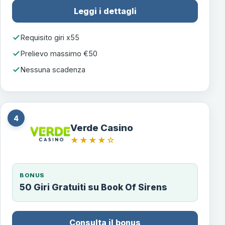
Leggi i dettagli
Requisito giri x55
Prelievo massimo €50
Nessuna scadenza
4
Verde Casino
★★★★☆
BONUS
50 Giri Gratuiti su Book Of Sirens
Consulta il bonus