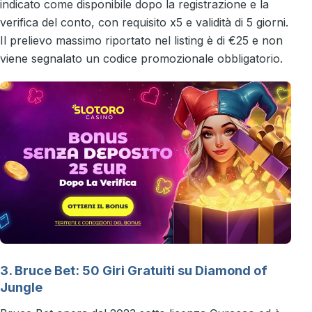
indicato come disponibile dopo la registrazione e la
verifica del conto, con requisito x5 e validità di 5 giorni.
Il prelievo massimo riportato nel listing è di €25 e non
viene segnalato un codice promozionale obbligatorio.
3. Bruce Bet: 50 Giri Gratuiti su Diamond of
Jungle