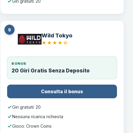
Giri gratuiti: 20
9
Wild Tokyo
★★★★☆
BONUS
20 Giri Gratis Senza Deposito
Consulta il bonus
Giri gratuiti: 20
Nessuna ricarica richiesta
Gioco: Crown Coins