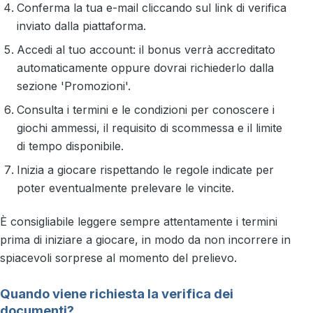
Conferma la tua e-mail cliccando sul link di verifica
inviato dalla piattaforma.
Accedi al tuo account: il bonus verrà accreditato
automaticamente oppure dovrai richiederlo dalla
sezione 'Promozioni'.
Consulta i termini e le condizioni per conoscere i
giochi ammessi, il requisito di scommessa e il limite
di tempo disponibile.
Inizia a giocare rispettando le regole indicate per
poter eventualmente prelevare le vincite.
È consigliabile leggere sempre attentamente i termini
prima di iniziare a giocare, in modo da non incorrere in
spiacevoli sorprese al momento del prelievo.
Quando viene richiesta la verifica dei
documenti?