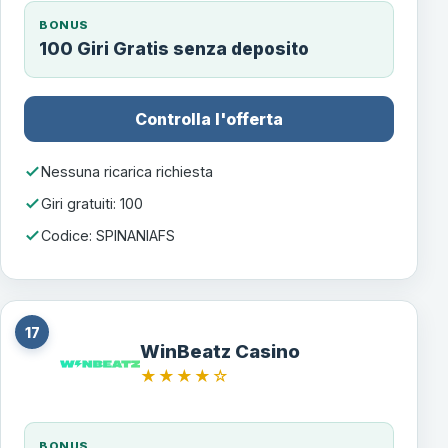
BONUS
100 Giri Gratis senza deposito
Controlla l'offerta
Nessuna ricarica richiesta
Giri gratuiti: 100
Codice: SPINANIAFS
17
WinBeatz Casino
★★★★☆
BONUS