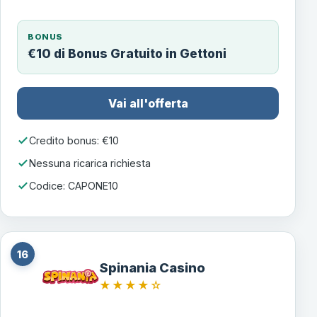
BONUS
€10 di Bonus Gratuito in Gettoni
Vai all'offerta
Credito bonus: €10
Nessuna ricarica richiesta
Codice: CAPONE10
16
Spinania Casino
★★★★☆