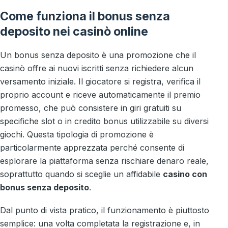
Come funziona il bonus senza
deposito nei casinò online
Un bonus senza deposito è una promozione che il
casinò offre ai nuovi iscritti senza richiedere alcun
versamento iniziale. Il giocatore si registra, verifica il
proprio account e riceve automaticamente il premio
promesso, che può consistere in giri gratuiti su
specifiche slot o in credito bonus utilizzabile su diversi
giochi. Questa tipologia di promozione è
particolarmente apprezzata perché consente di
esplorare la piattaforma senza rischiare denaro reale,
soprattutto quando si sceglie un affidabile
casino con
bonus senza deposito
.
Dal punto di vista pratico, il funzionamento è piuttosto
semplice: una volta completata la registrazione e, in