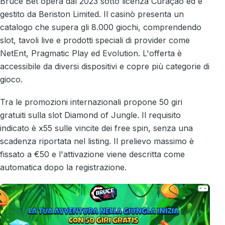
Bruce Bet opera dal 2023 sotto licenza Curaçao ed è
gestito da Beriston Limited. Il casinò presenta un
catalogo che supera gli 8.000 giochi, comprendendo
slot, tavoli live e prodotti speciali di provider come
NetEnt, Pragmatic Play ed Evolution. L'offerta è
accessibile da diversi dispositivi e copre più categorie di
gioco.
Tra le promozioni internazionali propone 50 giri
gratuiti sulla slot Diamond of Jungle. Il requisito
indicato è x55 sulle vincite dei free spin, senza una
scadenza riportata nel listing. Il prelievo massimo è
fissato a €50 e l'attivazione viene descritta come
automatica dopo la registrazione.