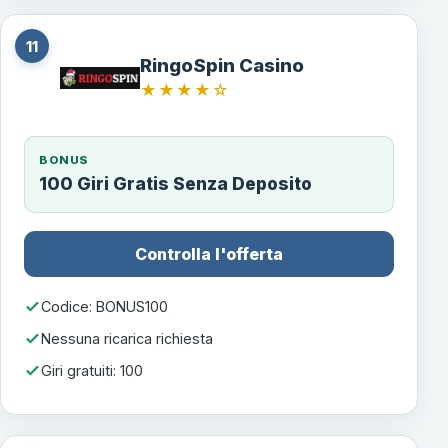
11
RingoSpin Casino
★★★★☆
BONUS
100 Giri Gratis Senza Deposito
Controlla l'offerta
Codice: BONUS100
Nessuna ricarica richiesta
Giri gratuiti: 100