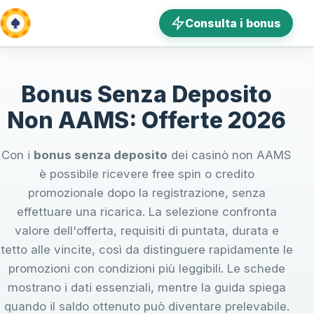
Consulta i bonus
Bonus Senza Deposito
Non AAMS: Offerte 2026
Con i
bonus senza deposito
dei casinò non AAMS
è possibile ricevere free spin o credito
promozionale dopo la registrazione, senza
effettuare una ricarica. La selezione confronta
valore dell'offerta, requisiti di puntata, durata e
tetto alle vincite, così da distinguere rapidamente le
promozioni con condizioni più leggibili. Le schede
mostrano i dati essenziali, mentre la guida spiega
quando il saldo ottenuto può diventare prelevabile.