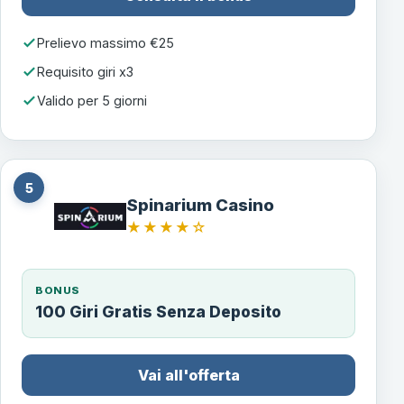
Prelievo massimo €25
Requisito giri x3
Valido per 5 giorni
5
Spinarium Casino
★★★★☆
BONUS
100 Giri Gratis Senza Deposito
Vai all'offerta