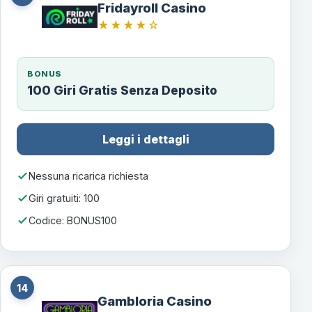
Fridayroll Casino
★★★★☆
BONUS
100 Giri Gratis Senza Deposito
Leggi i dettagli
Nessuna ricarica richiesta
Giri gratuiti: 100
Codice: BONUS100
14
Gambloria Casino