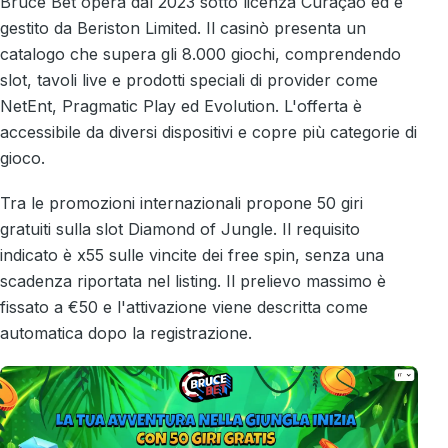
Bruce Bet opera dal 2023 sotto licenza Curaçao ed è
gestito da Beriston Limited. Il casinò presenta un
catalogo che supera gli 8.000 giochi, comprendendo
slot, tavoli live e prodotti speciali di provider come
NetEnt, Pragmatic Play ed Evolution. L'offerta è
accessibile da diversi dispositivi e copre più categorie di
gioco.
Tra le promozioni internazionali propone 50 giri
gratuiti sulla slot Diamond of Jungle. Il requisito
indicato è x55 sulle vincite dei free spin, senza una
scadenza riportata nel listing. Il prelievo massimo è
fissato a €50 e l'attivazione viene descritta come
automatica dopo la registrazione.