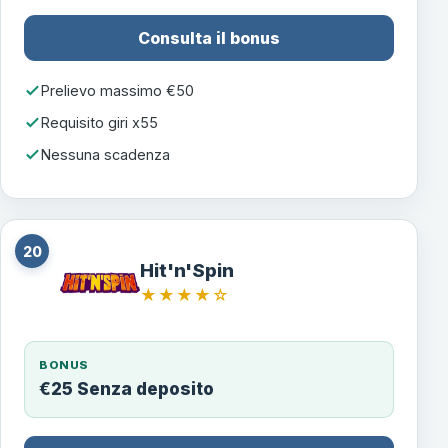
Consulta il bonus
Prelievo massimo €50
Requisito giri x55
Nessuna scadenza
20
Hit'n'Spin
★★★★☆
BONUS
€25 Senza deposito