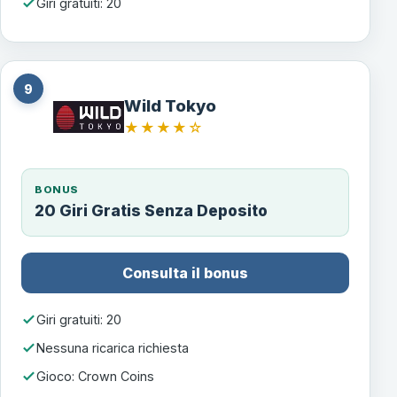
Giri gratuiti: 20
9
Wild Tokyo
★★★★☆
BONUS
20 Giri Gratis Senza Deposito
Consulta il bonus
Giri gratuiti: 20
Nessuna ricarica richiesta
Gioco: Crown Coins