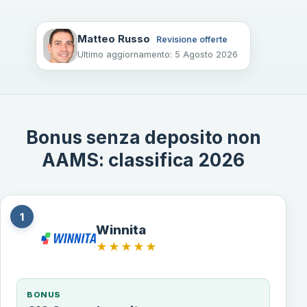
Matteo Russo
Revisione offerte
Ultimo aggiornamento: 5 Agosto 2026
Bonus senza deposito non
AAMS: classifica 2026
1
Winnita
★★★★★
BONUS