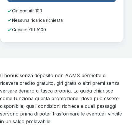
Giri gratuiti: 100
Nessuna ricarica richiesta
Codice: ZILLA100
Il bonus senza deposito non AAMS permette di
ricevere credito gratuito, giri gratis o altri premi senza
versare denaro di tasca propria. La guida chiarisce
come funziona questa promozione, dove può essere
disponibile, quali condizioni richiede e quali passaggi
servono prima di poter trasformare le eventuali vincite
in un saldo prelevabile.