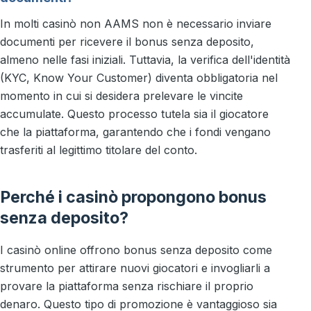
In molti casinò non AAMS non è necessario inviare
documenti per ricevere il bonus senza deposito,
almeno nelle fasi iniziali. Tuttavia, la verifica dell'identità
(KYC, Know Your Customer) diventa obbligatoria nel
momento in cui si desidera prelevare le vincite
accumulate. Questo processo tutela sia il giocatore
che la piattaforma, garantendo che i fondi vengano
trasferiti al legittimo titolare del conto.
Perché i casinò propongono bonus
senza deposito?
I casinò online offrono bonus senza deposito come
strumento per attirare nuovi giocatori e invogliarli a
provare la piattaforma senza rischiare il proprio
denaro. Questo tipo di promozione è vantaggioso sia