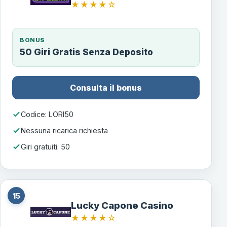
★★★★☆
BONUS
50 Giri Gratis Senza Deposito
Consulta il bonus
Codice: LORI50
Nessuna ricarica richiesta
Giri gratuiti: 50
15
Lucky Capone Casino
★★★★☆