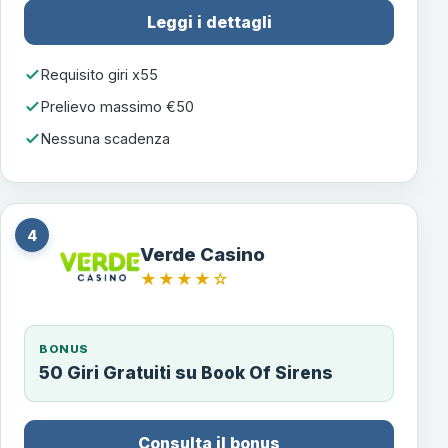
Leggi i dettagli
Requisito giri x55
Prelievo massimo €50
Nessuna scadenza
4
Verde Casino
★★★★☆
BONUS
50 Giri Gratuiti su Book Of Sirens
Consulta il bonus