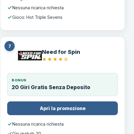
Nessuna ricarica richiesta
Gioco: Hot Triple Sevens
7
Need for Spin
★★★★☆
BONUS
20 Giri Gratis Senza Deposito
Apri la promozione
Nessuna ricarica richiesta
Giri gratuiti: 20