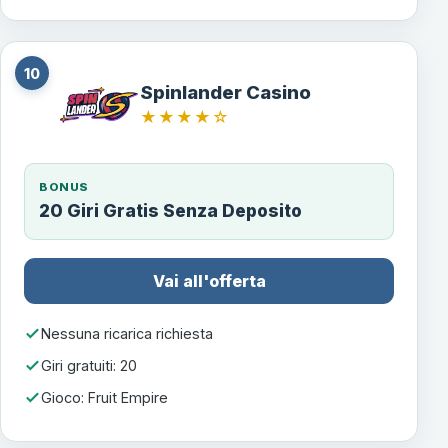
10
Spinlander Casino
★★★★☆
BONUS
20 Giri Gratis Senza Deposito
Vai all'offerta
Nessuna ricarica richiesta
Giri gratuiti: 20
Gioco: Fruit Empire