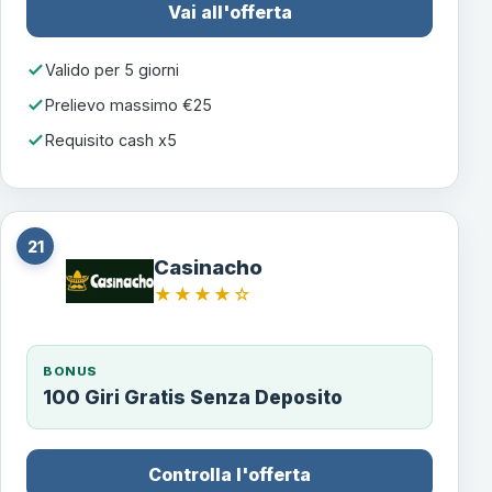
Vai all'offerta
Valido per 5 giorni
Prelievo massimo €25
Requisito cash x5
21
Casinacho
★★★★☆
BONUS
100 Giri Gratis Senza Deposito
Controlla l'offerta