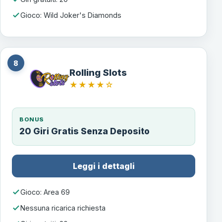
Gioco: Wild Joker's Diamonds
8
Rolling Slots
★★★★☆
BONUS
20 Giri Gratis Senza Deposito
Leggi i dettagli
Gioco: Area 69
Nessuna ricarica richiesta