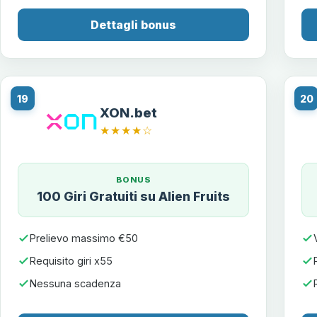
Dettagli bonus
19
20
XON.bet
★★★★☆
BONUS
100 Giri Gratuiti su Alien Fruits
Prelievo massimo €50
Requisito giri x55
Nessuna scadenza