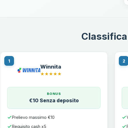
Classific
1
2
Winnita
★★★★★
BONUS
€10 Senza deposito
Prelievo massimo €10
Requisito cash x5