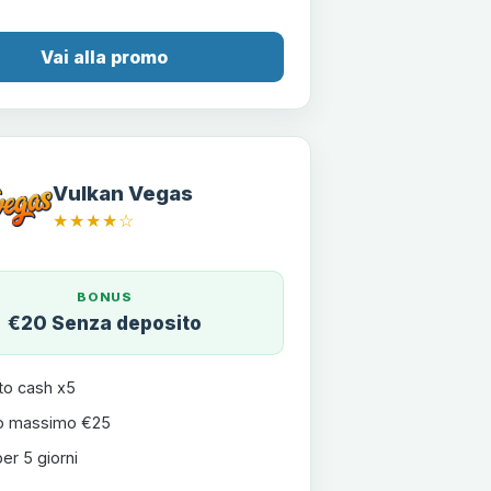
Vai alla promo
Vulkan Vegas
★★★★☆
BONUS
€20 Senza deposito
to cash x5
vo massimo €25
per 5 giorni