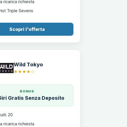
 ricarica richiesta
Hot Triple Sevens
Scopri l'offerta
Wild Tokyo
★★★★☆
BONUS
Giri Gratis Senza Deposito
uiti: 20
 ricarica richiesta