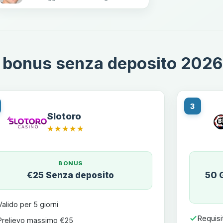
a bonus senza deposito 2026
3
Slotoro
★★★★★
BONUS
€25 Senza deposito
50 G
Valido per 5 giorni
Requisi
Prelievo massimo €25