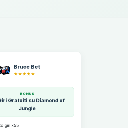
Bruce Bet
★★★★★
BONUS
iri Gratuiti su Diamond of
Jungle
to giri x55