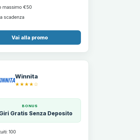
vo massimo €50
a scadenza
Vai alla promo
Winnita
★★★★☆
BONUS
Giri Gratis Senza Deposito
uiti: 100