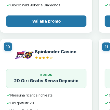
Gioco: Wild Joker's Diamonds
Vai alla promo
10
11
Spinlander Casino
★★★★☆
BONUS
20 Giri Gratis Senza Deposito
Nessuna ricarica richiesta
Giri gratuiti: 20