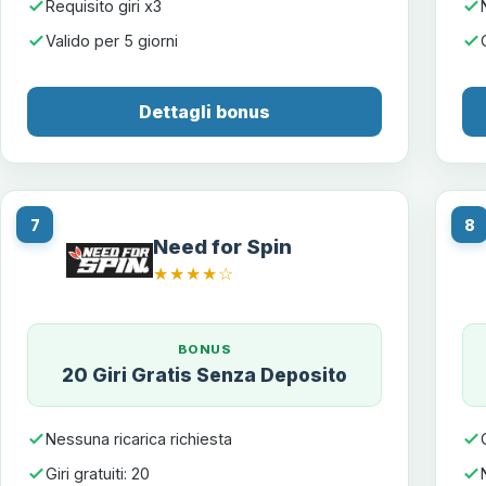
Requisito giri x3
Valido per 5 giorni
Dettagli bonus
7
8
Need for Spin
★★★★☆
BONUS
20 Giri Gratis Senza Deposito
Nessuna ricarica richiesta
Giri gratuiti: 20