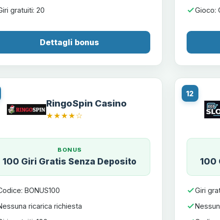
Giri gratuiti: 20
Gioco:
Dettagli bonus
12
RingoSpin Casino
★★★★☆
BONUS
100 Giri Gratis Senza Deposito
100 
Codice: BONUS100
Giri grat
Nessuna ricarica richiesta
Nessuna