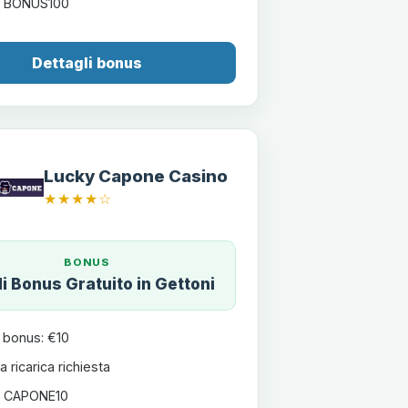
: BONUS100
Dettagli bonus
Lucky Capone Casino
★★★★☆
BONUS
i Bonus Gratuito in Gettoni
 bonus: €10
 ricarica richiesta
: CAPONE10