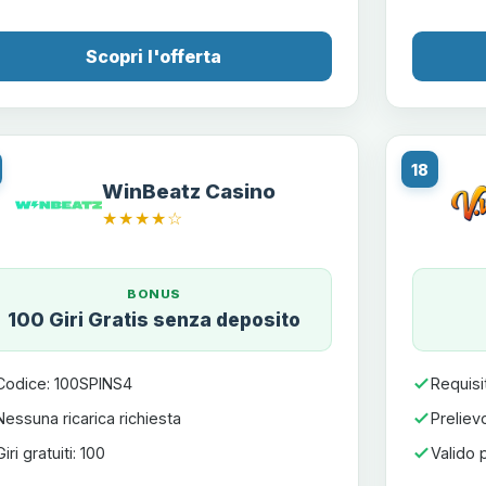
Scopri l'offerta
18
WinBeatz Casino
★★★★☆
BONUS
100 Giri Gratis senza deposito
Codice: 100SPINS4
Requisi
Nessuna ricarica richiesta
Prelie
Giri gratuiti: 100
Valido 