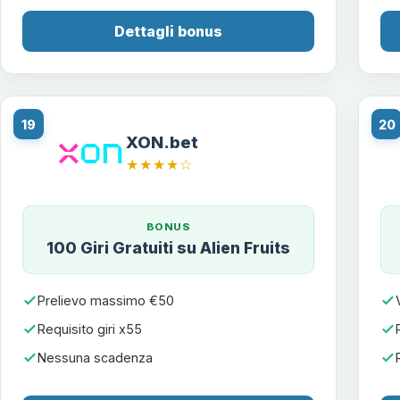
Dettagli bonus
19
20
XON.bet
★★★★☆
BONUS
100 Giri Gratuiti su Alien Fruits
Prelievo massimo €50
Requisito giri x55
Nessuna scadenza