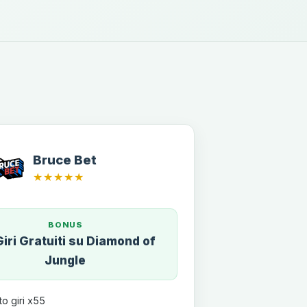
Bruce Bet
★★★★★
BONUS
iri Gratuiti su Diamond of
Jungle
to giri x55