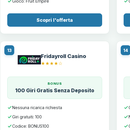
Gioco: Fruit Empire
Scopri l'offerta
13
14
Fridayroll Casino
★★★★☆
BONUS
100 Giri Gratis Senza Deposito
Nessuna ricarica richiesta
Giri gratuiti: 100
Codice: BONUS100