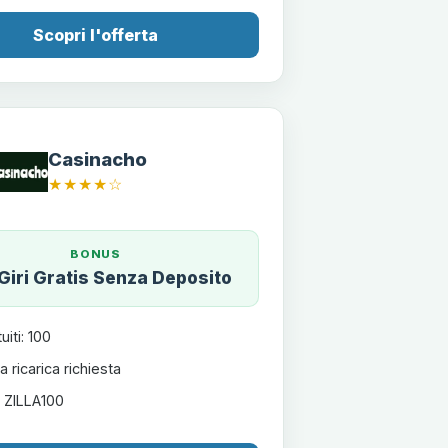
Scopri l'offerta
Casinacho
★★★★☆
BONUS
Giri Gratis Senza Deposito
uiti: 100
 ricarica richiesta
 ZILLA100