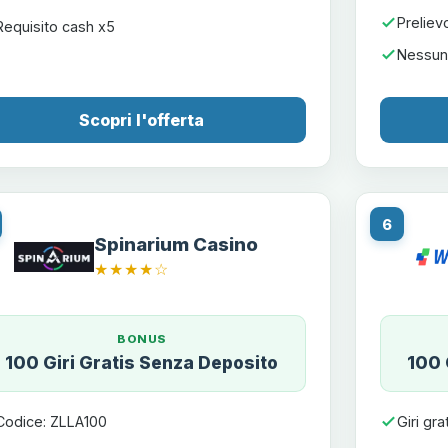
Prelie
Requisito cash x5
Nessun
Scopri l'offerta
6
Spinarium Casino
★★★★☆
BONUS
100 Giri Gratis Senza Deposito
100 
Codice: ZLLA100
Giri grat