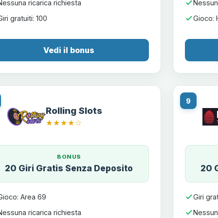
Nessuna ricarica richiesta
Nessuna
Giri gratuiti: 100
Gioco: 
Vedi il bonus
9
Rolling Slots
★★★★☆
BONUS
20 Giri Gratis Senza Deposito
20 
Gioco: Area 69
Giri grat
Nessuna ricarica richiesta
Nessuna