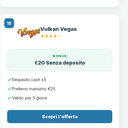
18
Vulkan Vegas
★★★★☆
BONUS
€20 Senza deposito
Requisito cash x5
Prelievo massimo €25
Valido per 5 giorni
Scopri l'offerta