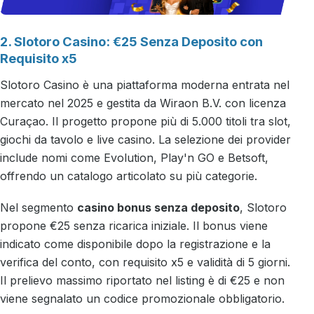
2. Slotoro Casino: €25 Senza Deposito con
Requisito x5
Slotoro Casino è una piattaforma moderna entrata nel
mercato nel 2025 e gestita da Wiraon B.V. con licenza
Curaçao. Il progetto propone più di 5.000 titoli tra slot,
giochi da tavolo e live casino. La selezione dei provider
include nomi come Evolution, Play'n GO e Betsoft,
offrendo un catalogo articolato su più categorie.
Nel segmento
casino bonus senza deposito
, Slotoro
propone €25 senza ricarica iniziale. Il bonus viene
indicato come disponibile dopo la registrazione e la
verifica del conto, con requisito x5 e validità di 5 giorni.
Il prelievo massimo riportato nel listing è di €25 e non
viene segnalato un codice promozionale obbligatorio.