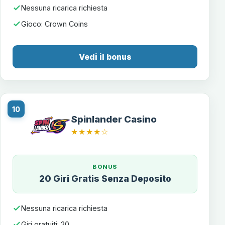
Nessuna ricarica richiesta
Gioco: Crown Coins
Vedi il bonus
10
Spinlander Casino
★★★★☆
BONUS
20 Giri Gratis Senza Deposito
Nessuna ricarica richiesta
Giri gratuiti: 20