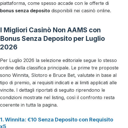
piattaforma, come spesso accade con le offerte di
bonus senza deposito
disponibili nei casinò online.
I Migliori Casinò Non AAMS con
Bonus Senza Deposito per Luglio
2026
Per Luglio 2026 la selezione editoriale segue lo stesso
ordine della classifica principale. Le prime tre proposte
sono Winnita, Slotoro e Bruce Bet, valutate in base al
tipo di premio, ai requisiti indicati e ai limiti applicati alle
vincite. I dettagli riportati di seguito riprendono le
condizioni mostrate nel listing, così il confronto resta
coerente in tutta la pagina.
1. Winnita: €10 Senza Deposito con Requisito
x5