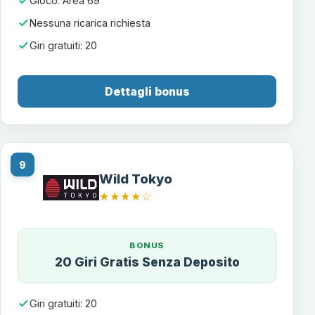
Gioco: Area 69
Nessuna ricarica richiesta
Giri gratuiti: 20
Dettagli bonus
9
Wild Tokyo
★★★★☆
BONUS
20 Giri Gratis Senza Deposito
Giri gratuiti: 20