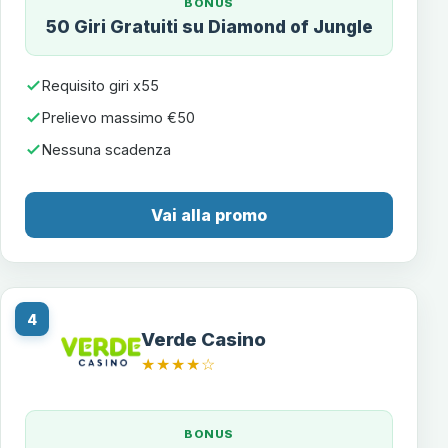
BONUS
50 Giri Gratuiti su Diamond of Jungle
Requisito giri x55
Prelievo massimo €50
Nessuna scadenza
Vai alla promo
4
Verde Casino
★★★★☆
BONUS