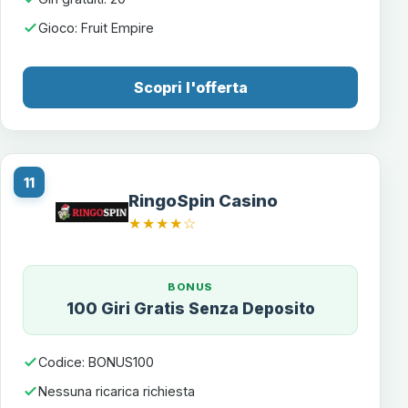
Gioco: Fruit Empire
Scopri l'offerta
11
RingoSpin Casino
★★★★☆
BONUS
100 Giri Gratis Senza Deposito
Codice: BONUS100
Nessuna ricarica richiesta