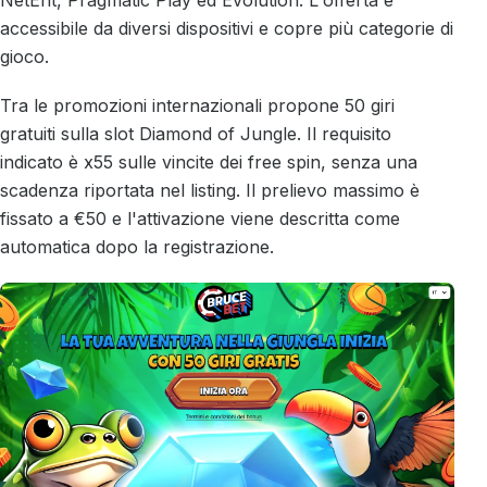
accessibile da diversi dispositivi e copre più categorie di
gioco.
Tra le promozioni internazionali propone 50 giri
gratuiti sulla slot Diamond of Jungle. Il requisito
indicato è x55 sulle vincite dei free spin, senza una
scadenza riportata nel listing. Il prelievo massimo è
fissato a €50 e l'attivazione viene descritta come
automatica dopo la registrazione.