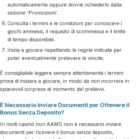
automaticamente oppure dovrai richiederlo dalla
sezione 'Promozioni'.
Consulta i termini e le condizioni per conoscere i
giochi ammessi, il requisito di scommessa e il limite
di tempo disponibile.
Inizia a giocare rispettando le regole indicate per
poter eventualmente prelevare le vincite.
È consigliabile leggere sempre attentamente i termini
prima di iniziare a giocare, in modo da non incorrere in
spiacevoli sorprese al momento del prelievo.
È Necessario Inviare Documenti per Ottenere il
Bonus Senza Deposito?
In molti casinò non AAMS non è necessario inviare
documenti per ricevere il bonus senza deposito,