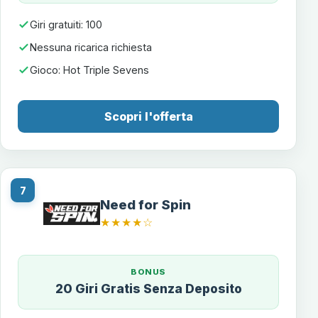
Giri gratuiti: 100
Nessuna ricarica richiesta
Gioco: Hot Triple Sevens
Scopri l'offerta
7
Need for Spin
★★★★☆
BONUS
20 Giri Gratis Senza Deposito