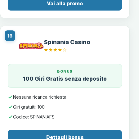
Vai alla promo
16
Spinania Casino
★★★★☆
BONUS
100 Giri Gratis senza deposito
Nessuna ricarica richiesta
Giri gratuiti: 100
Codice: SPINANIAFS
Dettagli bonus