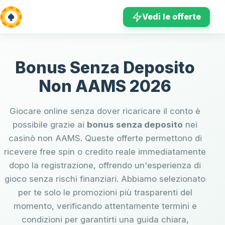
Vedi le offerte
Bonus Senza Deposito
Non AAMS 2026
Giocare online senza dover ricaricare il conto è
possibile grazie ai
bonus senza deposito
nei
casinò non AAMS. Queste offerte permettono di
ricevere free spin o credito reale immediatamente
dopo la registrazione, offrendo un'esperienza di
gioco senza rischi finanziari. Abbiamo selezionato
per te solo le promozioni più trasparenti del
momento, verificando attentamente termini e
condizioni per garantirti una guida chiara,