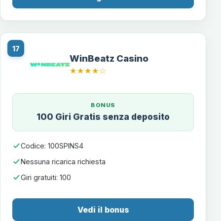
17
WinBeatz Casino
★★★★☆
BONUS
100 Giri Gratis senza deposito
Codice: 100SPINS4
Nessuna ricarica richiesta
Giri gratuiti: 100
Vedi il bonus