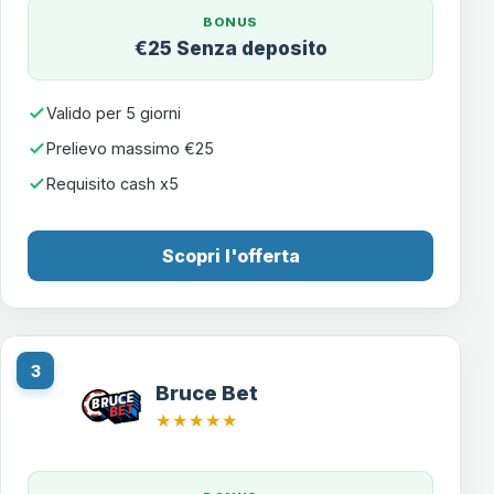
BONUS
€25 Senza deposito
Valido per 5 giorni
Prelievo massimo €25
Requisito cash x5
Scopri l'offerta
3
Bruce Bet
★★★★★