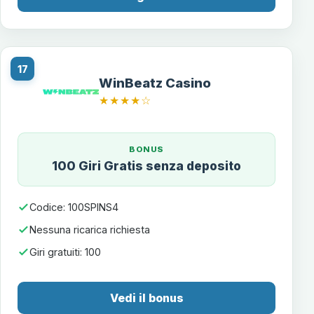
17
WinBeatz Casino
★★★★☆
BONUS
100 Giri Gratis senza deposito
Codice: 100SPINS4
Nessuna ricarica richiesta
Giri gratuiti: 100
Vedi il bonus