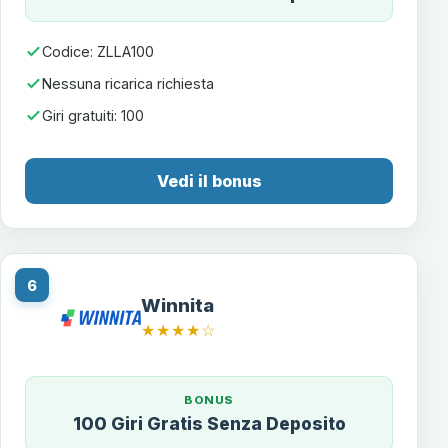
Codice: ZLLA100
Nessuna ricarica richiesta
Giri gratuiti: 100
Vedi il bonus
6
Winnita
★★★★☆
BONUS
100 Giri Gratis Senza Deposito