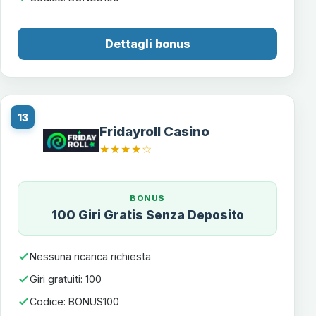
Dettagli bonus
13
Fridayroll Casino
★★★★☆
BONUS
100 Giri Gratis Senza Deposito
Nessuna ricarica richiesta
Giri gratuiti: 100
Codice: BONUS100