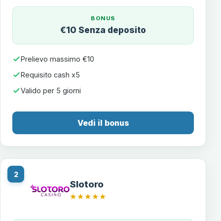
BONUS
€10 Senza deposito
Prelievo massimo €10
Requisito cash x5
Valido per 5 giorni
Vedi il bonus
2
Slotoro
★★★★★