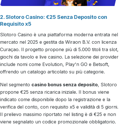
2. Slotoro Casino: €25 Senza Deposito con
Requisito x5
Slotoro Casino è una piattaforma moderna entrata nel
mercato nel 2025 e gestita da Wiraon B.V. con licenza
Curaçao. Il progetto propone più di 5.000 titoli tra slot,
giochi da tavolo e live casino. La selezione dei provider
include nomi come Evolution, Play'n GO e Betsoft,
offrendo un catalogo articolato su più categorie.
Nel segmento
casino bonus senza deposito
, Slotoro
propone €25 senza ricarica iniziale. Il bonus viene
indicato come disponibile dopo la registrazione e la
verifica del conto, con requisito x5 e validità di 5 giorni.
Il prelievo massimo riportato nel listing è di €25 e non
viene segnalato un codice promozionale obbligatorio.