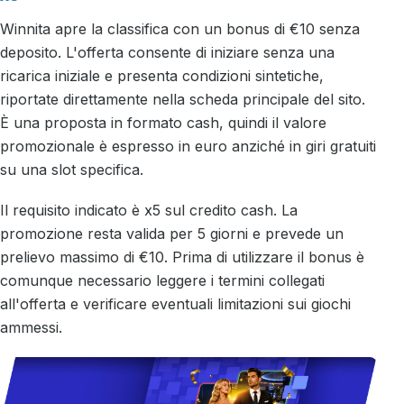
Winnita apre la classifica con un bonus di €10 senza
deposito. L'offerta consente di iniziare senza una
ricarica iniziale e presenta condizioni sintetiche,
riportate direttamente nella scheda principale del sito.
È una proposta in formato cash, quindi il valore
promozionale è espresso in euro anziché in giri gratuiti
su una slot specifica.
Il requisito indicato è x5 sul credito cash. La
promozione resta valida per 5 giorni e prevede un
prelievo massimo di €10. Prima di utilizzare il bonus è
comunque necessario leggere i termini collegati
all'offerta e verificare eventuali limitazioni sui giochi
ammessi.