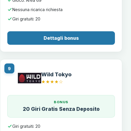
Gioco: Area 69
Nessuna ricarica richiesta
Giri gratuiti: 20
Dettagli bonus
9
Wild Tokyo
★★★★☆
BONUS
20 Giri Gratis Senza Deposito
Giri gratuiti: 20