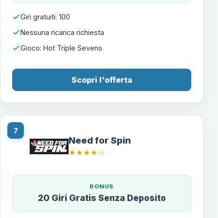
Giri gratuiti: 100
Nessuna ricarica richiesta
Gioco: Hot Triple Sevens
Scopri l'offerta
7
Need for Spin
★★★★☆
BONUS
20 Giri Gratis Senza Deposito