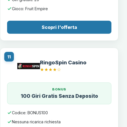
Gioco: Fruit Empire
Scopri l'offerta
11
RingoSpin Casino
★★★★☆
BONUS
100 Giri Gratis Senza Deposito
Codice: BONUS100
Nessuna ricarica richiesta