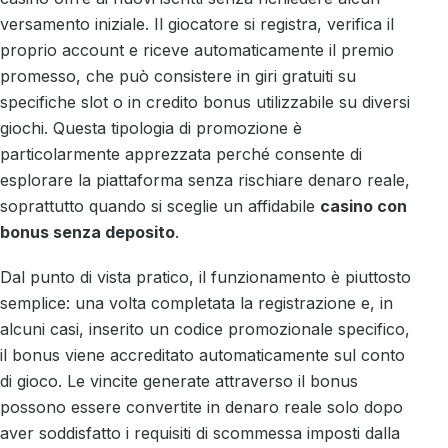
versamento iniziale. Il giocatore si registra, verifica il
proprio account e riceve automaticamente il premio
promesso, che può consistere in giri gratuiti su
specifiche slot o in credito bonus utilizzabile su diversi
giochi. Questa tipologia di promozione è
particolarmente apprezzata perché consente di
esplorare la piattaforma senza rischiare denaro reale,
soprattutto quando si sceglie un affidabile
casino con
bonus senza deposito
.
Dal punto di vista pratico, il funzionamento è piuttosto
semplice: una volta completata la registrazione e, in
alcuni casi, inserito un codice promozionale specifico,
il bonus viene accreditato automaticamente sul conto
di gioco. Le vincite generate attraverso il bonus
possono essere convertite in denaro reale solo dopo
aver soddisfatto i requisiti di scommessa imposti dalla