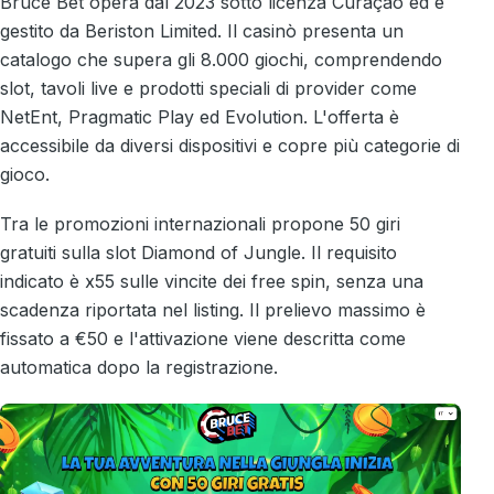
Bruce Bet opera dal 2023 sotto licenza Curaçao ed è
gestito da Beriston Limited. Il casinò presenta un
catalogo che supera gli 8.000 giochi, comprendendo
slot, tavoli live e prodotti speciali di provider come
NetEnt, Pragmatic Play ed Evolution. L'offerta è
accessibile da diversi dispositivi e copre più categorie di
gioco.
Tra le promozioni internazionali propone 50 giri
gratuiti sulla slot Diamond of Jungle. Il requisito
indicato è x55 sulle vincite dei free spin, senza una
scadenza riportata nel listing. Il prelievo massimo è
fissato a €50 e l'attivazione viene descritta come
automatica dopo la registrazione.