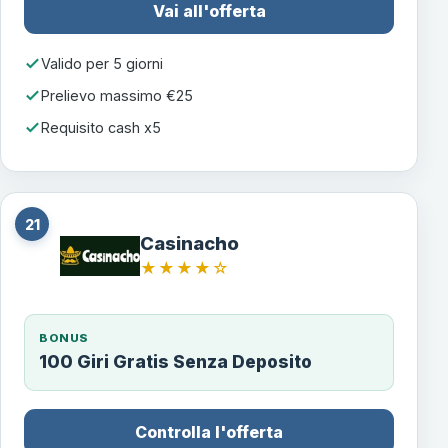
Vai all'offerta
Valido per 5 giorni
Prelievo massimo €25
Requisito cash x5
21
Casinacho
★★★★☆
BONUS
100 Giri Gratis Senza Deposito
Controlla l'offerta