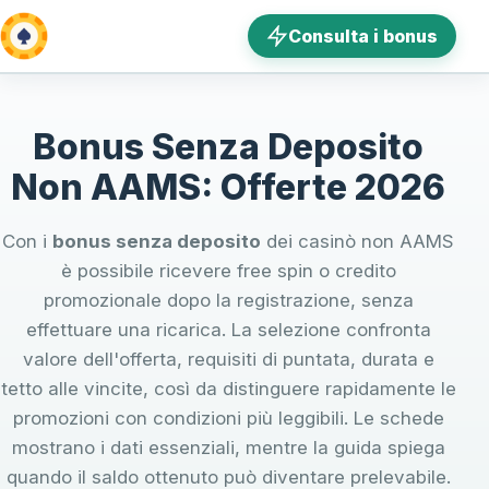
Consulta i bonus
Bonus Senza Deposito
Non AAMS: Offerte 2026
Con i
bonus senza deposito
dei casinò non AAMS
è possibile ricevere free spin o credito
promozionale dopo la registrazione, senza
effettuare una ricarica. La selezione confronta
valore dell'offerta, requisiti di puntata, durata e
tetto alle vincite, così da distinguere rapidamente le
promozioni con condizioni più leggibili. Le schede
mostrano i dati essenziali, mentre la guida spiega
quando il saldo ottenuto può diventare prelevabile.