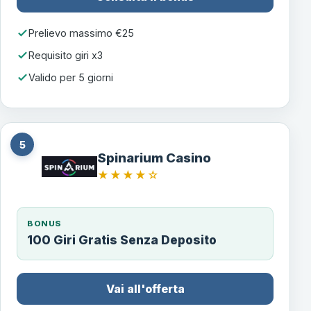
Prelievo massimo €25
Requisito giri x3
Valido per 5 giorni
5
Spinarium Casino
★★★★☆
BONUS
100 Giri Gratis Senza Deposito
Vai all'offerta