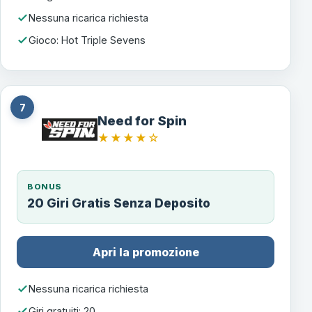
Nessuna ricarica richiesta
Gioco: Hot Triple Sevens
7
Need for Spin
★★★★☆
BONUS
20 Giri Gratis Senza Deposito
Apri la promozione
Nessuna ricarica richiesta
Giri gratuiti: 20