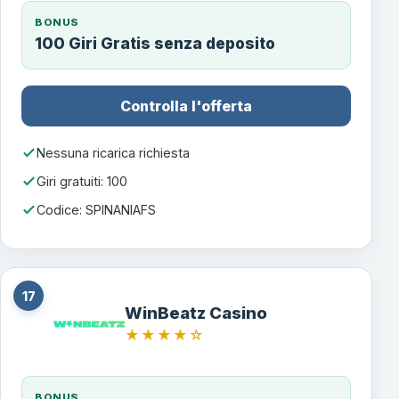
BONUS
100 Giri Gratis senza deposito
Controlla l'offerta
Nessuna ricarica richiesta
Giri gratuiti: 100
Codice: SPINANIAFS
17
WinBeatz Casino
★★★★☆
BONUS