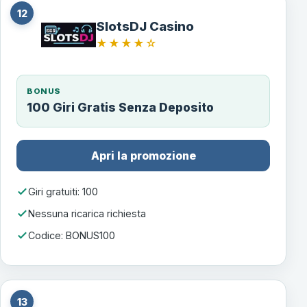
12
SlotsDJ Casino
★★★★☆
BONUS
100 Giri Gratis Senza Deposito
Apri la promozione
Giri gratuiti: 100
Nessuna ricarica richiesta
Codice: BONUS100
13