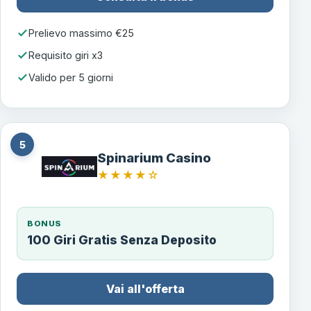
Prelievo massimo €25
Requisito giri x3
Valido per 5 giorni
5
Spinarium Casino
★★★★☆
BONUS
100 Giri Gratis Senza Deposito
Vai all'offerta