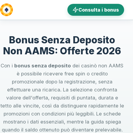
Consulta i bonus
Bonus Senza Deposito
Non AAMS: Offerte 2026
Con i
bonus senza deposito
dei casinò non AAMS
è possibile ricevere free spin o credito
promozionale dopo la registrazione, senza
effettuare una ricarica. La selezione confronta
valore dell'offerta, requisiti di puntata, durata e
tetto alle vincite, così da distinguere rapidamente le
promozioni con condizioni più leggibili. Le schede
mostrano i dati essenziali, mentre la guida spiega
quando il saldo ottenuto può diventare prelevabile.