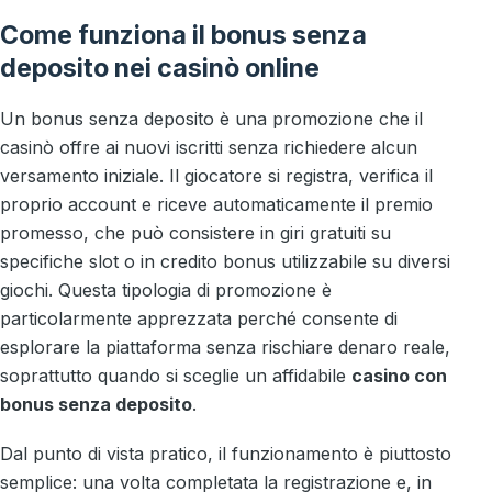
Come funziona il bonus senza
deposito nei casinò online
Un bonus senza deposito è una promozione che il
casinò offre ai nuovi iscritti senza richiedere alcun
versamento iniziale. Il giocatore si registra, verifica il
proprio account e riceve automaticamente il premio
promesso, che può consistere in giri gratuiti su
specifiche slot o in credito bonus utilizzabile su diversi
giochi. Questa tipologia di promozione è
particolarmente apprezzata perché consente di
esplorare la piattaforma senza rischiare denaro reale,
soprattutto quando si sceglie un affidabile
casino con
bonus senza deposito
.
Dal punto di vista pratico, il funzionamento è piuttosto
semplice: una volta completata la registrazione e, in