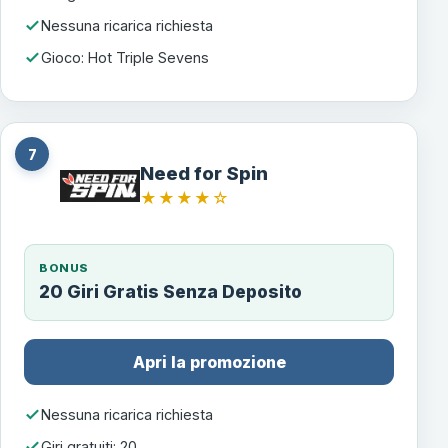
Nessuna ricarica richiesta
Gioco: Hot Triple Sevens
7
Need for Spin
★★★★☆
BONUS
20 Giri Gratis Senza Deposito
Apri la promozione
Nessuna ricarica richiesta
Giri gratuiti: 20