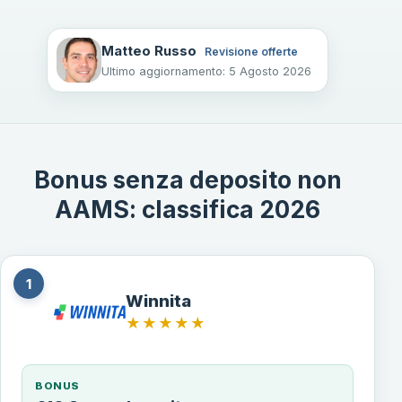
Matteo Russo
Revisione offerte
Ultimo aggiornamento: 5 Agosto 2026
Bonus senza deposito non
AAMS: classifica 2026
1
Winnita
★★★★★
BONUS