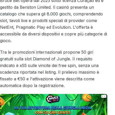
Bruce Bet opera dal 2023 sotto licenza Curaçao ed è
gestito da Beriston Limited. Il casinò presenta un
catalogo che supera gli 8.000 giochi, comprendendo
slot, tavoli live e prodotti speciali di provider come
NetEnt, Pragmatic Play ed Evolution. L'offerta è
accessibile da diversi dispositivi e copre più categorie di
gioco.
Tra le promozioni internazionali propone 50 giri
gratuiti sulla slot Diamond of Jungle. Il requisito
indicato è x55 sulle vincite dei free spin, senza una
scadenza riportata nel listing. Il prelievo massimo è
fissato a €50 e l'attivazione viene descritta come
automatica dopo la registrazione.