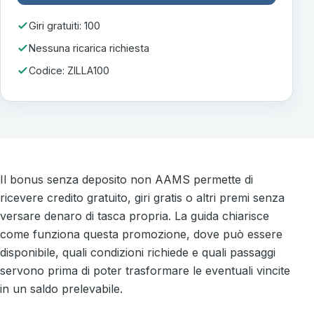
Giri gratuiti: 100
Nessuna ricarica richiesta
Codice: ZILLA100
Il bonus senza deposito non AAMS permette di
ricevere credito gratuito, giri gratis o altri premi senza
versare denaro di tasca propria. La guida chiarisce
come funziona questa promozione, dove può essere
disponibile, quali condizioni richiede e quali passaggi
servono prima di poter trasformare le eventuali vincite
in un saldo prelevabile.