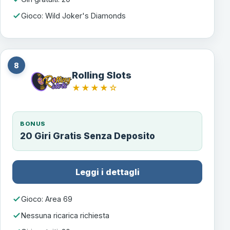
Gioco: Wild Joker's Diamonds
8
Rolling Slots
★★★★☆
BONUS
20 Giri Gratis Senza Deposito
Leggi i dettagli
Gioco: Area 69
Nessuna ricarica richiesta