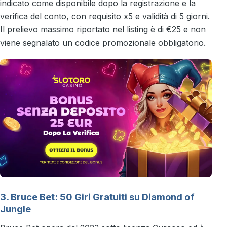
indicato come disponibile dopo la registrazione e la
verifica del conto, con requisito x5 e validità di 5 giorni.
Il prelievo massimo riportato nel listing è di €25 e non
viene segnalato un codice promozionale obbligatorio.
3. Bruce Bet: 50 Giri Gratuiti su Diamond of
Jungle