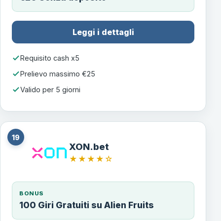
Leggi i dettagli
Requisito cash x5
Prelievo massimo €25
Valido per 5 giorni
19
XON.bet
★★★★☆
BONUS
100 Giri Gratuiti su Alien Fruits