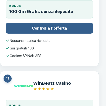
BONUS
100 Giri Gratis senza deposito
Controlla l'offerta
Nessuna ricarica richiesta
Giri gratuiti: 100
Codice: SPINANIAFS
17
WinBeatz Casino
★★★★☆
BONUS