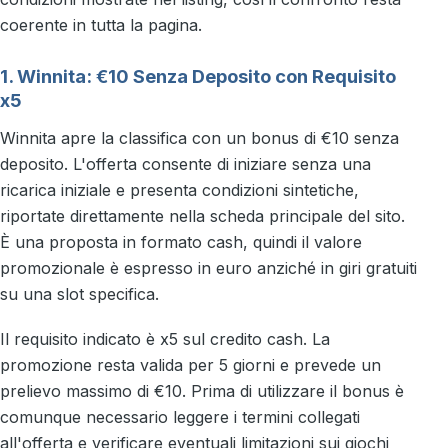
coerente in tutta la pagina.
1. Winnita: €10 Senza Deposito con Requisito
x5
Winnita apre la classifica con un bonus di €10 senza
deposito. L'offerta consente di iniziare senza una
ricarica iniziale e presenta condizioni sintetiche,
riportate direttamente nella scheda principale del sito.
È una proposta in formato cash, quindi il valore
promozionale è espresso in euro anziché in giri gratuiti
su una slot specifica.
Il requisito indicato è x5 sul credito cash. La
promozione resta valida per 5 giorni e prevede un
prelievo massimo di €10. Prima di utilizzare il bonus è
comunque necessario leggere i termini collegati
all'offerta e verificare eventuali limitazioni sui giochi