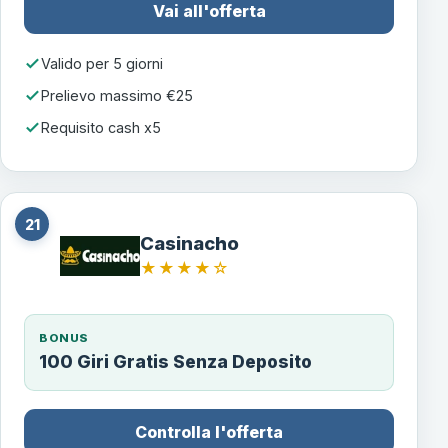
Vai all'offerta
Valido per 5 giorni
Prelievo massimo €25
Requisito cash x5
21
Casinacho
★★★★☆
BONUS
100 Giri Gratis Senza Deposito
Controlla l'offerta