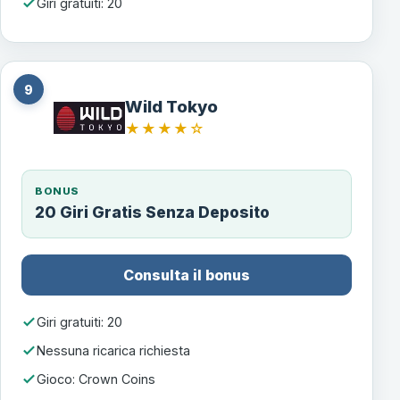
Giri gratuiti: 20
9
Wild Tokyo
★★★★☆
BONUS
20 Giri Gratis Senza Deposito
Consulta il bonus
Giri gratuiti: 20
Nessuna ricarica richiesta
Gioco: Crown Coins