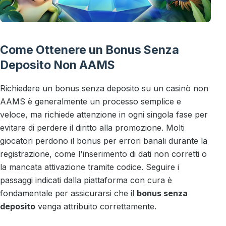
Come Ottenere un Bonus Senza
Deposito Non AAMS
Richiedere un bonus senza deposito su un casinò non
AAMS è generalmente un processo semplice e
veloce, ma richiede attenzione in ogni singola fase per
evitare di perdere il diritto alla promozione. Molti
giocatori perdono il bonus per errori banali durante la
registrazione, come l'inserimento di dati non corretti o
la mancata attivazione tramite codice. Seguire i
passaggi indicati dalla piattaforma con cura è
fondamentale per assicurarsi che il
bonus senza
deposito
venga attribuito correttamente.