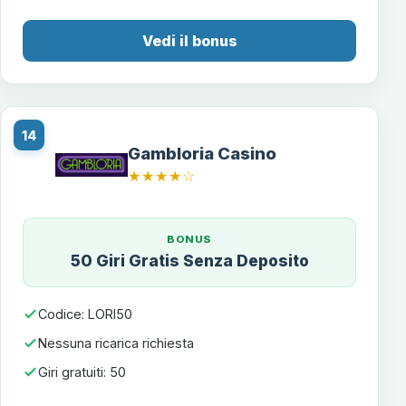
Vedi il bonus
14
Gambloria Casino
★★★★☆
BONUS
50 Giri Gratis Senza Deposito
Codice: LORI50
Nessuna ricarica richiesta
Giri gratuiti: 50