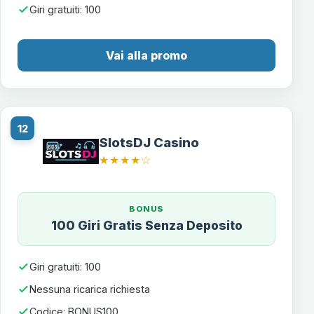
Giri gratuiti: 100
Vai alla promo
12
SlotsDJ Casino
★★★★☆
BONUS
100 Giri Gratis Senza Deposito
Giri gratuiti: 100
Nessuna ricarica richiesta
Codice: BONUS100