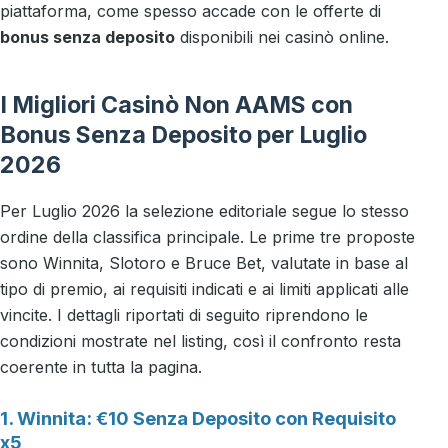
piattaforma, come spesso accade con le offerte di
bonus senza deposito
disponibili nei casinò online.
I Migliori Casinò Non AAMS con
Bonus Senza Deposito per Luglio
2026
Per Luglio 2026 la selezione editoriale segue lo stesso
ordine della classifica principale. Le prime tre proposte
sono Winnita, Slotoro e Bruce Bet, valutate in base al
tipo di premio, ai requisiti indicati e ai limiti applicati alle
vincite. I dettagli riportati di seguito riprendono le
condizioni mostrate nel listing, così il confronto resta
coerente in tutta la pagina.
1. Winnita: €10 Senza Deposito con Requisito
x5