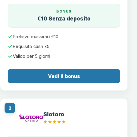
BONUS
€10 Senza deposito
Prelievo massimo €10
Requisito cash x5
Valido per 5 giorni
Vedi il bonus
2
Slotoro
★★★★★