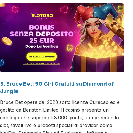
3. Bruce Bet: 50 Giri Gratuiti su Diamond of
Jungle
Bruce Bet opera dal 2023 sotto licenza Curaçao ed è
gestito da Beriston Limited. Il casinò presenta un
catalogo che supera gli 8.000 giochi, comprendendo
slot, tavoli live e prodotti speciali di provider come
NetEnt, Pragmatic Play ed Evolution. L'offerta è