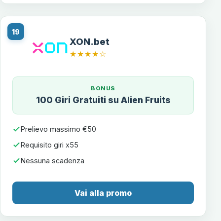
19
XON.bet
★★★★☆
BONUS
100 Giri Gratuiti su Alien Fruits
Prelievo massimo €50
Requisito giri x55
Nessuna scadenza
Vai alla promo