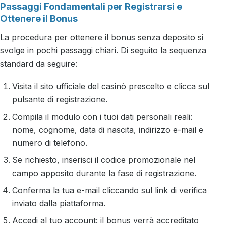
Passaggi Fondamentali per Registrarsi e
Ottenere il Bonus
La procedura per ottenere il bonus senza deposito si
svolge in pochi passaggi chiari. Di seguito la sequenza
standard da seguire:
Visita il sito ufficiale del casinò prescelto e clicca sul
pulsante di registrazione.
Compila il modulo con i tuoi dati personali reali:
nome, cognome, data di nascita, indirizzo e-mail e
numero di telefono.
Se richiesto, inserisci il codice promozionale nel
campo apposito durante la fase di registrazione.
Conferma la tua e-mail cliccando sul link di verifica
inviato dalla piattaforma.
Accedi al tuo account: il bonus verrà accreditato