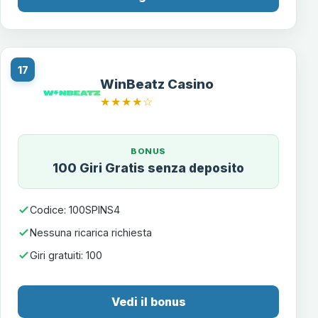
17
WinBeatz Casino
★★★★☆
BONUS
100 Giri Gratis senza deposito
Codice: 100SPINS4
Nessuna ricarica richiesta
Giri gratuiti: 100
Vedi il bonus