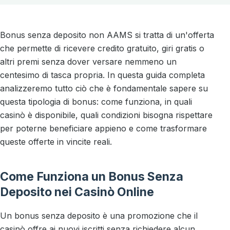
Bonus senza deposito non AAMS si tratta di un'offerta
che permette di ricevere credito gratuito, giri gratis o
altri premi senza dover versare nemmeno un
centesimo di tasca propria. In questa guida completa
analizzeremo tutto ciò che è fondamentale sapere su
questa tipologia di bonus: come funziona, in quali
casinò è disponibile, quali condizioni bisogna rispettare
per poterne beneficiare appieno e come trasformare
queste offerte in vincite reali.
Come Funziona un Bonus Senza
Deposito nei Casinò Online
Un bonus senza deposito è una promozione che il
casinò offre ai nuovi iscritti senza richiedere alcun