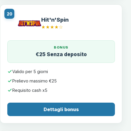
20
Hit'n'Spin
★★★★☆
BONUS
€25 Senza deposito
Valido per 5 giorni
Prelievo massimo €25
Requisito cash x5
Dettagli bonus